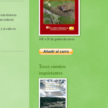
esta historia
ue todavía
 y al cabo lo
10€ +2€ de gastos de envío
Trece cuentos
inquietantes