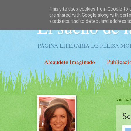
This site uses cookies from Google to de
are shared with Google along with perfo
El sueño de l
statistics, and to detect and address a
PÁGINA LITERARIA DE FELISA M
Alcaudete Imaginado
Publicaci
vierne
Se