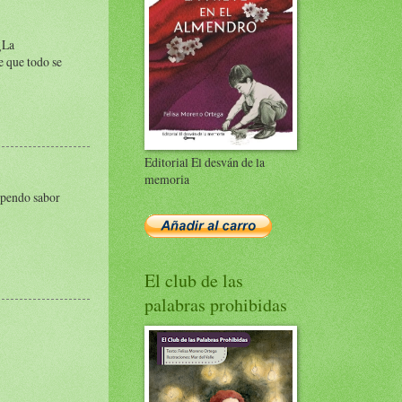
¿La
e que todo se
Editorial El desván de la
memoria
tupendo sabor
El club de las
palabras prohibidas