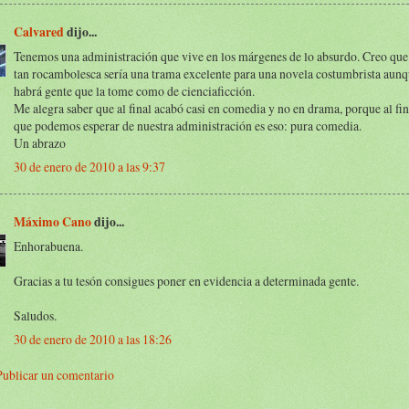
Calvared
dijo...
Tenemos una administración que vive en los márgenes de lo absurdo. Creo que 
tan rocambolesca sería una trama excelente para una novela costumbrista aunq
habrá gente que la tome como de cienciaficción.
Me alegra saber que al final acabó casi en comedia y no en drama, porque al fin
que podemos esperar de nuestra administración es eso: pura comedia.
Un abrazo
30 de enero de 2010 a las 9:37
Máximo Cano
dijo...
Enhorabuena.
Gracias a tu tesón consigues poner en evidencia a determinada gente.
Saludos.
30 de enero de 2010 a las 18:26
Publicar un comentario