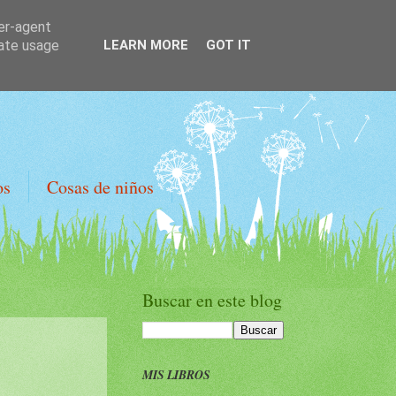
ser-agent
rate usage
LEARN MORE
GOT IT
os
Cosas de niños
Buscar en este blog
MIS LIBROS