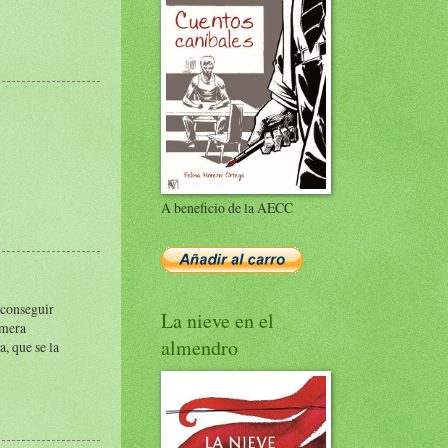
A beneficio de la AECC
 conseguir
La nieve en el
 mera
almendro
, que se la