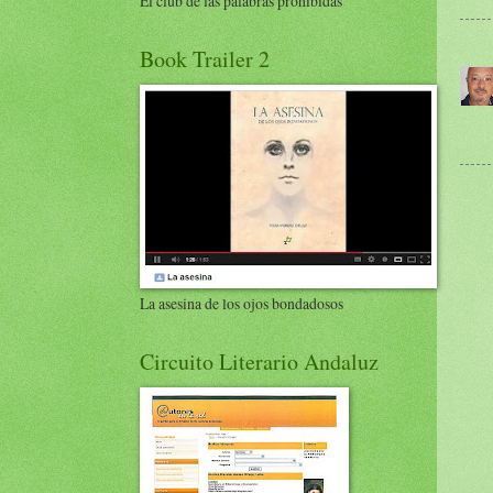
El club de las palabras prohibidas
Book Trailer 2
La asesina de los ojos bondadosos
Circuito Literario Andaluz