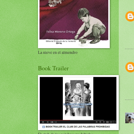
La nieve en el almendro
Book Trailer