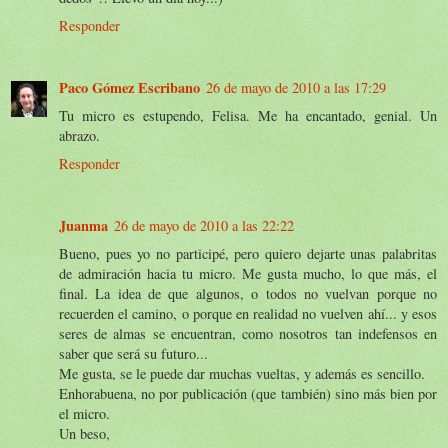
Responder
Paco Gómez Escribano
26 de mayo de 2010 a las 17:29
Tu micro es estupendo, Felisa. Me ha encantado, genial. Un
abrazo.
Responder
Juanma
26 de mayo de 2010 a las 22:22
Bueno, pues yo no participé, pero quiero dejarte unas palabritas
de admiración hacia tu micro. Me gusta mucho, lo que más, el
final. La idea de que algunos, o todos no vuelvan porque no
recuerden el camino, o porque en realidad no vuelven ahí... y esos
seres de almas se encuentran, como nosotros tan indefensos en
saber que será su futuro...
Me gusta, se le puede dar muchas vueltas, y además es sencillo.
Enhorabuena, no por publicación (que también) sino más bien por
el micro.
Un beso,