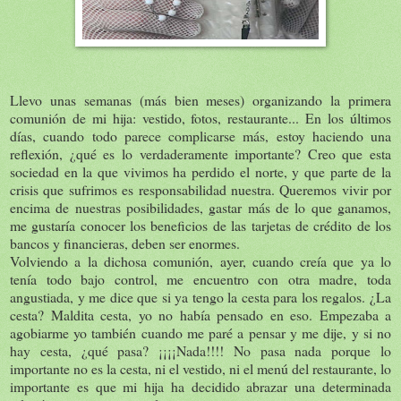
Llevo unas semanas (más bien meses) organizando la primera
comunión de mi hija: vestido, fotos, restaurante... En los últimos
días, cuando todo parece complicarse más, estoy haciendo una
reflexión, ¿qué es lo verdaderamente importante? Creo que esta
sociedad en la que vivimos ha perdido el norte, y que parte de la
crisis que sufrimos es responsabilidad nuestra. Queremos vivir por
encima de nuestras posibilidades, gastar más de lo que ganamos,
me gustaría conocer los beneficios de las tarjetas de crédito de los
bancos y financieras, deben ser enormes.
Volviendo a la dichosa comunión, ayer, cuando creía que ya lo
tenía todo bajo control, me encuentro con otra madre, toda
angustiada, y me dice que si ya tengo la cesta para los regalos. ¿La
cesta? Maldita cesta, yo no había pensado en eso. Empezaba a
agobiarme yo también cuando me paré a pensar y me dije, y si no
hay cesta, ¿qué pasa? ¡¡¡¡Nada!!!! No pasa nada porque lo
importante no es la cesta, ni el vestido, ni el menú del restaurante, lo
importante es que mi hija ha decidido abrazar una determinada