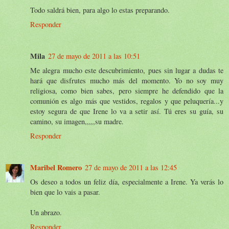
Todo saldrá bien, para algo lo estas preparando.
Responder
Mila
27 de mayo de 2011 a las 10:51
Me alegra mucho este descubrimiento, pues sin lugar a dudas te
hará que disfrutes mucho más del momento. Yo no soy muy
religiosa, como bien sabes, pero siempre he defendido que la
comunión es algo más que vestidos, regalos y que peluquería...y
estoy segura de que Irene lo va a setir así. Tú eres su guía, su
camino, su imagen,,,,,su madre.
Responder
Maribel Romero
27 de mayo de 2011 a las 12:45
Os deseo a todos un feliz día, especialmente a Irene. Ya verás lo
bien que lo vais a pasar.
Un abrazo.
Responder