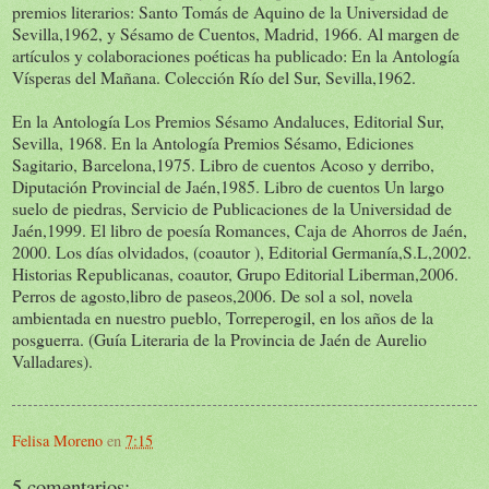
premios literarios: Santo Tomás de Aquino de la Universidad de
Sevilla,1962, y Sésamo de Cuentos, Madrid, 1966. Al margen de
artículos y colaboraciones poéticas ha publicado: En la Antología
Vísperas del Mañana. Colección Río del Sur, Sevilla,1962.
En la Antología Los Premios Sésamo Andaluces, Editorial Sur,
Sevilla, 1968. En la Antología Premios Sésamo, Ediciones
Sagitario, Barcelona,1975. Libro de cuentos Acoso y derribo,
Diputación Provincial de Jaén,1985. Libro de cuentos Un largo
suelo de piedras, Servicio de Publicaciones de la Universidad de
Jaén,1999. El libro de poesía Romances, Caja de Ahorros de Jaén,
2000. Los días olvidados, (coautor ), Editorial Germanía,S.L,2002.
Historias Republicanas, coautor, Grupo Editorial Liberman,2006.
Perros de agosto,libro de paseos,2006. De sol a sol, novela
ambientada en nuestro pueblo, Torreperogil, en los años de la
posguerra. (Guía Literaria de la Provincia de Jaén de Aurelio
Valladares).
Felisa Moreno
en
7:15
5 comentarios: