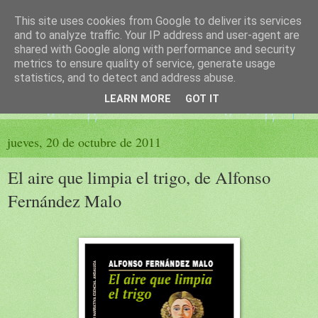
This site uses cookies from Google to deliver its services
El sueño de las palabras
and to analyze traffic. Your IP address and user-agent are
shared with Google along with performance and security
metrics to ensure quality of service, generate usage
PÁGINA LITERARIA DE FELISA MORENO
statistics, and to detect and address abuse.
LEARN MORE
GOT IT
▼
jueves, 20 de octubre de 2011
El aire que limpia el trigo, de Alfonso
Fernández Malo