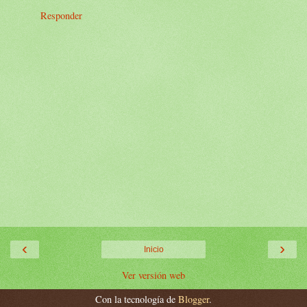
Responder
‹
›
Inicio
Ver versión web
Con la tecnología de
Blogger
.