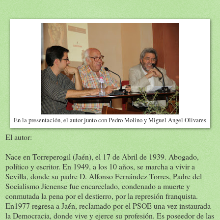
En la presentación, el autor junto con Pedro Molino y Miguel Angel Olivares
El autor:
Nace en Torreperogil (Jaén), el 17 de Abril de 1939. Abogado,
político y escritor. En 1949, a los 10 años, se marcha a vivir a
Sevilla, donde su padre D. Alfonso Fernández Torres, Padre del
Socialismo Jienense fue encarcelado, condenado a muerte y
conmutada la pena por el destierro, por la represión franquista.
En1977 regresa a Jaén, reclamado por el PSOE una vez instaurada
la Democracia, donde vive y ejerce su profesión. Es poseedor de las