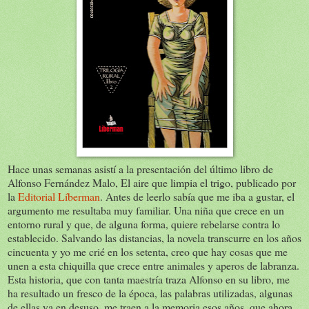
Hace unas semanas asistí a la presentación del último libro de
Alfonso Fernández Malo, El aire que limpia el trigo, publicado por
la
Editorial Líberman
. Antes de leerlo sabía que me iba a gustar, el
argumento me resultaba muy familiar. Una niña que crece en un
entorno rural y que, de alguna forma, quiere rebelarse contra lo
establecido. Salvando las distancias, la novela transcurre en los años
cincuenta y yo me crié en los setenta, creo que hay cosas que me
unen a esta chiquilla que crece entre animales y aperos de labranza.
Esta historia, que con tanta maestría traza Alfonso en su libro, me
ha resultado un fresco de la época, las palabras utilizadas, algunas
de ellas ya en desuso, me traen a la memoria esos años, que ahora