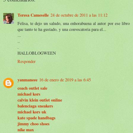
Teresa Cameselle
24 de octubre de 2011 a las 11:12
Felisa, te dejo un saludo, una enhorabuena al autor por ese libro
que tanto te ha gustado, y una convocatoria para el...
...
..
.
HALLOBLOGWEEN
Responder
yanmaneee
16 de enero de 2019 a las 6:45
coach outlet sale
michael kors
calvin klein outlet online
balenciaga sneakers
michael kors uk
kate spade handbags
jimmy choo shoes
nike max