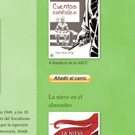
A beneficio de la AECC
La nieve en el
almendro
En 1949, a los 10
re del Socialismo
por la represión
emocracia, donde