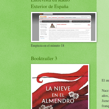
Exterior de España
Empieza en el minuto 18
Booktrailer 3
El au
Nace 
años,
Jiene
franq