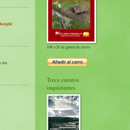
 thought
10€ +2€ de gastos de envío
 site
Trece cuentos
inquietantes