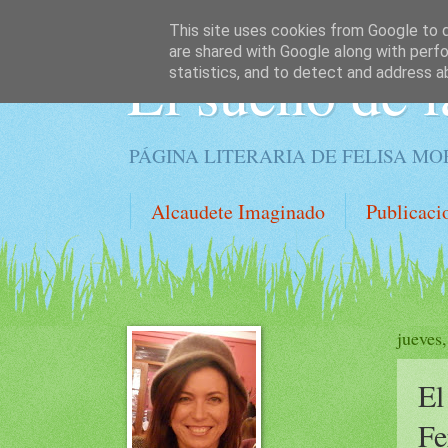
This site uses cookies from Google to de
are shared with Google along with perfo
El sueño de l
statistics, and to detect and address a
PÁGINA LITERARIA DE FELISA M
Alcaudete Imaginado
Publicaci
jueves
El
Fe