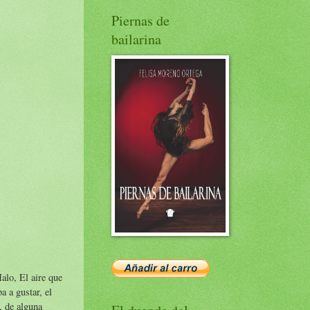
Piernas de
bailarina
alo, El aire que
a a gustar, el
, de alguna