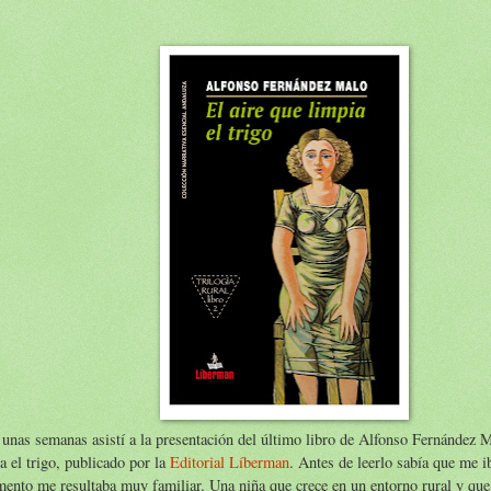
unas semanas asistí a la presentación del último libro de Alfonso Fernández M
a el trigo, publicado por la
Editorial Líberman
. Antes de leerlo sabía que me ib
ento me resultaba muy familiar. Una niña que crece en un entorno rural y que