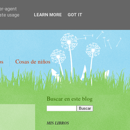
ser-agent
rate usage
LEARN MORE
GOT IT
os
Cosas de niños
Buscar en este blog
MIS LIBROS