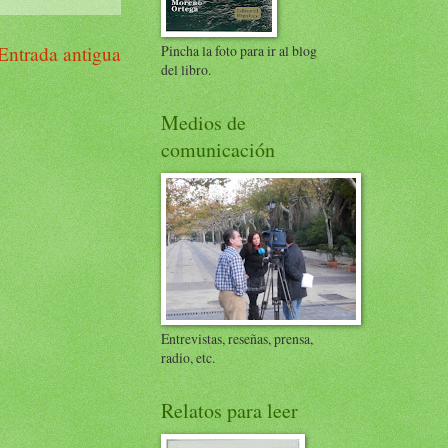
Entrada antigua
Pincha la foto para ir al blog
del libro.
Medios de
comunicación
Entrevistas, reseñas, prensa,
radio, etc.
Relatos para leer