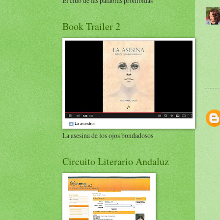
El club de las palabras prohibidas
Book Trailer 2
La asesina de los ojos bondadosos
Circuito Literario Andaluz