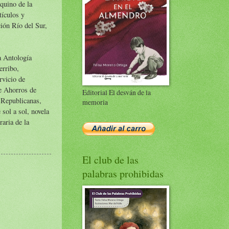
quino de la
tículos y
ión Río del Sur,
a Antología
erribo,
rvicio de
de Ahorros de
Editorial El desván de la
 Republicanas,
memoria
sol a sol, novela
raria de la
El club de las
palabras prohibidas