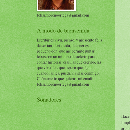
felisamorenoortega@gmail.com
A modo de bienvenida
Escribir es vivir, pienso, y me siento feliz
de ser tan afortunada, de tener este
pequeño don, que me permite juntar
letras con un mínimo de acierto para
contar historias, esas, las que escribo, las
que vivo. Las que espero que alguien,
cuando las lea, pueda vivirlas conmigo.
Cuéntame lo que quieras, mi email:
felisamorenoortega@gmail.com
Soñadores
Hace 
limpi
argum