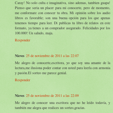
Caray! No solo culta e imaginativa, sino ademas, tambien guapa!
Pienso que seria un placer para mi conocerte, pero de momento,
me conformare con conocer tu obra. Mi opinión sobre los audio
libros es favorable; son una buena opción para los que apenas
tenemos tiempo para leer. Di publicas tu libro de relatos en este
formato, ya tienes a un comprador asegurado. Felicidades por los
100.000! Un saludo, maja.
Responder
Nieves
25 de noviembre de 2011 a las 22:07
Me alegro de conocerte,escritora, yo que soy una amante de la
lectura,me ilusiona poder contar con usted para leerla con armonia
y pasión.El sorteo me parece genial.
Responder
Nieves
25 de noviembre de 2011 a las 22:09
Me alegro de conocer una escritora que no he leído todavía, y
también me alegra que realices un sorteo,gracias.