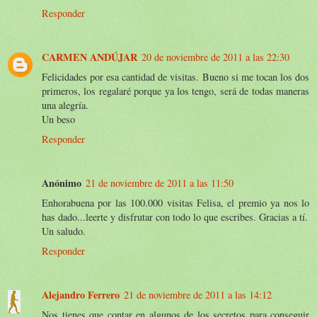
Responder
CARMEN ANDÚJAR
20 de noviembre de 2011 a las 22:30
Felicidades por esa cantidad de visitas. Bueno si me tocan los dos
primeros, los regalaré porque ya los tengo, será de todas maneras
una alegría.
Un beso
Responder
Anónimo
21 de noviembre de 2011 a las 11:50
Enhorabuena por las 100.000 visitas Felisa, el premio ya nos lo
has dado...leerte y disfrutar con todo lo que escribes. Gracias a tí.
Un saludo.
Responder
Alejandro Ferrero
21 de noviembre de 2011 a las 14:12
Nos tienes que contar en algunos de los secretos para conseguir