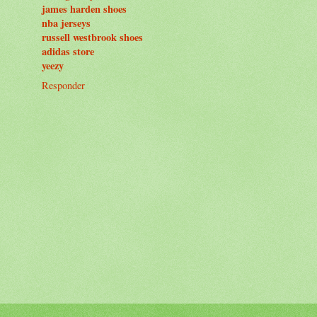
james harden shoes
nba jerseys
russell westbrook shoes
adidas store
yeezy
Responder