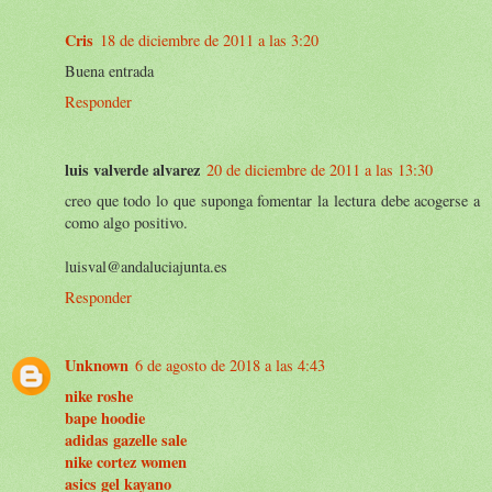
Cris
18 de diciembre de 2011 a las 3:20
Buena entrada
Responder
luis valverde alvarez
20 de diciembre de 2011 a las 13:30
creo que todo lo que suponga fomentar la lectura debe acogerse a
como algo positivo.
luisval@andaluciajunta.es
Responder
Unknown
6 de agosto de 2018 a las 4:43
nike roshe
bape hoodie
adidas gazelle sale
nike cortez women
asics gel kayano