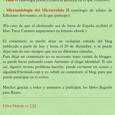
Microantología del Microrrelato II
-
(antología de relatos de
Ediciones Irreverntes, en la que participo)
(En caso de que el afortunado sea de fuera de España recibirá el
libro Trece Cuentos inquietantes en formato ebook.)
El comentario se puede dejar en cualquier entrada del blog
publicada a partir de hoy y hasta el 20 de diciembre, y se puede
dejar más de uno siempre que sea en diferentes entradas.
Para dejar un comentario no es necesario tener cuenta de blogger,
se puede hacer pulsando como Anómino al elegir identidad. Si aún
así, alguien tuviera problema hacerlo, puede enviarme un correo a
algaidak@hotmail.com y yo subiré su comentario al blog, para que
pueda participar en el sorteo.
Muchas gracias a todos y animaros a participar, los libros llegarán
para Reyes.
Felisa Moreno
en
7:54