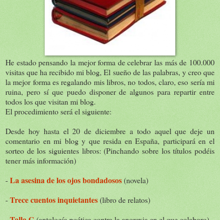
He estado pensando la mejor forma de celebrar las más de 100.000
visitas que ha recibido mi blog, El sueño de las palabras, y creo que
la mejor forma es regalando mis libros, no todos, claro, eso sería mi
ruina, pero sí que puedo disponer de algunos para repartir entre
todos los que visitan mi blog.
El procedimiento será el siguiente:
Desde hoy hasta el 20 de diciembre a todo aquel que deje un
comentario en mi blog y que resida en España, participará en el
sorteo de los siguientes libros: (Pinchando sobre los títulos podéis
tener más información)
La asesina de los ojos bondadosos
-
(novela)
Trece cuentos inquietantes
-
(libro de relatos)
Talla G
-
(antología poética contra la anorexia en el que colaboro)