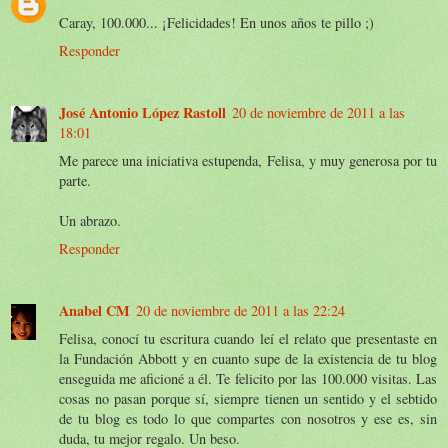
Caray, 100.000... ¡Felicidades! En unos años te pillo ;)
Responder
José Antonio López Rastoll
20 de noviembre de 2011 a las
18:01
Me parece una iniciativa estupenda, Felisa, y muy generosa por tu
parte.
Un abrazo.
Responder
Anabel CM
20 de noviembre de 2011 a las 22:24
Felisa, conocí tu escritura cuando leí el relato que presentaste en
la Fundación Abbott y en cuanto supe de la existencia de tu blog
enseguida me aficioné a él. Te felicito por las 100.000 visitas. Las
cosas no pasan porque sí, siempre tienen un sentido y el sebtido
de tu blog es todo lo que compartes con nosotros y ese es, sin
duda, tu mejor regalo. Un beso.