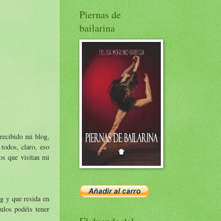
Piernas de
bailarina
recibido mi blog,
todos, claro, eso
os que visitan mi
g y que resida en
tulos podéis tener