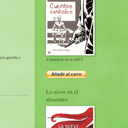
eres querida y
A beneficio de la AECC
La nieve en el
almendro