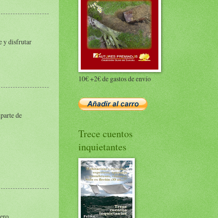
e y disfrutar
10€ +2€ de gastos de envío
Aparte de
Trece cuentos
inquietantes
ero.