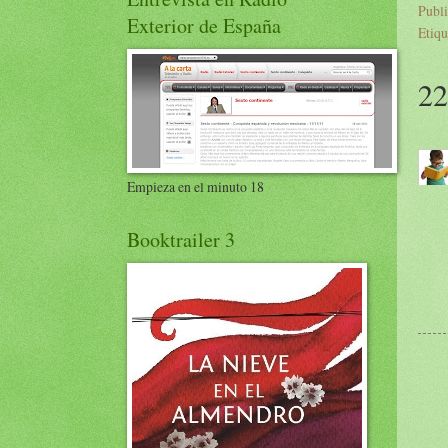
Publ
Exterior de España
Etiqu
22
Empieza en el minuto 18
Booktrailer 3