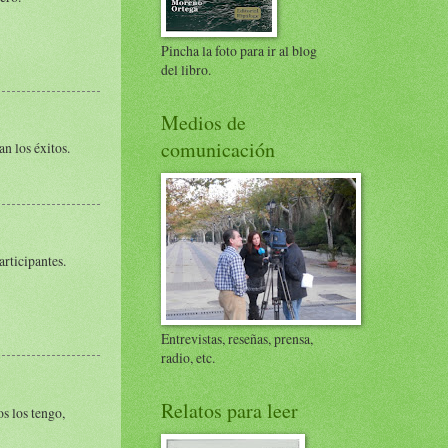
Pincha la foto para ir al blog
del libro.
Medios de
comunicación
an los éxitos.
articipantes.
Entrevistas, reseñas, prensa,
radio, etc.
Relatos para leer
s los tengo,