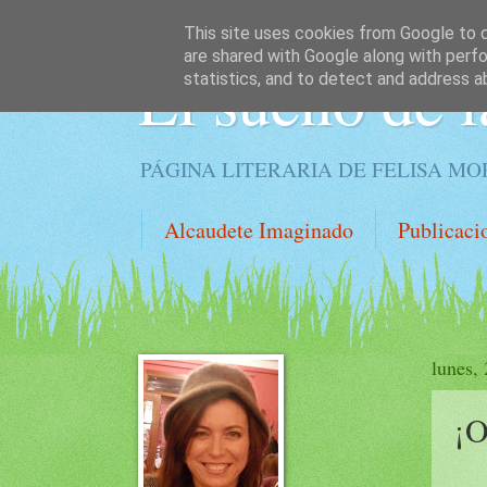
This site uses cookies from Google to de
are shared with Google along with perfo
El sueño de l
statistics, and to detect and address a
PÁGINA LITERARIA DE FELISA M
Alcaudete Imaginado
Publicaci
lunes,
¡O