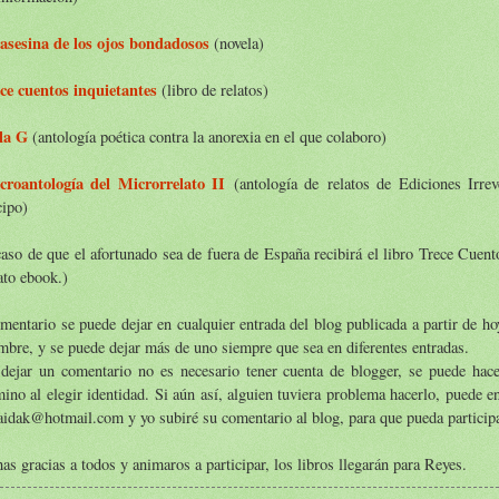
asesina de los ojos bondadosos
(novela)
ce cuentos inquietantes
(libro de relatos)
la G
(antología poética contra la anorexia en el que colaboro)
croantología del Microrrelato II
(antología de relatos de Ediciones Irrev
cipo)
aso de que el afortunado sea de fuera de España recibirá el libro Trece Cuent
ato ebook.)
mentario se puede dejar en cualquier entrada del blog publicada a partir de ho
mbre, y se puede dejar más de uno siempre que sea en diferentes entradas.
 dejar un comentario no es necesario tener cuenta de blogger, se puede ha
no al elegir identidad. Si aún así, alguien tuviera problema hacerlo, puede 
aidak@hotmail.com y yo subiré su comentario al blog, para que pueda participa
s gracias a todos y animaros a participar, los libros llegarán para Reyes.