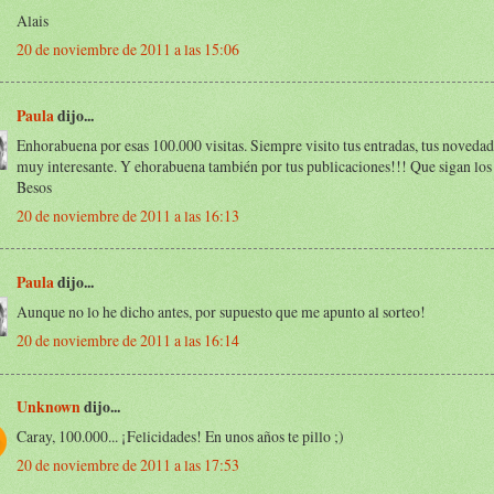
Alais
20 de noviembre de 2011 a las 15:06
Paula
dijo...
Enhorabuena por esas 100.000 visitas. Siempre visito tus entradas, tus novedades
muy interesante. Y ehorabuena también por tus publicaciones!!! Que sigan los 
Besos
20 de noviembre de 2011 a las 16:13
Paula
dijo...
Aunque no lo he dicho antes, por supuesto que me apunto al sorteo!
20 de noviembre de 2011 a las 16:14
Unknown
dijo...
Caray, 100.000... ¡Felicidades! En unos años te pillo ;)
20 de noviembre de 2011 a las 17:53