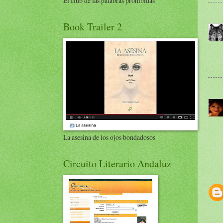
El club de las palabras prohibidas
Book Trailer 2
La asesina de los ojos bondadosos
Circuito Literario Andaluz