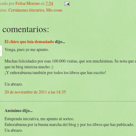
icado por
Felisa Moreno
en
7:54
etas:
Certámenes literarios
,
Mis cosas
 comentarios:
El chico que leía demasiado
dijo...
Venga, pues yo me apunto.
Muchas felicidades por esas 100.000 visitas, que son muchísimas. Se nota que 
que tu blog interesa mucho ;)
¡Y enhorabuena también por todos los libros que has escrito!
Un abrazo.
20 de noviembre de 2011 a las 14:35
Anónimo dijo...
Estupenda iniciativa, me apunto al sorteo.
Enhorabuena por la buena marcha del blog y por los libros que has publicado.
Un abrazo.