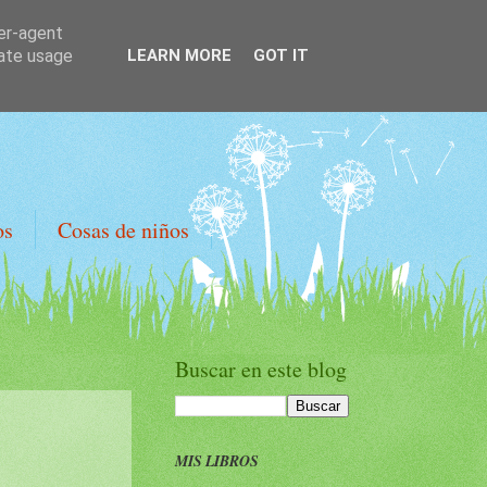
ser-agent
rate usage
LEARN MORE
GOT IT
os
Cosas de niños
Buscar en este blog
MIS LIBROS