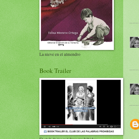
La nieve en el almendro
Book Trailer