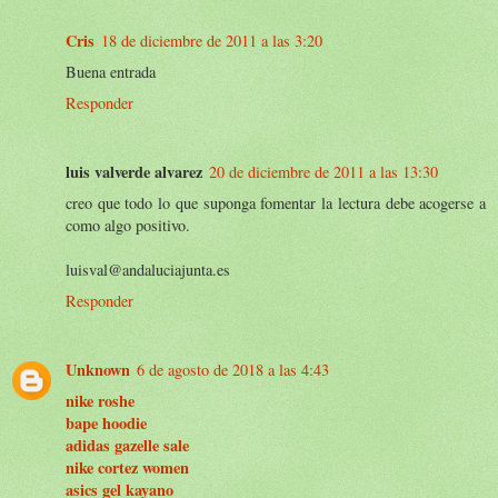
Cris
18 de diciembre de 2011 a las 3:20
Buena entrada
Responder
luis valverde alvarez
20 de diciembre de 2011 a las 13:30
creo que todo lo que suponga fomentar la lectura debe acogerse a
como algo positivo.
luisval@andaluciajunta.es
Responder
Unknown
6 de agosto de 2018 a las 4:43
nike roshe
bape hoodie
adidas gazelle sale
nike cortez women
asics gel kayano