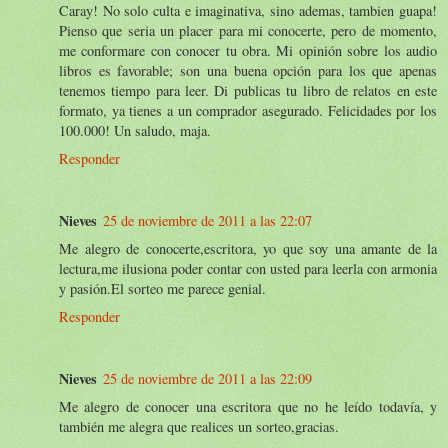
Caray! No solo culta e imaginativa, sino ademas, tambien guapa!
Pienso que seria un placer para mi conocerte, pero de momento,
me conformare con conocer tu obra. Mi opinión sobre los audio
libros es favorable; son una buena opción para los que apenas
tenemos tiempo para leer. Di publicas tu libro de relatos en este
formato, ya tienes a un comprador asegurado. Felicidades por los
100.000! Un saludo, maja.
Responder
Nieves
25 de noviembre de 2011 a las 22:07
Me alegro de conocerte,escritora, yo que soy una amante de la
lectura,me ilusiona poder contar con usted para leerla con armonia
y pasión.El sorteo me parece genial.
Responder
Nieves
25 de noviembre de 2011 a las 22:09
Me alegro de conocer una escritora que no he leído todavía, y
también me alegra que realices un sorteo,gracias.