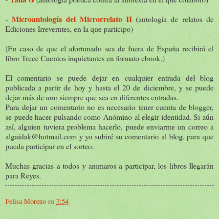
Microantología del Microrrelato II
-
(antología de relatos de
Ediciones Irreverntes, en la que participo)
(En caso de que el afortunado sea de fuera de España recibirá el
libro Trece Cuentos inquietantes en formato ebook.)
El comentario se puede dejar en cualquier entrada del blog
publicada a partir de hoy y hasta el 20 de diciembre, y se puede
dejar más de uno siempre que sea en diferentes entradas.
Para dejar un comentario no es necesario tener cuenta de blogger,
se puede hacer pulsando como Anómino al elegir identidad. Si aún
así, alguien tuviera problema hacerlo, puede enviarme un correo a
algaidak@hotmail.com y yo subiré su comentario al blog, para que
pueda participar en el sorteo.
Muchas gracias a todos y animaros a participar, los libros llegarán
para Reyes.
Felisa Moreno
en
7:54