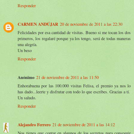
Responder
CARMEN ANDÚJAR
20 de noviembre de 2011 a las 22:30
Felicidades por esa cantidad de visitas. Bueno si me tocan los dos
primeros, los regalaré porque ya los tengo, será de todas maneras
una alegría.
Un beso
Responder
Anónimo
21 de noviembre de 2011 a las 11:50
Enhorabuena por las 100.000 visitas Felisa, el premio ya nos lo
has dado...leerte y disfrutar con todo lo que escribes. Gracias a tí.
Un saludo.
Responder
Alejandro Ferrero
21 de noviembre de 2011 a las 14:12
Nos tienes que contar en algunos de los secretos para conseguir