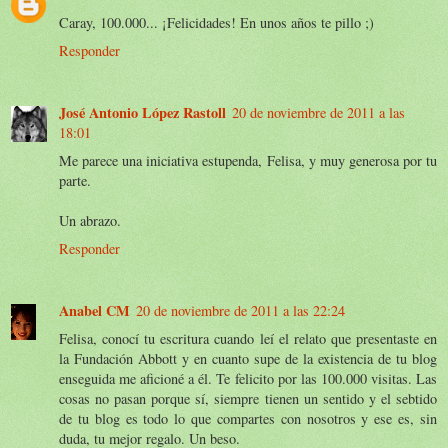
Caray, 100.000... ¡Felicidades! En unos años te pillo ;)
Responder
José Antonio López Rastoll
20 de noviembre de 2011 a las
18:01
Me parece una iniciativa estupenda, Felisa, y muy generosa por tu
parte.
Un abrazo.
Responder
Anabel CM
20 de noviembre de 2011 a las 22:24
Felisa, conocí tu escritura cuando leí el relato que presentaste en
la Fundación Abbott y en cuanto supe de la existencia de tu blog
enseguida me aficioné a él. Te felicito por las 100.000 visitas. Las
cosas no pasan porque sí, siempre tienen un sentido y el sebtido
de tu blog es todo lo que compartes con nosotros y ese es, sin
duda, tu mejor regalo. Un beso.