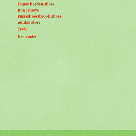
james harden shoes
nba jerseys
russell westbrook shoes
adidas store
yeezy
Responder