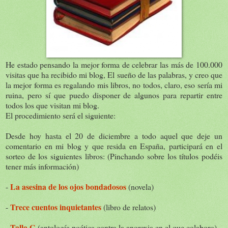
He estado pensando la mejor forma de celebrar las más de 100.000
visitas que ha recibido mi blog, El sueño de las palabras, y creo que
la mejor forma es regalando mis libros, no todos, claro, eso sería mi
ruina, pero sí que puedo disponer de algunos para repartir entre
todos los que visitan mi blog.
El procedimiento será el siguiente:
Desde hoy hasta el 20 de diciembre a todo aquel que deje un
comentario en mi blog y que resida en España, participará en el
sorteo de los siguientes libros: (Pinchando sobre los títulos podéis
tener más información)
La asesina de los ojos bondadosos
-
(novela)
Trece cuentos inquietantes
-
(libro de relatos)
Talla G
-
(antología poética contra la anorexia en el que colaboro)