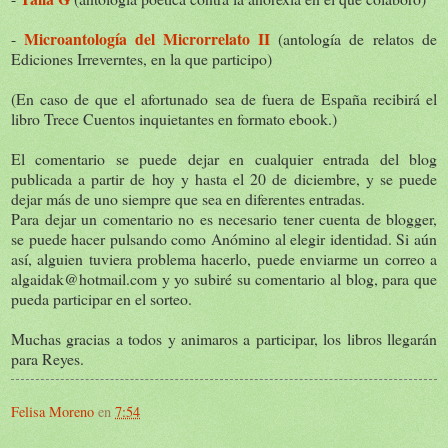
Microantología del Microrrelato II
-
(antología de relatos de
Ediciones Irreverntes, en la que participo)
(En caso de que el afortunado sea de fuera de España recibirá el
libro Trece Cuentos inquietantes en formato ebook.)
El comentario se puede dejar en cualquier entrada del blog
publicada a partir de hoy y hasta el 20 de diciembre, y se puede
dejar más de uno siempre que sea en diferentes entradas.
Para dejar un comentario no es necesario tener cuenta de blogger,
se puede hacer pulsando como Anómino al elegir identidad. Si aún
así, alguien tuviera problema hacerlo, puede enviarme un correo a
algaidak@hotmail.com y yo subiré su comentario al blog, para que
pueda participar en el sorteo.
Muchas gracias a todos y animaros a participar, los libros llegarán
para Reyes.
Felisa Moreno
en
7:54