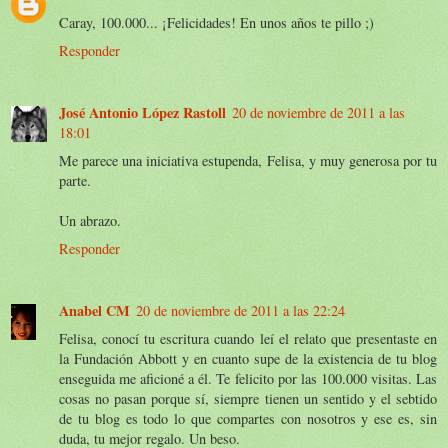
Caray, 100.000... ¡Felicidades! En unos años te pillo ;)
Responder
José Antonio López Rastoll
20 de noviembre de 2011 a las
18:01
Me parece una iniciativa estupenda, Felisa, y muy generosa por tu
parte.
Un abrazo.
Responder
Anabel CM
20 de noviembre de 2011 a las 22:24
Felisa, conocí tu escritura cuando leí el relato que presentaste en
la Fundación Abbott y en cuanto supe de la existencia de tu blog
enseguida me aficioné a él. Te felicito por las 100.000 visitas. Las
cosas no pasan porque sí, siempre tienen un sentido y el sebtido
de tu blog es todo lo que compartes con nosotros y ese es, sin
duda, tu mejor regalo. Un beso.