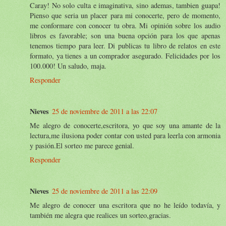
Caray! No solo culta e imaginativa, sino ademas, tambien guapa!
Pienso que seria un placer para mi conocerte, pero de momento,
me conformare con conocer tu obra. Mi opinión sobre los audio
libros es favorable; son una buena opción para los que apenas
tenemos tiempo para leer. Di publicas tu libro de relatos en este
formato, ya tienes a un comprador asegurado. Felicidades por los
100.000! Un saludo, maja.
Responder
Nieves
25 de noviembre de 2011 a las 22:07
Me alegro de conocerte,escritora, yo que soy una amante de la
lectura,me ilusiona poder contar con usted para leerla con armonia
y pasión.El sorteo me parece genial.
Responder
Nieves
25 de noviembre de 2011 a las 22:09
Me alegro de conocer una escritora que no he leído todavía, y
también me alegra que realices un sorteo,gracias.