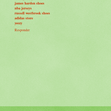
james harden shoes
nba jerseys
russell westbrook shoes
adidas store
yeezy
Responder