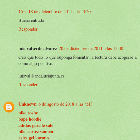
Cris
18 de diciembre de 2011 a las 3:20
Buena entrada
Responder
luis valverde alvarez
20 de diciembre de 2011 a las 13:30
creo que todo lo que suponga fomentar la lectura debe acogerse a
como algo positivo.
luisval@andaluciajunta.es
Responder
Unknown
6 de agosto de 2018 a las 4:43
nike roshe
bape hoodie
adidas gazelle sale
nike cortez women
asics gel kayano