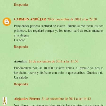
Responder
CARMEN ANDÚJAR
20 de noviembre de 2011 a las 22:30
Felicidades por esa cantidad de visitas. Bueno si me tocan los dos
primeros, los regalaré porque ya los tengo, será de todas maneras
una alegría.
Un beso
Responder
Anónimo
21 de noviembre de 2011 a las 11:50
Enhorabuena por las 100.000 visitas Felisa, el premio ya nos lo
has dado...leerte y disfrutar con todo lo que escribes. Gracias a tí.
Un saludo.
Responder
Alejandro Ferrero
21 de noviembre de 2011 a las 14:12
Nos tienes que contar en algunos de los secretos para conseguir