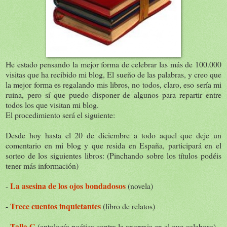
He estado pensando la mejor forma de celebrar las más de 100.000
visitas que ha recibido mi blog, El sueño de las palabras, y creo que
la mejor forma es regalando mis libros, no todos, claro, eso sería mi
ruina, pero sí que puedo disponer de algunos para repartir entre
todos los que visitan mi blog.
El procedimiento será el siguiente:
Desde hoy hasta el 20 de diciembre a todo aquel que deje un
comentario en mi blog y que resida en España, participará en el
sorteo de los siguientes libros: (Pinchando sobre los títulos podéis
tener más información)
La asesina de los ojos bondadosos
-
(novela)
Trece cuentos inquietantes
-
(libro de relatos)
Talla G
-
(antología poética contra la anorexia en el que colaboro)