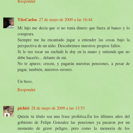
Responder
TitoCarlos
27 de mayo de 2009 a las 16:44
Mi hijo me decía que si no tenía dinero que fuera al banco y lo
comprara.
Siempre me ha encantado jugar a entender las cosas bajo la
perspectiva de un niño. Descubrimos nuestros propios fallos.
Si le veo tocar un enchufe le doy en la mano y entiende que no
debe hacerlo... delante de mi.
No te apures; crecen, y pagarán nuestras pensiones, a pesar de
pagar, también, nuestros errores.
Un beso,
Responder
pichiri
28 de mayo de 2009 a las 13:53
Quizás tu título sea una frase profetica.En los últimos años del
gobierno de Felipe Gonzalez las pensiones ya pasaron por un
momento de grave peligro, pero como la memoria de los