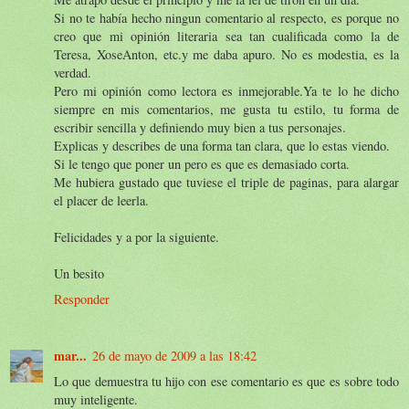
Si no te había hecho ningun comentario al respecto, es porque no
creo que mi opinión literaria sea tan cualificada como la de
Teresa, XoseAnton, etc.y me daba apuro. No es modestia, es la
verdad.
Pero mi opinión como lectora es inmejorable.Ya te lo he dicho
siempre en mis comentarios, me gusta tu estilo, tu forma de
escribir sencilla y definiendo muy bien a tus personajes.
Explicas y describes de una forma tan clara, que lo estas viendo.
Si le tengo que poner un pero es que es demasiado corta.
Me hubiera gustado que tuviese el triple de paginas, para alargar
el placer de leerla.
Felicidades y a por la siguiente.
Un besito
Responder
mar...
26 de mayo de 2009 a las 18:42
Lo que demuestra tu hijo con ese comentario es que es sobre todo
muy inteligente.