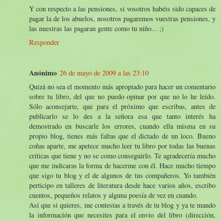
Y con respecto a las pensiones, si vosotros habéis sido capaces de
pagar la de los abuelos, nosotros pagaremos vuestras pensiones, y
las nuestras las pagaran gente como tu niño... ;)
Responder
Anónimo
26 de mayo de 2009 a las 23:10
Quizá no sea el momento más apropiado para hacer un comentario
sobre tu libro, del que no puedo opinar por que no lo he leído.
Sólo aconsejarte, que para el próximo que escribas, antes de
publicarlo se lo des a la señora esa que tanto interés ha
demostrado en buscarle los errores, cuando ella misma en su
propio blog, tienes más faltas que el dictado de un loco. Bueno
coñas aparte, me apetece mucho leer tu libro por todas las buenas
críticas que tiene y no se como conseguirlo. Te agradecería mucho
que me indicaras la forma de hacerme con él. Hace mucho tiempo
que sigo tu blog y el de algunos de tus compañeros. Yo también
perticipo en talleres de literatura desde hace varios años, escribo
cuentos, pequeños relatos y alguna poesía de vez en cuando.
Así que si quieres, me contestas a través de tu blog y ya te mando
la información que necesites para el envio del libro (dirección,