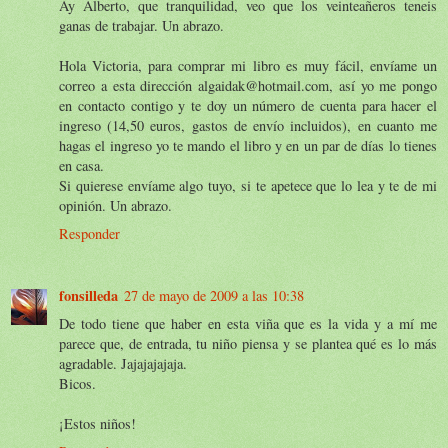
Ay Alberto, que tranquilidad, veo que los veinteañeros teneis
ganas de trabajar. Un abrazo.
Hola Victoria, para comprar mi libro es muy fácil, envíame un
correo a esta dirección algaidak@hotmail.com, así yo me pongo
en contacto contigo y te doy un número de cuenta para hacer el
ingreso (14,50 euros, gastos de envío incluidos), en cuanto me
hagas el ingreso yo te mando el libro y en un par de días lo tienes
en casa.
Si quierese envíame algo tuyo, si te apetece que lo lea y te de mi
opinión. Un abrazo.
Responder
fonsilleda
27 de mayo de 2009 a las 10:38
De todo tiene que haber en esta viña que es la vida y a mí me
parece que, de entrada, tu niño piensa y se plantea qué es lo más
agradable. Jajajajajaja.
Bicos.
¡Estos niños!