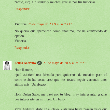
precio, etc). Un saludo y muchas gracias por tus historias.
Responder
Victoria
26 de mayo de 2009 a las 23:13
No quería que apareciese como anónimo, me he equivocado de
opción.
Victoria.
Responder
Felisa Moreno
27 de mayo de 2009 a las 8:27
Hola Ramón,
ojalá existiera una fórmula para quitarnos de trabajar, pero tal
como están las cosas creo que nos tocará seguir currando unos
añitos más. Un abrazo.
Hola Quien Sabe, me pasé por tu blog, muy interesante, gracias
por interesarte en mi libro. Un beso.
Vaya Ardillita, diste en el clavo, y algunos hasta pasean trajes que