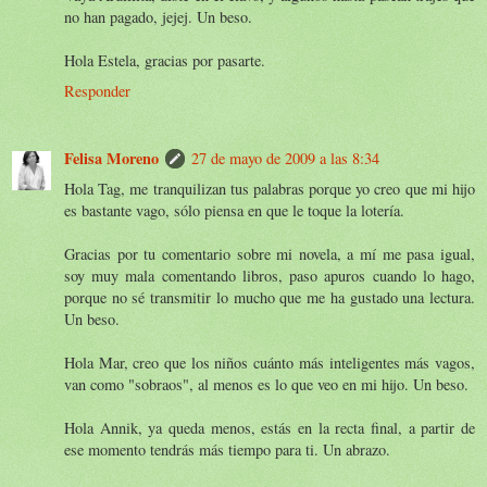
no han pagado, jejej. Un beso.
Hola Estela, gracias por pasarte.
Responder
Felisa Moreno
27 de mayo de 2009 a las 8:34
Hola Tag, me tranquilizan tus palabras porque yo creo que mi hijo
es bastante vago, sólo piensa en que le toque la lotería.
Gracias por tu comentario sobre mi novela, a mí me pasa igual,
soy muy mala comentando libros, paso apuros cuando lo hago,
porque no sé transmitir lo mucho que me ha gustado una lectura.
Un beso.
Hola Mar, creo que los niños cuánto más inteligentes más vagos,
van como "sobraos", al menos es lo que veo en mi hijo. Un beso.
Hola Annik, ya queda menos, estás en la recta final, a partir de
ese momento tendrás más tiempo para ti. Un abrazo.