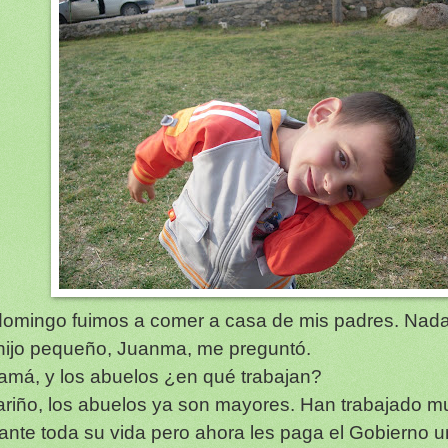
domingo fuimos a comer a casa de mis padres. Nada
hijo pequeño, Juanma, me preguntó.
amá, y los abuelos ¿en qué trabajan?
ariño, los abuelos ya son mayores. Han trabajado 
ante toda su vida pero ahora les paga el Gobierno 