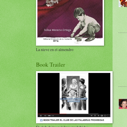
La nieve en el almendro
Book Trailer