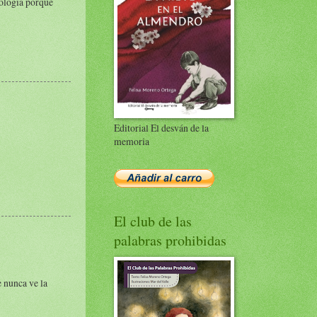
eología porque
Editorial El desván de la
memoria
El club de las
palabras prohibidas
e nunca ve la