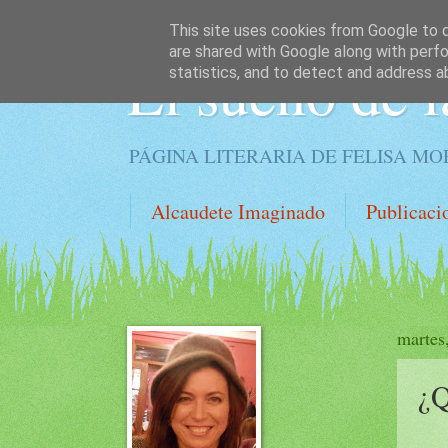
This site uses cookies from Google to de
are shared with Google along with perfo
El sueño de l
statistics, and to detect and address a
PÁGINA LITERARIA DE FELISA M
Alcaudete Imaginado
Publicaci
martes
¿Q