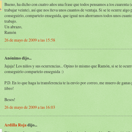
Bueno, ha dicho con cuatro años una frase que todos pensamos a los cuarenta (
trabajar veinte), así que nos lleva unos cuantos de ventaja. Si se le ocurre algo 
conseguirlo, compartelo enseguida, que igual nos ahorramos todos unos cuanto
trabajo.
Un abrazo,
Ramón
26 de mayo de 2009 a las 15:58
Anónimo dijo...
Jajaja! Los niños y sus ocurrencias... Opino lo mismo que Ramón, si se le ocurr
conseguirlo compartelo enseguida :)
P.D. En lo que haga la transferencia te la envío por correo, me muero de ganas p
libro!
Besos!
26 de mayo de 2009 a las 16:03
Ardilla Roja
dijo...