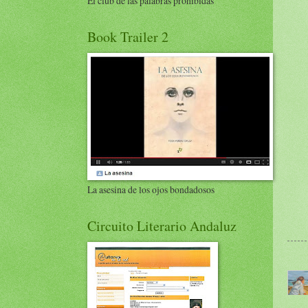
El club de las palabras prohibidas
Book Trailer 2
La asesina de los ojos bondadosos
Circuito Literario Andaluz