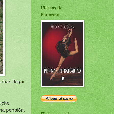
Piernas de
bailarina
 más llegar
mucho
una pensión,