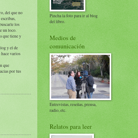
o, del que no
Pincha la foto para ir al blog
 escribas,
del libro.
buscarle los
e un loco.
s que tiene y
Medios de
comunicación
log y el de
e hace varios
ón que
acias por tus
Entrevistas, reseñas, prensa,
radio, etc.
Relatos para leer