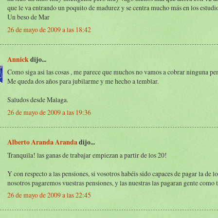
que le va entrando un poquito de madurez y se centra mucho más en los estudi
Un beso de Mar
26 de mayo de 2009 a las 18:42
Annick
dijo...
Como siga asi las cosas , me parece que muchos no vamos a cobrar ninguna pen
Me queda dos años para jubilarme y me hecho a temblar.
Saludos desde Malaga.
26 de mayo de 2009 a las 19:36
Alberto Aranda Aranda
dijo...
Tranquila! las ganas de trabajar empiezan a partir de los 20!
Y con respecto a las pensiones, si vosotros habéis sido capaces de pagar la de lo
nosotros pagaremos vuestras pensiones, y las nuestras las pagaran gente como tu
26 de mayo de 2009 a las 22:45