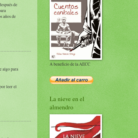
después de
para
s años de
A beneficio de la AECC
e algo para
or leer el
La nieve en el
almendro