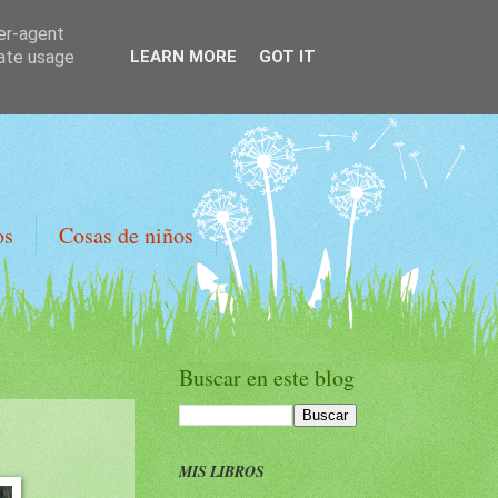
ser-agent
rate usage
LEARN MORE
GOT IT
os
Cosas de niños
Buscar en este blog
MIS LIBROS