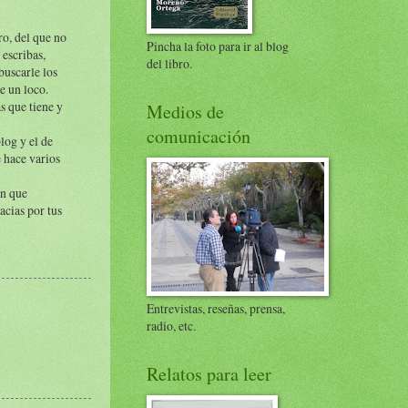
o, del que no
Pincha la foto para ir al blog
 escribas,
del libro.
buscarle los
e un loco.
s que tiene y
Medios de
comunicación
log y el de
e hace varios
ón que
acias por tus
Entrevistas, reseñas, prensa,
radio, etc.
Relatos para leer