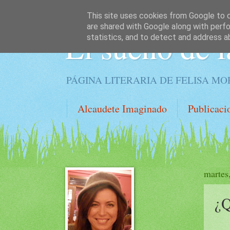
This site uses cookies from Google to de
are shared with Google along with perfo
El sueño de l
statistics, and to detect and address a
PÁGINA LITERARIA DE FELISA M
Alcaudete Imaginado
Publicaci
martes
¿Q