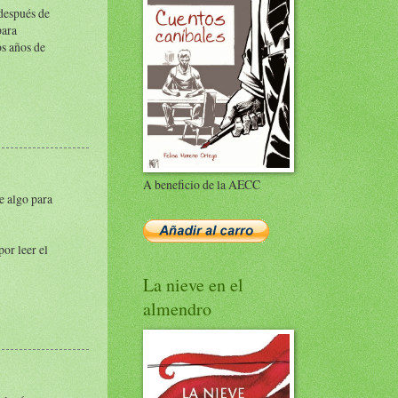
después de
para
s años de
A beneficio de la AECC
e algo para
or leer el
La nieve en el
almendro