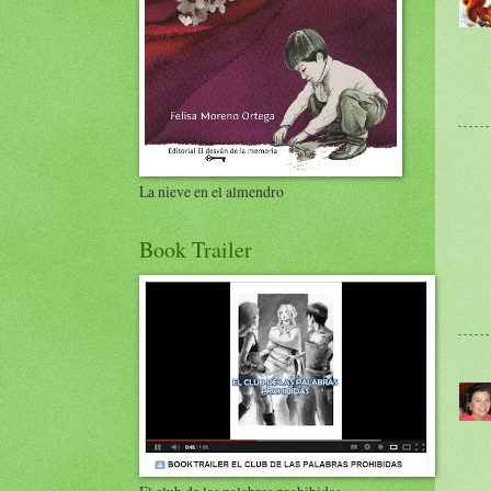
La nieve en el almendro
Book Trailer