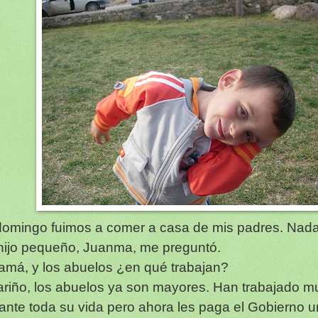
domingo fuimos a comer a casa de mis padres. Nada
hijo pequeño, Juanma, me preguntó.
amá, y los abuelos ¿en qué trabajan?
ariño, los abuelos ya son mayores. Han trabajado 
ante toda su vida pero ahora les paga el Gobierno 