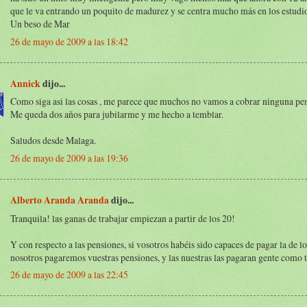
que le va entrando un poquito de madurez y se centra mucho más en los estudi
Un beso de Mar
26 de mayo de 2009 a las 18:42
Annick
dijo...
Como siga asi las cosas , me parece que muchos no vamos a cobrar ninguna pen
Me queda dos años para jubilarme y me hecho a temblar.
Saludos desde Malaga.
26 de mayo de 2009 a las 19:36
Alberto Aranda Aranda
dijo...
Tranquila! las ganas de trabajar empiezan a partir de los 20!
Y con respecto a las pensiones, si vosotros habéis sido capaces de pagar la de lo
nosotros pagaremos vuestras pensiones, y las nuestras las pagaran gente como tu
26 de mayo de 2009 a las 22:45