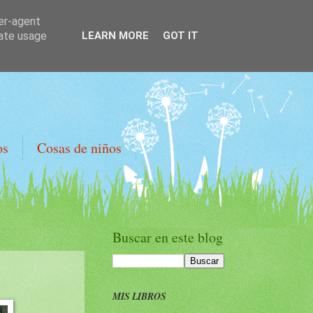
ser-agent
rate usage
LEARN MORE
GOT IT
os
Cosas de niños
Buscar en este blog
MIS LIBROS