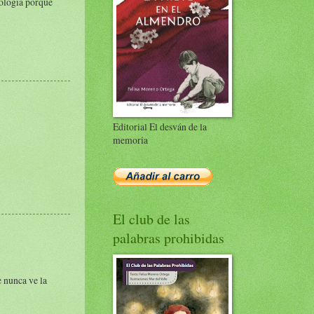
eología porque
Editorial El desván de la
memoria
El club de las
palabras prohibidas
e nunca ve la