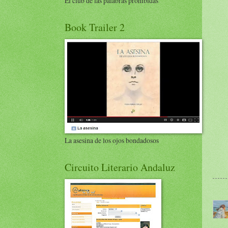
El club de las palabras prohibidas
Book Trailer 2
La asesina de los ojos bondadosos
Circuito Literario Andaluz