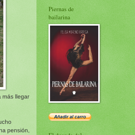
Piernas de
bailarina
 más llegar
mucho
una pensión,