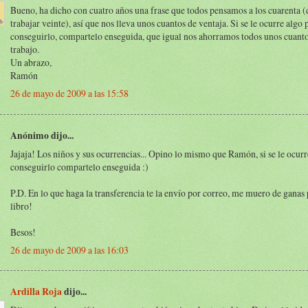
Bueno, ha dicho con cuatro años una frase que todos pensamos a los cuarenta (
trabajar veinte), así que nos lleva unos cuantos de ventaja. Si se le ocurre algo 
conseguirlo, compartelo enseguida, que igual nos ahorramos todos unos cuanto
trabajo.
Un abrazo,
Ramón
26 de mayo de 2009 a las 15:58
Anónimo dijo...
Jajaja! Los niños y sus ocurrencias... Opino lo mismo que Ramón, si se le ocurr
conseguirlo compartelo enseguida :)
P.D. En lo que haga la transferencia te la envío por correo, me muero de ganas p
libro!
Besos!
26 de mayo de 2009 a las 16:03
Ardilla Roja
dijo...