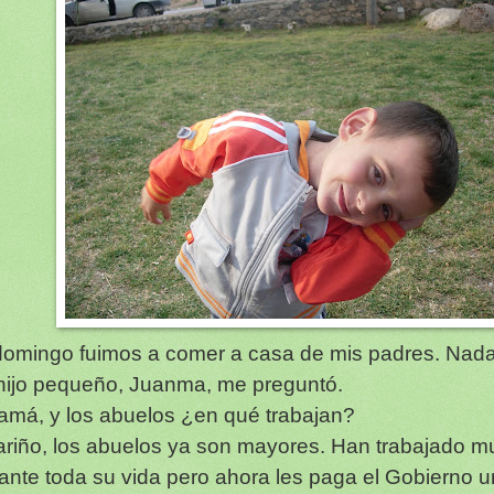
domingo fuimos a comer a casa de mis padres. Nada
hijo pequeño, Juanma, me preguntó.
amá, y los abuelos ¿en qué trabajan?
ariño, los abuelos ya son mayores. Han trabajado 
ante toda su vida pero ahora les paga el Gobierno 