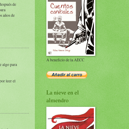
después de
para
s años de
A beneficio de la AECC
e algo para
or leer el
La nieve en el
almendro