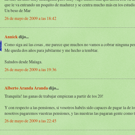
que le va entrando un poquito de madurez y se centra mucho más en los estudi
Un beso de Mar
26 de mayo de 2009 a las 18:42
Annick
dijo...
Como siga asi las cosas , me parece que muchos no vamos a cobrar ninguna pen
Me queda dos años para jubilarme y me hecho a temblar.
Saludos desde Malaga.
26 de mayo de 2009 a las 19:36
Alberto Aranda Aranda
dijo...
Tranquila! las ganas de trabajar empiezan a partir de los 20!
Y con respecto a las pensiones, si vosotros habéis sido capaces de pagar la de lo
nosotros pagaremos vuestras pensiones, y las nuestras las pagaran gente como tu
26 de mayo de 2009 a las 22:45