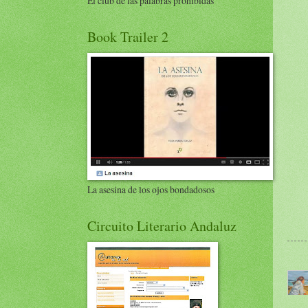
El club de las palabras prohibidas
Book Trailer 2
La asesina de los ojos bondadosos
Circuito Literario Andaluz