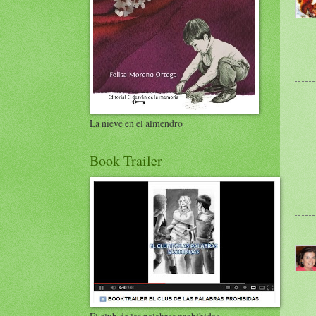
La nieve en el almendro
Book Trailer