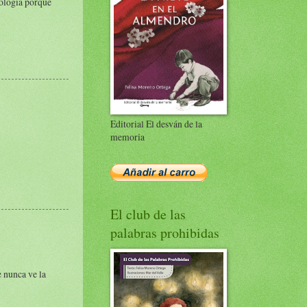
eología porque
Editorial El desván de la
memoria
El club de las
palabras prohibidas
e nunca ve la