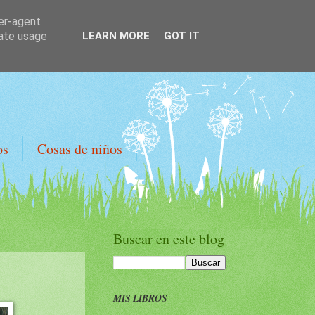
ser-agent
rate usage
LEARN MORE
GOT IT
os
Cosas de niños
Buscar en este blog
MIS LIBROS