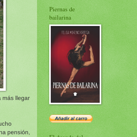
Piernas de
bailarina
 más llegar
mucho
una pensión,