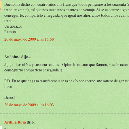
Bueno, ha dicho con cuatro años una frase que todos pensamos a los cuarenta (
trabajar veinte), así que nos lleva unos cuantos de ventaja. Si se le ocurre algo 
conseguirlo, compartelo enseguida, que igual nos ahorramos todos unos cuanto
trabajo.
Un abrazo,
Ramón
26 de mayo de 2009 a las 15:58
Anónimo dijo...
Jajaja! Los niños y sus ocurrencias... Opino lo mismo que Ramón, si se le ocurr
conseguirlo compartelo enseguida :)
P.D. En lo que haga la transferencia te la envío por correo, me muero de ganas p
libro!
Besos!
26 de mayo de 2009 a las 16:03
Ardilla Roja
dijo...