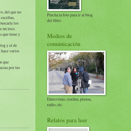
o, del que no
Pincha la foto para ir al blog
 escribas,
del libro.
buscarle los
e un loco.
s que tiene y
Medios de
comunicación
log y el de
e hace varios
ón que
acias por tus
Entrevistas, reseñas, prensa,
radio, etc.
Relatos para leer