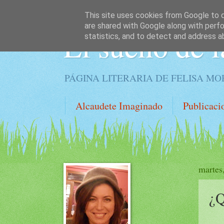
This site uses cookies from Google to de
are shared with Google along with perfo
El sueño de l
statistics, and to detect and address a
PÁGINA LITERARIA DE FELISA M
Alcaudete Imaginado
Publicaci
martes
¿Q