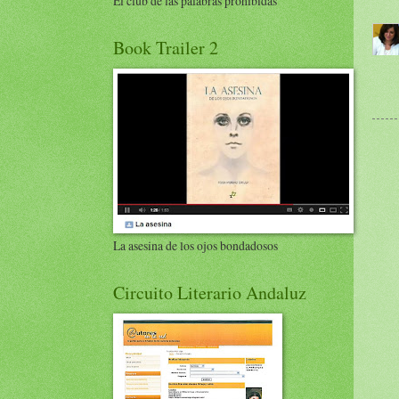
El club de las palabras prohibidas
Book Trailer 2
La asesina de los ojos bondadosos
Circuito Literario Andaluz