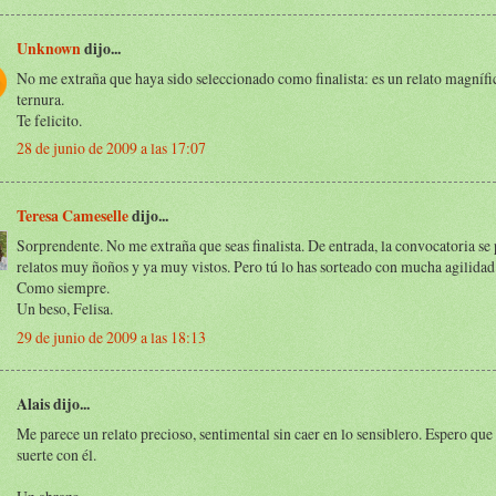
Unknown
dijo...
No me extraña que haya sido seleccionado como finalista: es un relato magnífic
ternura.
Te felicito.
28 de junio de 2009 a las 17:07
Teresa Cameselle
dijo...
Sorprendente. No me extraña que seas finalista. De entrada, la convocatoria se 
relatos muy ñoños y ya muy vistos. Pero tú lo has sorteado con mucha agilidad
Como siempre.
Un beso, Felisa.
29 de junio de 2009 a las 18:13
Alais dijo...
Me parece un relato precioso, sentimental sin caer en lo sensiblero. Espero qu
suerte con él.