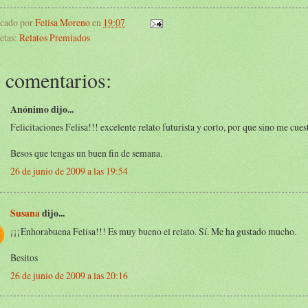
icado por
Felisa Moreno
en
19:07
etas:
Relatos Premiados
 comentarios:
Anónimo dijo...
Felicitaciones Felisa!!! excelente relato futurista y corto, por que sino me cuest
Besos que tengas un buen fin de semana.
26 de junio de 2009 a las 19:54
Susana
dijo...
¡¡¡Enhorabuena Felisa!!! Es muy bueno el relato. Sí. Me ha gustado mucho.
Besitos
26 de junio de 2009 a las 20:16