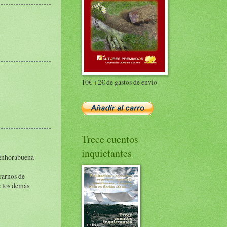
10€ +2€ de gastos de envío
Trece cuentos
inquietantes
 Enhorabuena
rarnos de
e los demás