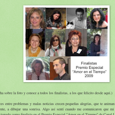
ha sobre la foto y conoce a todos los finalistas, a los que felicito desde aquí.)
es entre problemas y malas noticias crecen pequeñas alegrías, que te animan
rente, a dibujar una sonrisa. Algo así sentí cuando me comunicaron que mi 
cionado como finalista en el Premio Especial "Amor en el Tiempo" de Canal L