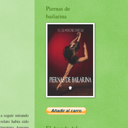
Piernas de
bailarina
 a seguir mirando
relato había sido
iteratura. Aunque