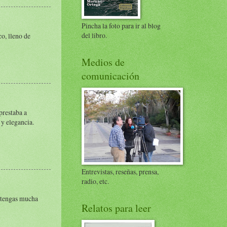
Pincha la foto para ir al blog
del libro.
o, lleno de
Medios de
comunicación
prestaba a
 y elegancia.
Entrevistas, reseñas, prensa,
radio, etc.
e tengas mucha
Relatos para leer