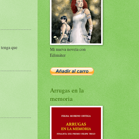
 tenga que
Mi nueva novela con
Edimáter
Arrugas en la
memoria