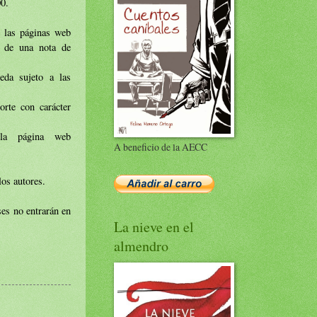
00.
e las páginas web
s de una nota de
eda sujeto a las
orte con carácter
la página web
A beneficio de la AECC
los autores.
ses no entrarán en
La nieve en el
almendro