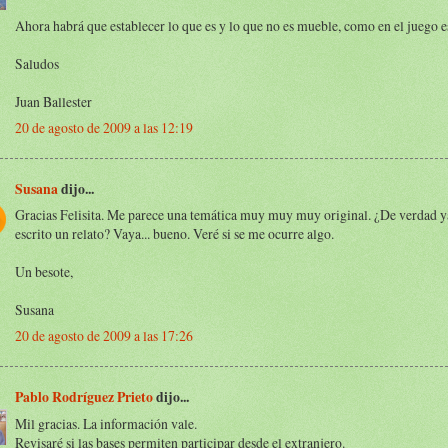
Ahora habrá que establecer lo que es y lo que no es mueble, como en el juego e
Saludos
Juan Ballester
20 de agosto de 2009 a las 12:19
Susana
dijo...
Gracias Felisita. Me parece una temática muy muy muy original. ¿De verdad y
escrito un relato? Vaya... bueno. Veré si se me ocurre algo.
Un besote,
Susana
20 de agosto de 2009 a las 17:26
Pablo Rodríguez Prieto
dijo...
Mil gracias. La información vale.
Revisaré si las bases permiten participar desde el extranjero.