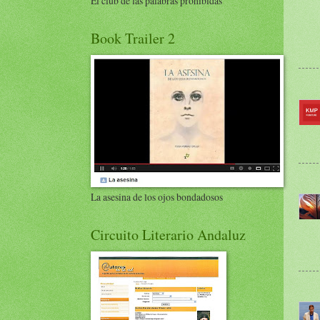
El club de las palabras prohibidas
Book Trailer 2
La asesina de los ojos bondadosos
Circuito Literario Andaluz