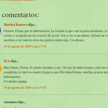
 comentarios:
Maribel Romero
dijo...
Gracias, Felisa, por la información. La verdad es que vale la pena intentarlo, es
cortito y se puede enviar a través de la red. Voy a ver si me animo. Echaré un v
muebles a ver cuál de ellos me quiere contar algo. Un abrazo.
19 de agosto de 2009 a las 15:36
M.A
dijo...
Muy bueno, Felisa. Se puede intentar, a ver... No me ha dado tiempo a leer las 
completas, lo haré en cuanto llegue a casa. De todas formas, muchas gracias por
información.
Un abrazo, guapa.
19 de agosto de 2009 a las 19:47
Anónimo dijo...