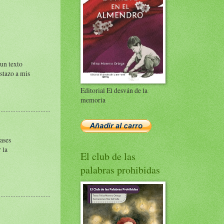
 un texto
istazo a mis
Editorial El desván de la
memoria
bases
 la
El club de las
palabras prohibidas