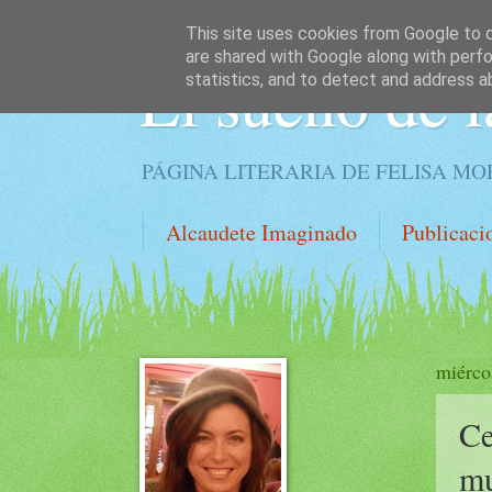
This site uses cookies from Google to de
are shared with Google along with perfo
El sueño de l
statistics, and to detect and address a
PÁGINA LITERARIA DE FELISA M
Alcaudete Imaginado
Publicaci
miérco
Ce
mu