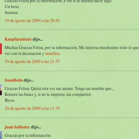
Gracias Felisa por la información, a ver si se intenta hacer algo.
Un beso,
Juanma
19 de agosto de 2009 a las 20:43
Kmpfurniture
dijo...
Muchas Gracias Felisa, por la información. Me interesa muchisimo todo lo que
ver con la decoracion y
muebles
.
19 de agosto de 2009 a las 21:57
fonsilleda
dijo...
Gracias Felisa. Quizá esta vez me anime. Tengo un mueble que...
Releeré las bases y, si no te importa, las compartiré.
Bicos.
20 de agosto de 2009 a las 11:33
juan ballester
dijo...
Gracias por la información.