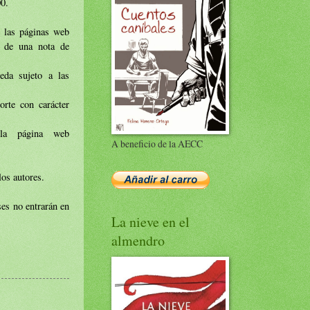
00.
e las páginas web
s de una nota de
eda sujeto a las
orte con carácter
la página web
A beneficio de la AECC
los autores.
ses no entrarán en
La nieve en el
almendro