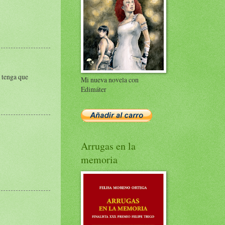
 tenga que
Mi nueva novela con
Edimáter
Arrugas en la
memoria