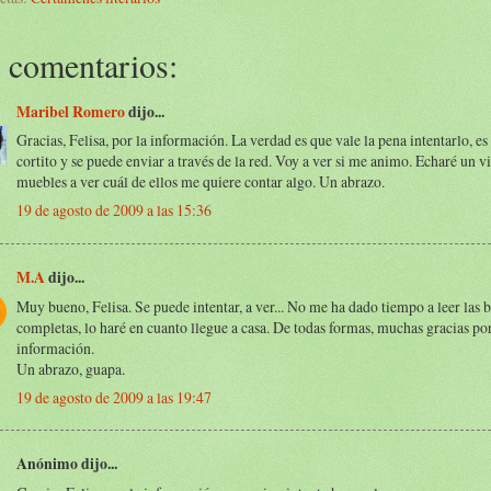
 comentarios:
Maribel Romero
dijo...
Gracias, Felisa, por la información. La verdad es que vale la pena intentarlo, es
cortito y se puede enviar a través de la red. Voy a ver si me animo. Echaré un v
muebles a ver cuál de ellos me quiere contar algo. Un abrazo.
19 de agosto de 2009 a las 15:36
M.A
dijo...
Muy bueno, Felisa. Se puede intentar, a ver... No me ha dado tiempo a leer las 
completas, lo haré en cuanto llegue a casa. De todas formas, muchas gracias por
información.
Un abrazo, guapa.
19 de agosto de 2009 a las 19:47
Anónimo dijo...