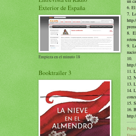
un ca
Exterior de España
6. El
7. L
http
prens
8. E
reten
9. L
nacio
Empieza en el minuto 18
10.
http
11. L
Booktrailer 3
12. N
13. L
14. L
conc
15. S
16. B
http
Publ
Etiqu