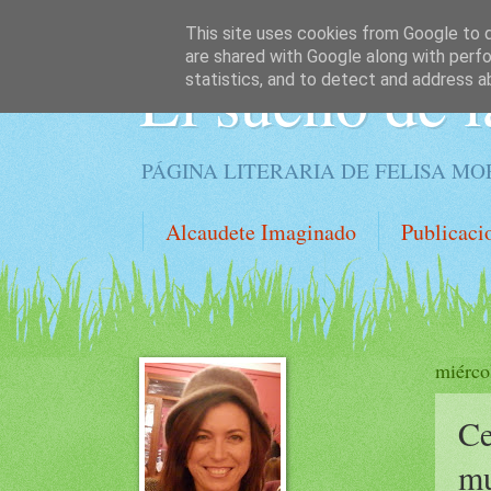
This site uses cookies from Google to de
are shared with Google along with perfo
El sueño de l
statistics, and to detect and address a
PÁGINA LITERARIA DE FELISA M
Alcaudete Imaginado
Publicaci
miérco
Ce
mu