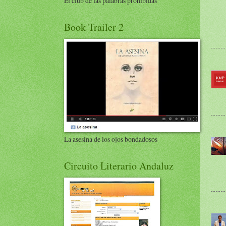
El club de las palabras prohibidas
Book Trailer 2
La asesina de los ojos bondadosos
Circuito Literario Andaluz