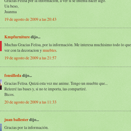
Gracias Felisa por la información, a ver si se intenta hacer algo.
Un beso,
Juanma
19 de agosto de 2009 a las 20:43
Kmpfurniture
dijo...
Muchas Gracias Felisa, por la información. Me interesa muchisimo todo lo que
ver con la decoracion y
muebles
.
19 de agosto de 2009 a las 21:57
fonsilleda
dijo...
Gracias Felisa. Quizá esta vez me anime. Tengo un mueble que...
Releeré las bases y, si no te importa, las compartiré.
Bicos.
20 de agosto de 2009 a las 11:33
juan ballester
dijo...
Gracias por la información.