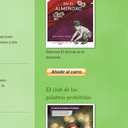
 un texto
istazo a mis
Editorial El desván de la
memoria
bases
 la
El club de las
palabras prohibidas