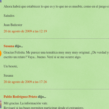
Ahora habrá que establecer lo que es y lo que no es mueble, como en el juego e
Saludos
Juan Ballester
20 de agosto de 2009 a las 12:19
Susana
dijo...
Gracias Felisita. Me parece una temática muy muy muy original. ¿De verdad y
escrito un relato? Vaya... bueno. Veré si se me ocurre algo.
Un besote,
Susana
20 de agosto de 2009 a las 17:26
Pablo Rodríguez Prieto
dijo...
Mil gracias. La información vale.
Revisaré si las bases permiten participar desde el extranjero.