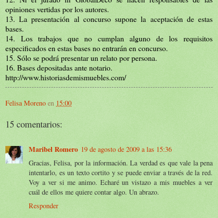
opiniones vertidas por los autores.
13. La presentación al concurso supone la aceptación de estas
bases.
14. Los trabajos que no cumplan alguno de los requisitos
especificados en estas bases no entrarán en concurso.
15. Sólo se podrá presentar un relato por persona.
16. Bases depositadas ante notario.
http://www.historiasdemismuebles.com/
Felisa Moreno
en
15:00
15 comentarios:
Maribel Romero
19 de agosto de 2009 a las 15:36
Gracias, Felisa, por la información. La verdad es que vale la pena
intentarlo, es un texto cortito y se puede enviar a través de la red.
Voy a ver si me animo. Echaré un vistazo a mis muebles a ver
cuál de ellos me quiere contar algo. Un abrazo.
Responder