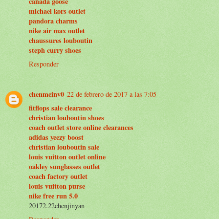
canada goose
michael kors outlet
pandora charms
nike air max outlet
chaussures louboutin
steph curry shoes
Responder
chenmeinv0
22 de febrero de 2017 a las 7:05
fitflops sale clearance
christian louboutin shoes
coach outlet store online clearances
adidas yeezy boost
christian louboutin sale
louis vuitton outlet online
oakley sunglasses outlet
coach factory outlet
louis vuitton purse
nike free run 5.0
20172.22chenjinyan