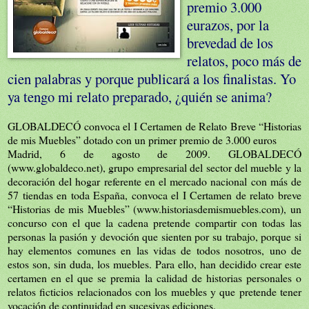
premio 3.000
eurazos, por la
brevedad de los
relatos, poco más de
cien palabras y porque publicará a los finalistas. Yo
ya tengo mi relato preparado, ¿quién se anima?
GLOBALDECÓ convoca el I Certamen de Relato Breve “Historias
de mis Muebles” dotado con un primer premio de 3.000 euros
Madrid, 6 de agosto de 2009. GLOBALDECÓ
(www.globaldeco.net), grupo empresarial del sector del mueble y la
decoración del hogar referente en el mercado nacional con más de
57 tiendas en toda España, convoca el I Certamen de relato breve
“Historias de mis Muebles” (www.historiasdemismuebles.com), un
concurso con el que la cadena pretende compartir con todas las
personas la pasión y devoción que sienten por su trabajo, porque si
hay elementos comunes en las vidas de todos nosotros, uno de
estos son, sin duda, los muebles. Para ello, han decidido crear este
certamen en el que se premia la calidad de historias personales o
relatos ficticios relacionados con los muebles y que pretende tener
vocación de continuidad en sucesivas ediciones.