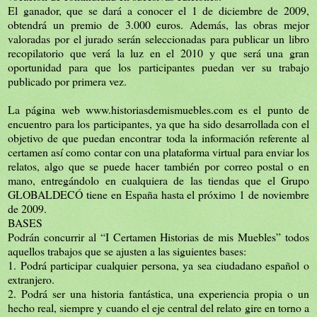
El ganador, que se dará a conocer el 1 de diciembre de 2009,
obtendrá un premio de 3.000 euros. Además, las obras mejor
valoradas por el jurado serán seleccionadas para publicar un libro
recopilatorio que verá la luz en el 2010 y que será una gran
oportunidad para que los participantes puedan ver su trabajo
publicado por primera vez.
La página web www.historiasdemismuebles.com es el punto de
encuentro para los participantes, ya que ha sido desarrollada con el
objetivo de que puedan encontrar toda la información referente al
certamen así como contar con una plataforma virtual para enviar los
relatos, algo que se puede hacer también por correo postal o en
mano, entregándolo en cualquiera de las tiendas que el Grupo
GLOBALDECÓ tiene en España hasta el próximo 1 de noviembre
de 2009.
BASES
Podrán concurrir al “I Certamen Historias de mis Muebles” todos
aquellos trabajos que se ajusten a las siguientes bases:
1. Podrá participar cualquier persona, ya sea ciudadano español o
extranjero.
2. Podrá ser una historia fantástica, una experiencia propia o un
hecho real, siempre y cuando el eje central del relato gire en torno a