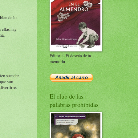
blan de lo
s ellas hay
ma.
Editorial El desván de la
memoria
elen suceder
 que van
divertirse.
El club de las
palabras prohibidas