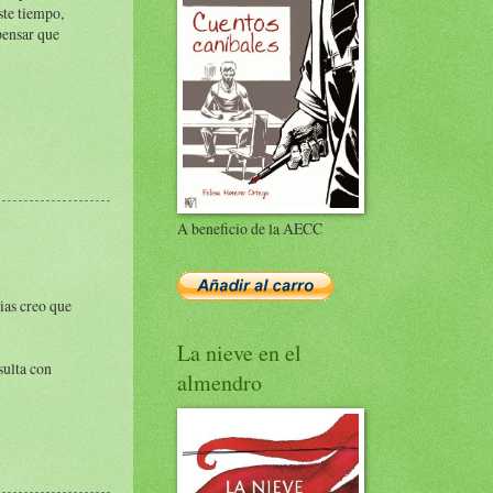
ste tiempo,
pensar que
A beneficio de la AECC
rias creo que
La nieve en el
sulta con
almendro