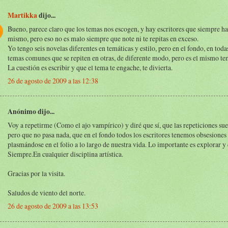
Martikka
dijo...
Bueno, parece claro que los temas nos escogen, y hay escritores que siempre ha
mismo, pero eso no es malo siempre que note ni te repitas en exceso.
Yo tengo seis novelas diferentes en temáticas y estilo, pero en el fondo, en toda
temas comunes que se repiten en otras, de diferente modo, pero es el mismo te
La cuestión es escribir y que el tema te engache, te divierta.
26 de agosto de 2009 a las 12:38
Anónimo dijo...
Voy a repetirme (Como el ajo vampírico) y diré que sí, que las repeticiones su
pero que no pasa nada, que en el fondo todos los escritores tenemos obsesiones
plasmándose en el folio a lo largo de nuestra vida. Lo importante es explorar y 
Siempre.En cualquier disciplina artística.
Gracias por la visita.
Saludos de viento del norte.
26 de agosto de 2009 a las 13:53