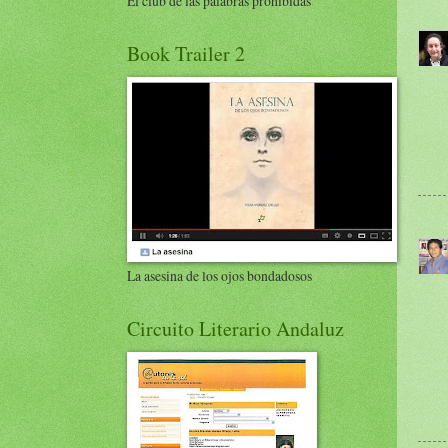
El club de las palabras prohibidas
Book Trailer 2
La asesina de los ojos bondadosos
Circuito Literario Andaluz