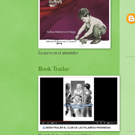
La nieve en el almendro
Book Trailer