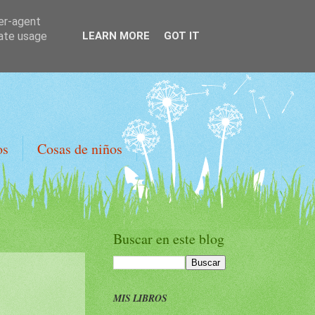
ser-agent
rate usage
LEARN MORE
GOT IT
os
Cosas de niños
Buscar en este blog
MIS LIBROS