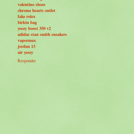
valentino shoes
chrome hearts outlet
fake rolex
birkin bag
yeezy boost 350 v2
adidas stan smith sneakers
vapormax
jordan 13
air yeezy
Responder