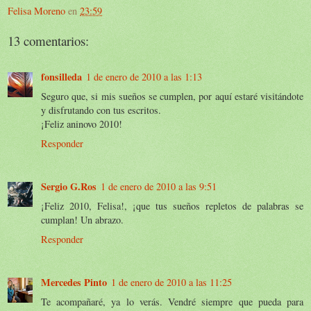
Felisa Moreno
en
23:59
13 comentarios:
fonsilleda
1 de enero de 2010 a las 1:13
Seguro que, si mis sueños se cumplen, por aquí estaré visitándote
y disfrutando con tus escritos.
¡Feliz aninovo 2010!
Responder
Sergio G.Ros
1 de enero de 2010 a las 9:51
¡Feliz 2010, Felisa!, ¡que tus sueños repletos de palabras se
cumplan! Un abrazo.
Responder
Mercedes Pinto
1 de enero de 2010 a las 11:25
Te acompañaré, ya lo verás. Vendré siempre que pueda para