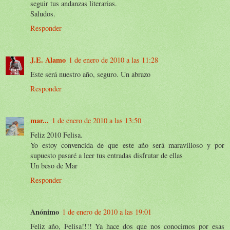
seguir tus andanzas literarias.
Saludos.
Responder
J.E. Alamo
1 de enero de 2010 a las 11:28
Este será nuestro año, seguro. Un abrazo
Responder
mar...
1 de enero de 2010 a las 13:50
Feliz 2010 Felisa.
Yo estoy convencida de que este año será maravilloso y por
supuesto pasaré a leer tus entradas disfrutar de ellas
Un beso de Mar
Responder
Anónimo
1 de enero de 2010 a las 19:01
Feliz año, Felisa!!!! Ya hace dos que nos conocimos por esas