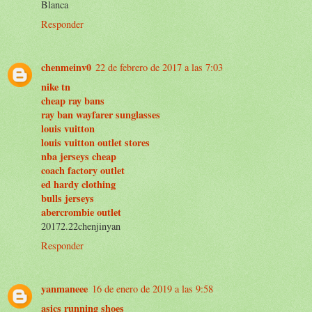
Blanca
Responder
chenmeinv0
22 de febrero de 2017 a las 7:03
nike tn
cheap ray bans
ray ban wayfarer sunglasses
louis vuitton
louis vuitton outlet stores
nba jerseys cheap
coach factory outlet
ed hardy clothing
bulls jerseys
abercrombie outlet
20172.22chenjinyan
Responder
yanmaneee
16 de enero de 2019 a las 9:58
asics running shoes