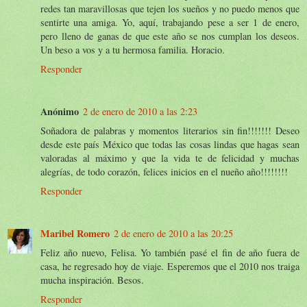
redes tan maravillosas que tejen los sueños y no puedo menos que
sentirte una amiga. Yo, aquí, trabajando pese a ser 1 de enero,
pero lleno de ganas de que este año se nos cumplan los deseos.
Un beso a vos y a tu hermosa familia. Horacio.
Responder
Anónimo
2 de enero de 2010 a las 2:23
Soñadora de palabras y momentos literarios sin fin!!!!!!! Deseo
desde este país México que todas las cosas lindas que hagas sean
valoradas al máximo y que la vida te de felicidad y muchas
alegrías, de todo corazón, felices inicios en el nueño año!!!!!!!!
Responder
Maribel Romero
2 de enero de 2010 a las 20:25
Feliz año nuevo, Felisa. Yo también pasé el fin de año fuera de
casa, he regresado hoy de viaje. Esperemos que el 2010 nos traiga
mucha inspiración. Besos.
Responder