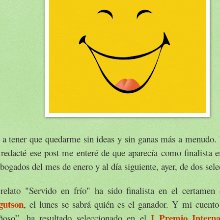
 a tener que quedarme sin ideas y sin ganas más a menudo.
 redacté ese post me enteré de que aparecía como finalista 
bogados del mes de enero y al día siguiente, ayer, de dos sel
relato "Servido en frío" ha sido finalista en el certame
gutson
, el lunes se sabrá quién es el ganador. Y mi cuento
I Premio Intern
iñoso”, ha resultado seleccionado en el