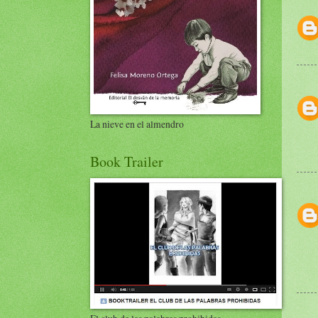
La nieve en el almendro
Book Trailer