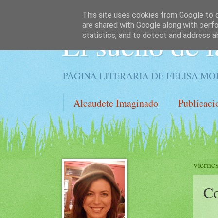
This site uses cookies from Google to de
are shared with Google along with perfo
El sueño de l
statistics, and to detect and address a
PÁGINA LITERARIA DE FELISA M
Alcaudete Imaginado
Publicaci
vierne
Co