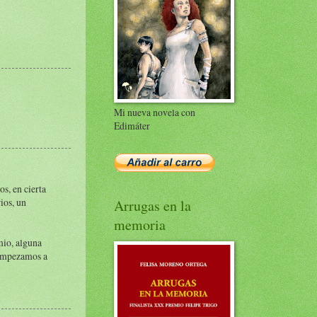
Mi nueva novela con
Edimáter
s, en cierta
ios, un
Arrugas en la
memoria
mio, alguna
 empezamos a