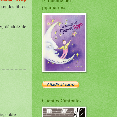
El duende del
 sendos libros
pijama rosa
y, dándole de
Cuentos Caníbales
io, no debe