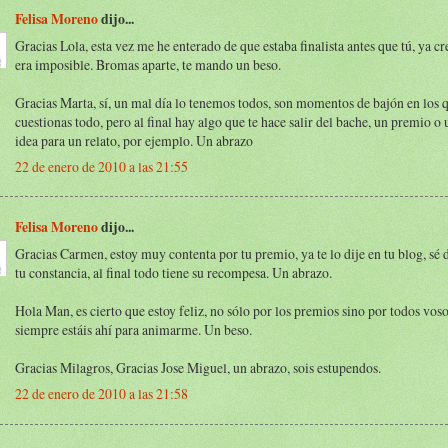
Felisa Moreno
dijo...
Gracias Lola, esta vez me he enterado de que estaba finalista antes que tú, ya cr
era imposible. Bromas aparte, te mando un beso.
Gracias Marta, sí, un mal día lo tenemos todos, son momentos de bajón en los q
cuestionas todo, pero al final hay algo que te hace salir del bache, un premio o
idea para un relato, por ejemplo. Un abrazo
22 de enero de 2010 a las 21:55
Felisa Moreno
dijo...
Gracias Carmen, estoy muy contenta por tu premio, ya te lo dije en tu blog, sé d
tu constancia, al final todo tiene su recompesa. Un abrazo.
Hola Man, es cierto que estoy feliz, no sólo por los premios sino por todos voso
siempre estáis ahí para animarme. Un beso.
Gracias Milagros, Gracias Jose Miguel, un abrazo, sois estupendos.
22 de enero de 2010 a las 21:58