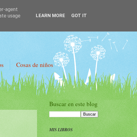
ser-agent
rate usage
LEARN MORE
GOT IT
os
Cosas de niños
Buscar en este blog
MIS LIBROS