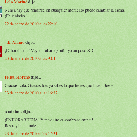
Lola Mariné
dijo...
Nunca hay que rendirse, en cualquier momento puede cambiar la racha.
¡Felicidades!
22 de enero de 2010 a las 22:10
J.E. Alamo
dijo...
¡Enhorabuena! Voy a probar a gruñir yo un poco XD.
23 de enero de 2010 a las 9:04
Felisa Moreno
dijo...
Gracias Lola, Gracias Joe, ya sabes lo que tienes que hacer. Besos
23 de enero de 2010 a las 16:32
Anónimo dijo...
¡ENHORABUENA! Y me quito el sombrero ante ti!
Besos y buen finde
23 de enero de 2010 a las 17:31