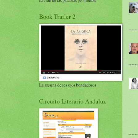
El club de las palabras prohibidas
Book Trailer 2
La asesina de los ojos bondadosos
Circuito Literario Andaluz