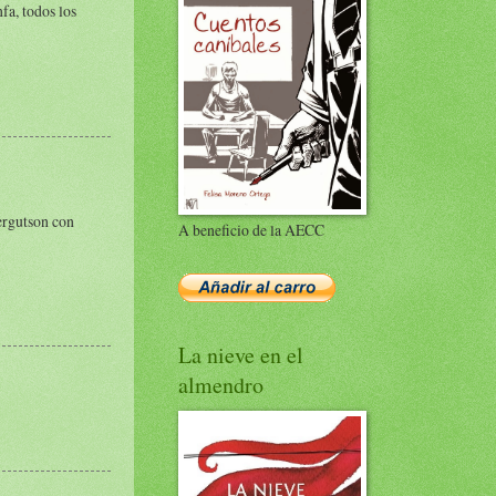
fa, todos los
Fergutson con
A beneficio de la AECC
La nieve en el
almendro