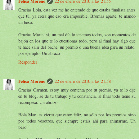
Felisa Moreno
22 de enero de 2010 a las 21:55
Gracias Lola, esta vez me he enterado de que estaba finalista antes
que tú, ya creía que eso era imposible. Bromas aparte, te mando
un beso.
Gracias Marta, sí, un mal día lo tenemos todos, son momentos de
bajón en los que te lo cuestionas todo, pero al final hay algo que
te hace salir del bache, un premio o una buena idea para un relato,
por ejemplo. Un abrazo
Responder
Felisa Moreno
22 de enero de 2010 a las 21:58
Gracias Carmen, estoy muy contenta por tu premio, ya te lo dije
en tu blog, sé de tu trabajo y tu constancia, al final todo tiene su
recompesa. Un abrazo.
Hola Man, es cierto que estoy feliz, no sólo por los premios sino
por todos vosotros, que siempre estáis ahí para animarme. Un
beso.