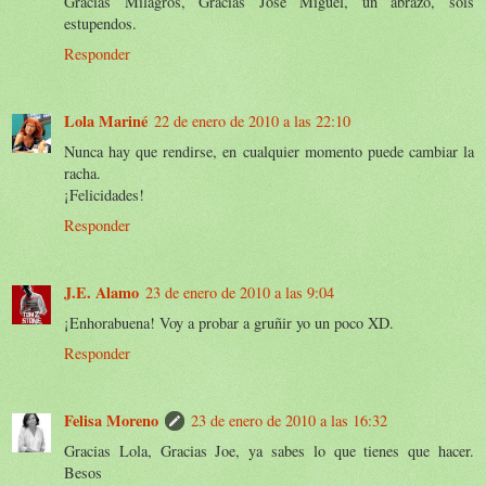
Gracias Milagros, Gracias Jose Miguel, un abrazo, sois
estupendos.
Responder
Lola Mariné
22 de enero de 2010 a las 22:10
Nunca hay que rendirse, en cualquier momento puede cambiar la
racha.
¡Felicidades!
Responder
J.E. Alamo
23 de enero de 2010 a las 9:04
¡Enhorabuena! Voy a probar a gruñir yo un poco XD.
Responder
Felisa Moreno
23 de enero de 2010 a las 16:32
Gracias Lola, Gracias Joe, ya sabes lo que tienes que hacer.
Besos