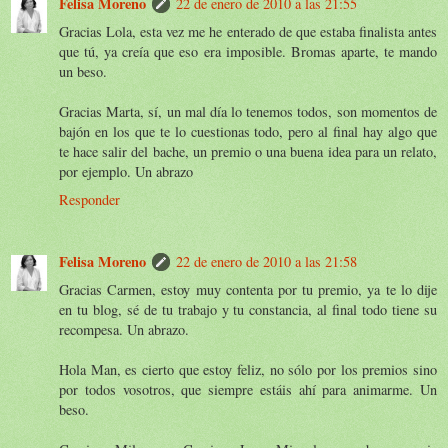
Felisa Moreno
22 de enero de 2010 a las 21:55
Gracias Lola, esta vez me he enterado de que estaba finalista antes
que tú, ya creía que eso era imposible. Bromas aparte, te mando
un beso.
Gracias Marta, sí, un mal día lo tenemos todos, son momentos de
bajón en los que te lo cuestionas todo, pero al final hay algo que
te hace salir del bache, un premio o una buena idea para un relato,
por ejemplo. Un abrazo
Responder
Felisa Moreno
22 de enero de 2010 a las 21:58
Gracias Carmen, estoy muy contenta por tu premio, ya te lo dije
en tu blog, sé de tu trabajo y tu constancia, al final todo tiene su
recompesa. Un abrazo.
Hola Man, es cierto que estoy feliz, no sólo por los premios sino
por todos vosotros, que siempre estáis ahí para animarme. Un
beso.