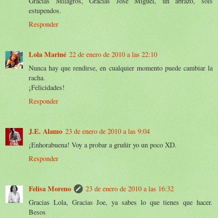
Gracias Milagros, Gracias Jose Miguel, un abrazo, sois
estupendos.
Responder
Lola Mariné
22 de enero de 2010 a las 22:10
Nunca hay que rendirse, en cualquier momento puede cambiar la
racha.
¡Felicidades!
Responder
J.E. Alamo
23 de enero de 2010 a las 9:04
¡Enhorabuena! Voy a probar a gruñir yo un poco XD.
Responder
Felisa Moreno
23 de enero de 2010 a las 16:32
Gracias Lola, Gracias Joe, ya sabes lo que tienes que hacer.
Besos