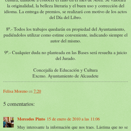
la originalidad, la belleza literaria y el buen uso y corrección del
idioma. La entrega de premios, se realizará con motivo de los actos
del Día del Libro.
8º.- Todos los trabajos quedarán en propiedad del Ayuntamiento,
pudiéndolos utilizar como estime conveniente, indicando siempre el
autor del mismo.
9º.- Cualquier duda no planteada en las Bases será resuelta a juicio
del Jurado.
Concejalía de Educación y Cultura
Excmo. Ayuntamiento de Alcaudete
Felisa Moreno
en
7:20
5 comentarios:
Mercedes Pinto
15 de enero de 2010 a las 11:06
Muy interesante la información que nos traes. Lástima que no se