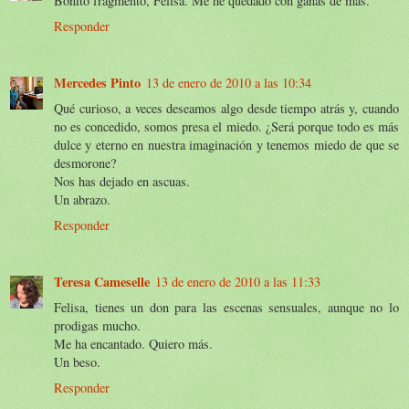
Bonito fragmento, Felisa. Me he quedado con ganas de más.
Responder
Mercedes Pinto
13 de enero de 2010 a las 10:34
Qué curioso, a veces deseamos algo desde tiempo atrás y, cuando
no es concedido, somos presa el miedo. ¿Será porque todo es más
dulce y eterno en nuestra imaginación y tenemos miedo de que se
desmorone?
Nos has dejado en ascuas.
Un abrazo.
Responder
Teresa Cameselle
13 de enero de 2010 a las 11:33
Felisa, tienes un don para las escenas sensuales, aunque no lo
prodigas mucho.
Me ha encantado. Quiero más.
Un beso.
Responder