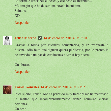
La forma e describes el deseo y ese beso es increible...
Me imagin que ha de ser una novela buenisima.
Saludos.
XD
Responder
Felisa Moreno
14 de enero de 2010 a las 8:10
Gracias a todos por vuestros comentarios, y en respuesta a
Susana, sólo falta que alguien quiera publicarla, por lo pronto le
he enviado a un par de certámenes a ver si hay suerte.
Un abrazo.
Responder
Carlos González
14 de enero de 2010 a las 23:15
Pues suerte, Felisa. Me ha parecido muy tierno y me ha recordado
la lealtad que incomprensiblemente tienen conmigo ciertas
personas.
Un beso.