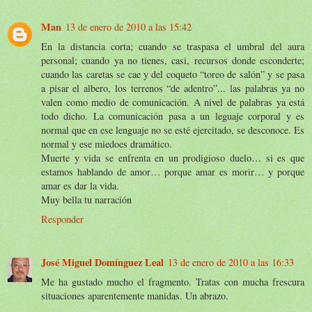
Man
13 de enero de 2010 a las 15:42
En la distancia corta; cuando se traspasa el umbral del aura
personal; cuando ya no tienes, casi, recursos donde esconderte;
cuando las caretas se cae y del coqueto “toreo de salón” y se pasa
a pisar el albero, los terrenos “de adentro”... las palabras ya no
valen como medio de comunicación. A nivel de palabras ya está
todo dicho. La comunicación pasa a un leguaje corporal y es
normal que en ese lenguaje no se esté ejercitado, se desconoce. Es
normal y ese miedoes dramático.
Muerte y vida se enfrenta en un prodigioso duelo… si es que
estamos hablando de amor… porque amar es morir… y porque
amar es dar la vida.
Muy bella tu narración
Responder
José Miguel Domínguez Leal
13 de enero de 2010 a las 16:33
Me ha gustado mucho el fragmento. Tratas con mucha frescura
situaciones aparentemente manidas. Un abrazo.