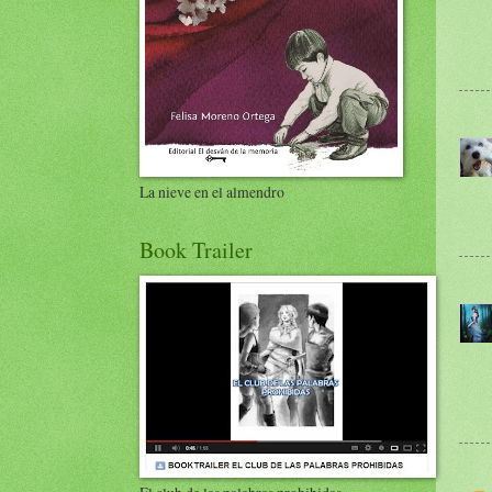
La nieve en el almendro
Book Trailer