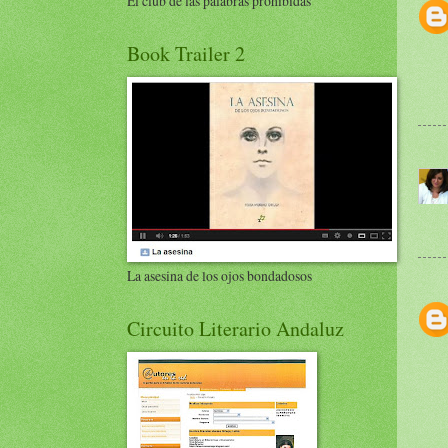
El club de las palabras prohibidas
Book Trailer 2
La asesina de los ojos bondadosos
Circuito Literario Andaluz