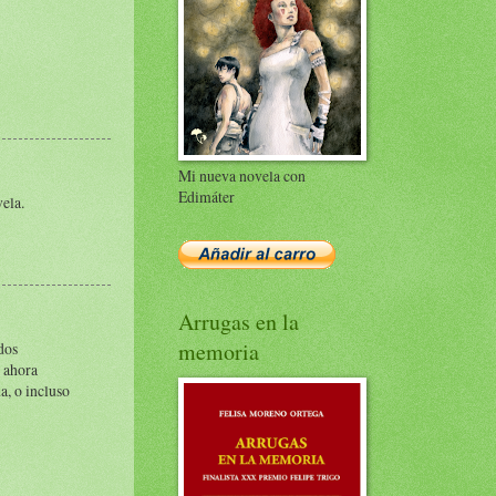
Mi nueva novela con
Edimáter
vela.
Arrugas en la
memoria
dos
e ahora
, o incluso