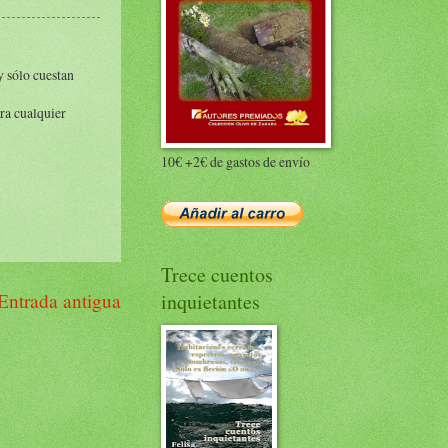
 sólo cuestan
ara cualquier
10€ +2€ de gastos de envío
Trece cuentos
inquietantes
Entrada antigua