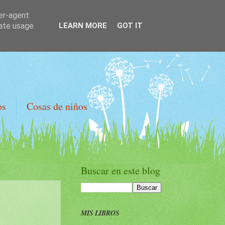
ser-agent
rate usage
LEARN MORE
GOT IT
os
Cosas de niños
Buscar en este blog
MIS LIBROS