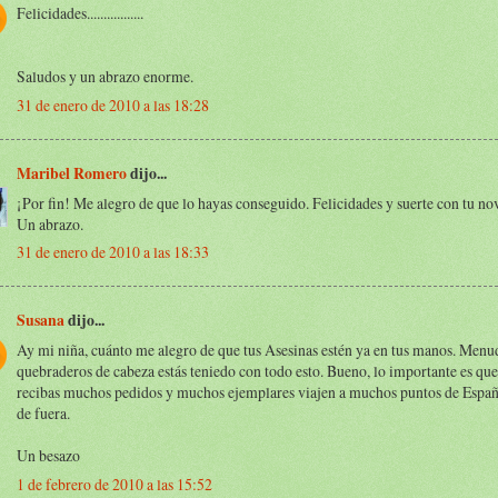
Felicidades.................
Saludos y un abrazo enorme.
31 de enero de 2010 a las 18:28
Maribel Romero
dijo...
¡Por fin! Me alegro de que lo hayas conseguido. Felicidades y suerte con tu no
Un abrazo.
31 de enero de 2010 a las 18:33
Susana
dijo...
Ay mi niña, cuánto me alegro de que tus Asesinas estén ya en tus manos. Menu
quebraderos de cabeza estás teniedo con todo esto. Bueno, lo importante es qu
recibas muchos pedidos y muchos ejemplares viajen a muchos puntos de España
de fuera.
Un besazo
1 de febrero de 2010 a las 15:52