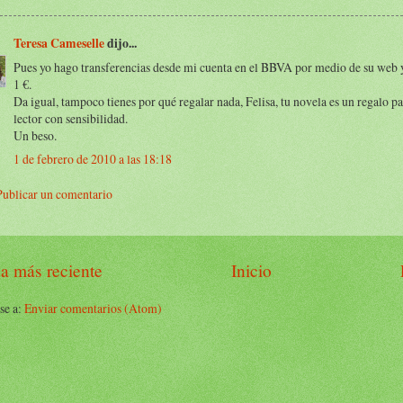
Teresa Cameselle
dijo...
Pues yo hago transferencias desde mi cuenta en el BBVA por medio de su web y
1 €.
Da igual, tampoco tienes por qué regalar nada, Felisa, tu novela es un regalo p
lector con sensibilidad.
Un beso.
1 de febrero de 2010 a las 18:18
Publicar un comentario
a más reciente
Inicio
se a:
Enviar comentarios (Atom)