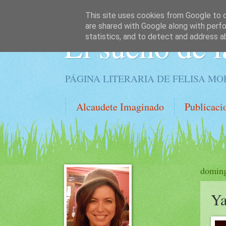
This site uses cookies from Google to de
are shared with Google along with perfo
El sueño de l
statistics, and to detect and address a
PÁGINA LITERARIA DE FELISA M
Alcaudete Imaginado
Publicaci
doming
Ya