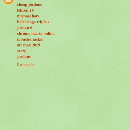
cheap jordans
lebron 16
michael kors
balenciaga triple s
jordan 6
chrome hearts online
moncler jacket
air max 2019
yeezy
jordans
Responder