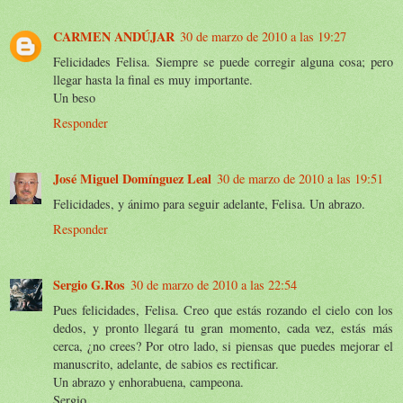
CARMEN ANDÚJAR
30 de marzo de 2010 a las 19:27
Felicidades Felisa. Siempre se puede corregir alguna cosa; pero
llegar hasta la final es muy importante.
Un beso
Responder
José Miguel Domínguez Leal
30 de marzo de 2010 a las 19:51
Felicidades, y ánimo para seguir adelante, Felisa. Un abrazo.
Responder
Sergio G.Ros
30 de marzo de 2010 a las 22:54
Pues felicidades, Felisa. Creo que estás rozando el cielo con los
dedos, y pronto llegará tu gran momento, cada vez, estás más
cerca, ¿no crees? Por otro lado, si piensas que puedes mejorar el
manuscrito, adelante, de sabios es rectificar.
Un abrazo y enhorabuena, campeona.
Sergio.