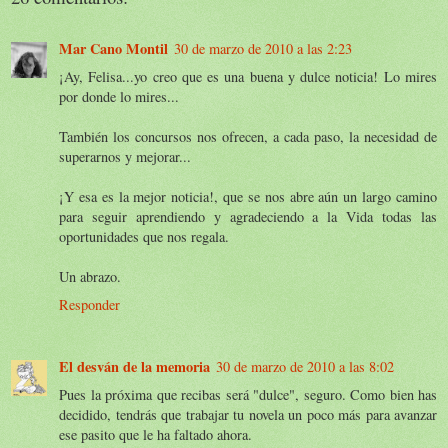
Mar Cano Montil
30 de marzo de 2010 a las 2:23
¡Ay, Felisa...yo creo que es una buena y dulce noticia! Lo mires
por donde lo mires...
También los concursos nos ofrecen, a cada paso, la necesidad de
superarnos y mejorar...
¡Y esa es la mejor noticia!, que se nos abre aún un largo camino
para seguir aprendiendo y agradeciendo a la Vida todas las
oportunidades que nos regala.
Un abrazo.
Responder
El desván de la memoria
30 de marzo de 2010 a las 8:02
Pues la próxima que recibas será "dulce", seguro. Como bien has
decidido, tendrás que trabajar tu novela un poco más para avanzar
ese pasito que le ha faltado ahora.