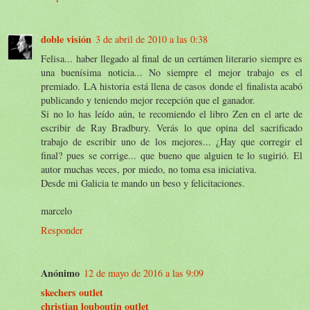
doble visión
3 de abril de 2010 a las 0:38
Felisa... haber llegado al final de un certámen literario siempre es
una buenísima noticia... No siempre el mejor trabajo es el
premiado. LA historia está llena de casos donde el finalista acabó
publicando y teniendo mejor recepción que el ganador.
Si no lo has leído aún, te recomiendo el libro Zen en el arte de
escribir de Ray Bradbury. Verás lo que opina del sacrificado
trabajo de escribir uno de los mejores... ¿Hay que corregir el
final? pues se corrige... que bueno que alguien te lo sugirió. El
autor muchas veces, por miedo, no toma esa iniciativa.
Desde mi Galicia te mando un beso y felicitaciones.
marcelo
Responder
Anónimo
12 de mayo de 2016 a las 9:09
skechers outlet
christian louboutin outlet