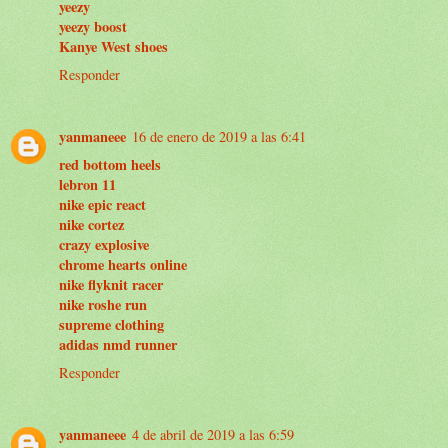
yeezy
yeezy boost
Kanye West shoes
Responder
yanmaneee
16 de enero de 2019 a las 6:41
red bottom heels
lebron 11
nike epic react
nike cortez
crazy explosive
chrome hearts online
nike flyknit racer
nike roshe run
supreme clothing
adidas nmd runner
Responder
yanmaneee
4 de abril de 2019 a las 6:59