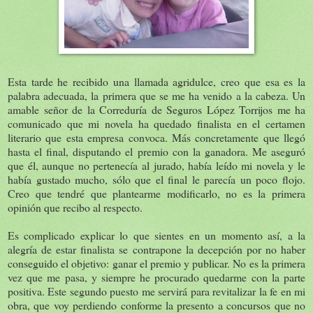
Esta tarde he recibido una llamada agridulce, creo que esa es la
palabra adecuada, la primera que se me ha venido a la cabeza. Un
amable señor de la Correduría de Seguros López Torrijos me ha
comunicado que mi novela ha quedado finalista en el certamen
literario que esta empresa convoca. Más concretamente que llegó
hasta el final, disputando el premio con la ganadora. Me aseguró
que él, aunque no pertenecía al jurado, había leído mi novela y le
había gustado mucho, sólo que el final le parecía un poco flojo.
Creo que tendré que plantearme modificarlo, no es la primera
opinión que recibo al respecto.
Es complicado explicar lo que sientes en un momento así, a la
alegría de estar finalista se contrapone la decepción por no haber
conseguido el objetivo: ganar el premio y publicar. No es la primera
vez que me pasa, y siempre he procurado quedarme con la parte
positiva. Este segundo puesto me servirá para revitalizar la fe en mi
obra, que voy perdiendo conforme la presento a concursos que no