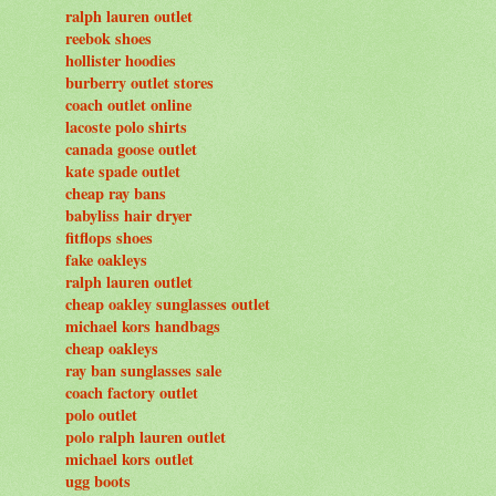
ralph lauren outlet
reebok shoes
hollister hoodies
burberry outlet stores
coach outlet online
lacoste polo shirts
canada goose outlet
kate spade outlet
cheap ray bans
babyliss hair dryer
fitflops shoes
fake oakleys
ralph lauren outlet
cheap oakley sunglasses outlet
michael kors handbags
cheap oakleys
ray ban sunglasses sale
coach factory outlet
polo outlet
polo ralph lauren outlet
michael kors outlet
ugg boots