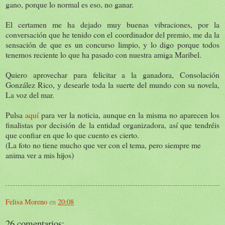
gano, porque lo normal es eso, no ganar.
El certamen me ha dejado muy buenas vibraciones, por la
conversación que he tenido con el coordinador del premio, me da la
sensación de que es un concurso limpio, y lo digo porque todos
tenemos reciente lo que ha pasado con nuestra amiga Maribel.
Quiero aprovechar para felicitar a la ganadora, Consolación
González Rico, y desearle toda la suerte del mundo con su novela,
La voz del mar.
Pulsa
aquí
para ver la noticia, aunque en la misma no aparecen los
finalistas por decisión de la entidad organizadora, así que tendréis
que confiar en que lo que cuento es cierto.
(La foto no tiene mucho que ver con el tema, pero siempre me
anima ver a mis hijos)
Felisa Moreno
en
20:08
26 comentarios: