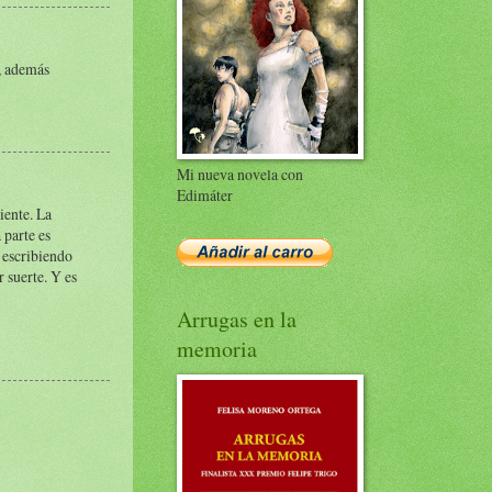
r, además
Mi nueva novela con
Edimáter
iente. La
 parte es
y escribiendo
 suerte. Y es
Arrugas en la
memoria