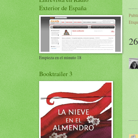
Exterior de España
Publ
Etiqu
26
Empieza en el minuto 18
Booktrailer 3