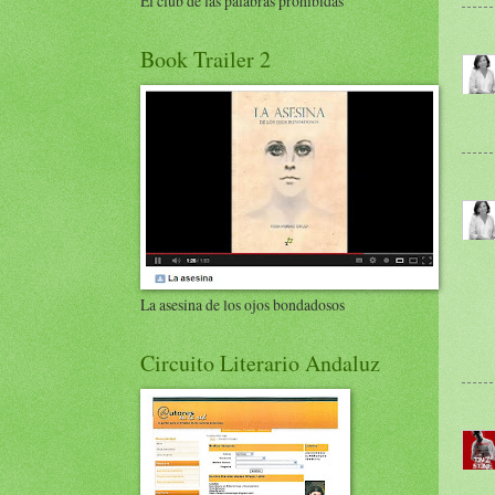
El club de las palabras prohibidas
Book Trailer 2
La asesina de los ojos bondadosos
Circuito Literario Andaluz