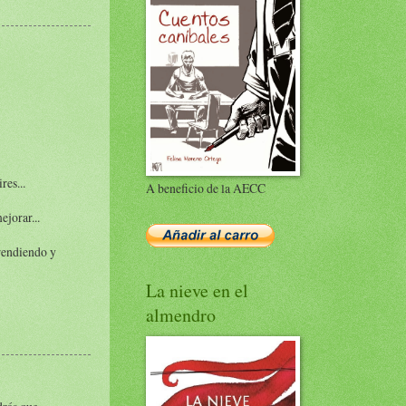
res...
A beneficio de la AECC
ejorar...
prendiendo y
La nieve en el
almendro