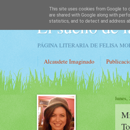
This site uses cookies from Google to de
are shared with Google along with perfo
El sueño de l
statistics, and to detect and address a
PÁGINA LITERARIA DE FELISA M
Alcaudete Imaginado
Publicaci
lunes,
Mi
To