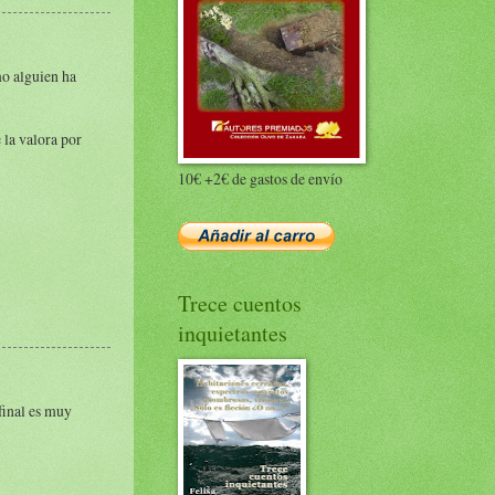
mo alguien ha
 la valora por
10€ +2€ de gastos de envío
Trece cuentos
inquietantes
 final es muy