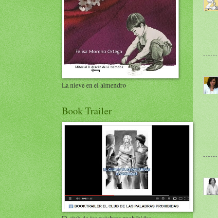
La nieve en el almendro
Book Trailer