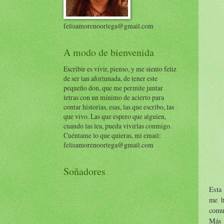
felisamorenoortega@gmail.com
A modo de bienvenida
Escribir es vivir, pienso, y me siento feliz
de ser tan afortunada, de tener este
pequeño don, que me permite juntar
letras con un mínimo de acierto para
contar historias, esas, las que escribo, las
que vivo. Las que espero que alguien,
cuando las lea, pueda vivirlas conmigo.
Cuéntame lo que quieras, mi email:
felisamorenoortega@gmail.com
Soñadores
Esta 
me h
comu
Más 