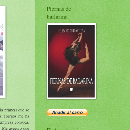
Piernas de
bailarina
 la primera que se
z Torrijos me ha
 empresa convoca.
a. Me aseguró que