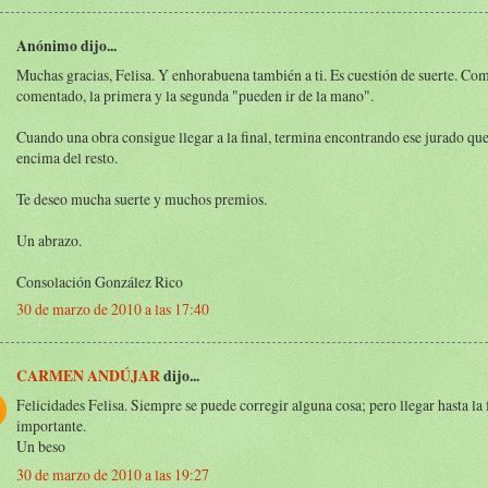
Anónimo dijo...
Muchas gracias, Felisa. Y enhorabuena también a ti. Es cuestión de suerte. Co
comentado, la primera y la segunda "pueden ir de la mano".
Cuando una obra consigue llegar a la final, termina encontrando ese jurado que
encima del resto.
Te deseo mucha suerte y muchos premios.
Un abrazo.
Consolación González Rico
30 de marzo de 2010 a las 17:40
CARMEN ANDÚJAR
dijo...
Felicidades Felisa. Siempre se puede corregir alguna cosa; pero llegar hasta la
importante.
Un beso
30 de marzo de 2010 a las 19:27