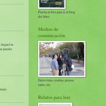
Pincha la foto para ir al blog
del libro.
Medios de
comunicación
 llegará tu
que puedes
Entrevistas, reseñas, prensa,
radio, etc.
brazo.
Relatos para leer