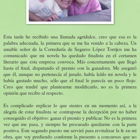
Esta tarde he recibido una llamada agridulce, creo que esa es la
palabra adecuada, la primera que se me ha venido a la cabeza. Un
amable señor de la Correduría de Seguros López Torrijos me ha
comunicado que mi novela ha quedado finalista en el certamen
literario que esta empresa convoca. Más concretamente que llegó
hasta el final, disputando el premio con la ganadora. Me aseguró
que él, aunque no pertenecía al jurado, había leído mi novela y le
había gustado mucho, sólo que el final le parecía un poco flojo.
Creo que tendré que plantearme modificarlo, no es la primera
opinión que recibo al respecto.
Es complicado explicar lo que sientes en un momento así, a la
alegría de estar finalista se contrapone la decepción por no haber
conseguido el objetivo: ganar el premio y publicar. No es la primera
vez que me pasa, y siempre he procurado quedarme con la parte
positiva. Este segundo puesto me servirá para revitalizar la fe en mi
obra, que voy perdiendo conforme la presento a concursos que no