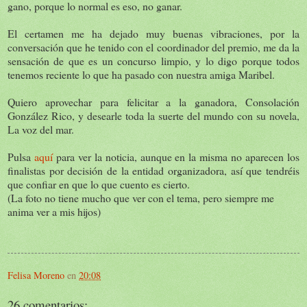
gano, porque lo normal es eso, no ganar.
El certamen me ha dejado muy buenas vibraciones, por la
conversación que he tenido con el coordinador del premio, me da la
sensación de que es un concurso limpio, y lo digo porque todos
tenemos reciente lo que ha pasado con nuestra amiga Maribel.
Quiero aprovechar para felicitar a la ganadora, Consolación
González Rico, y desearle toda la suerte del mundo con su novela,
La voz del mar.
Pulsa
aquí
para ver la noticia, aunque en la misma no aparecen los
finalistas por decisión de la entidad organizadora, así que tendréis
que confiar en que lo que cuento es cierto.
(La foto no tiene mucho que ver con el tema, pero siempre me
anima ver a mis hijos)
Felisa Moreno
en
20:08
26 comentarios: