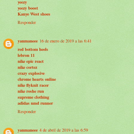
yeezy
yeezy boost
Kanye West shoes
Responder
yanmaneee
16 de enero de 2019 a las 6:41
red bottom heels
lebron 11
nike epic react
nike cortez
crazy explosive
chrome hearts online
nike flyknit racer
nike roshe run
supreme clothing
adidas nmd runner
Responder
yanmaneee
4 de abril de 2019 a las 6:59