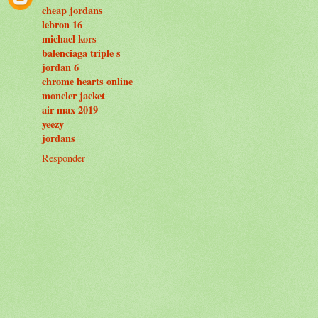
cheap jordans
lebron 16
michael kors
balenciaga triple s
jordan 6
chrome hearts online
moncler jacket
air max 2019
yeezy
jordans
Responder