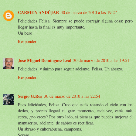
CARMEN ANDÚJAR
30 de marzo de 2010 a las 19:27
Felicidades Felisa. Siempre se puede corregir alguna cosa; pero
llegar hasta la final es muy importante.
Un beso
Responder
José Miguel Domínguez Leal
30 de marzo de 2010 a las 19:51
Felicidades, y ánimo para seguir adelante, Felisa. Un abrazo.
Responder
Sergio G.Ros
30 de marzo de 2010 a las 22:54
Pues felicidades, Felisa. Creo que estás rozando el cielo con los
dedos, y pronto llegará tu gran momento, cada vez, estás más
cerca, ¿no crees? Por otro lado, si piensas que puedes mejorar el
manuscrito, adelante, de sabios es rectificar.
Un abrazo y enhorabuena, campeona.
Sergio.