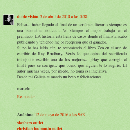
doble visión
3 de abril de 2010 a las 0:38
Felisa... haber llegado al final de un certámen literario siempre es
una buenísima noticia... No siempre el mejor trabajo es el
premiado. LA historia está llena de casos donde el finalista acabó
publicando y teniendo mejor recepción que el ganador.
Si no lo has leído aún, te recomiendo el libro Zen en el arte de
escribir de Ray Bradbury. Verás lo que opina del sacrificado
trabajo de escribir uno de los mejores... ¿Hay que corregir el
final? pues se corrige... que bueno que alguien te lo sugirió. El
autor muchas veces, por miedo, no toma esa iniciativa.
Desde mi Galicia te mando un beso y felicitaciones.
marcelo
Responder
Anónimo
12 de mayo de 2016 a las 9:09
skechers outlet
christian louboutin outlet