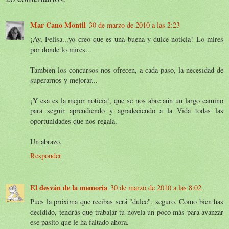
Mar Cano Montil
30 de marzo de 2010 a las 2:23
¡Ay, Felisa...yo creo que es una buena y dulce noticia! Lo mires
por donde lo mires...
También los concursos nos ofrecen, a cada paso, la necesidad de
superarnos y mejorar...
¡Y esa es la mejor noticia!, que se nos abre aún un largo camino
para seguir aprendiendo y agradeciendo a la Vida todas las
oportunidades que nos regala.
Un abrazo.
Responder
El desván de la memoria
30 de marzo de 2010 a las 8:02
Pues la próxima que recibas será "dulce", seguro. Como bien has
decidido, tendrás que trabajar tu novela un poco más para avanzar
ese pasito que le ha faltado ahora.