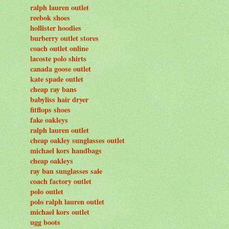
ralph lauren outlet
reebok shoes
hollister hoodies
burberry outlet stores
coach outlet online
lacoste polo shirts
canada goose outlet
kate spade outlet
cheap ray bans
babyliss hair dryer
fitflops shoes
fake oakleys
ralph lauren outlet
cheap oakley sunglasses outlet
michael kors handbags
cheap oakleys
ray ban sunglasses sale
coach factory outlet
polo outlet
polo ralph lauren outlet
michael kors outlet
ugg boots