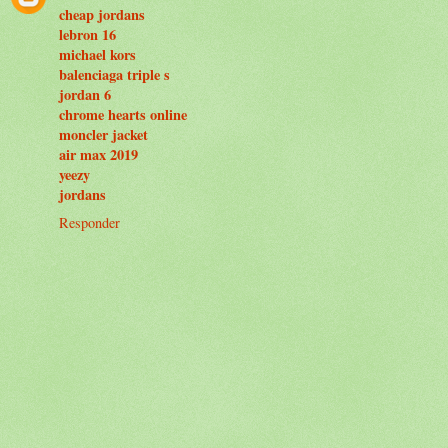
cheap jordans
lebron 16
michael kors
balenciaga triple s
jordan 6
chrome hearts online
moncler jacket
air max 2019
yeezy
jordans
Responder