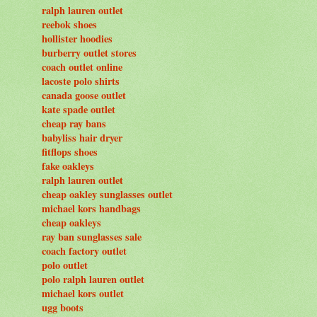
ralph lauren outlet
reebok shoes
hollister hoodies
burberry outlet stores
coach outlet online
lacoste polo shirts
canada goose outlet
kate spade outlet
cheap ray bans
babyliss hair dryer
fitflops shoes
fake oakleys
ralph lauren outlet
cheap oakley sunglasses outlet
michael kors handbags
cheap oakleys
ray ban sunglasses sale
coach factory outlet
polo outlet
polo ralph lauren outlet
michael kors outlet
ugg boots