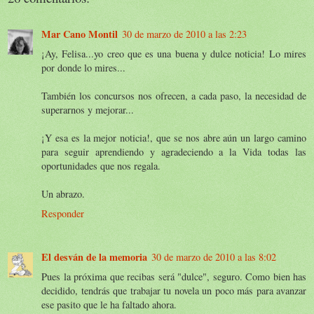
Mar Cano Montil
30 de marzo de 2010 a las 2:23
¡Ay, Felisa...yo creo que es una buena y dulce noticia! Lo mires
por donde lo mires...
También los concursos nos ofrecen, a cada paso, la necesidad de
superarnos y mejorar...
¡Y esa es la mejor noticia!, que se nos abre aún un largo camino
para seguir aprendiendo y agradeciendo a la Vida todas las
oportunidades que nos regala.
Un abrazo.
Responder
El desván de la memoria
30 de marzo de 2010 a las 8:02
Pues la próxima que recibas será "dulce", seguro. Como bien has
decidido, tendrás que trabajar tu novela un poco más para avanzar
ese pasito que le ha faltado ahora.