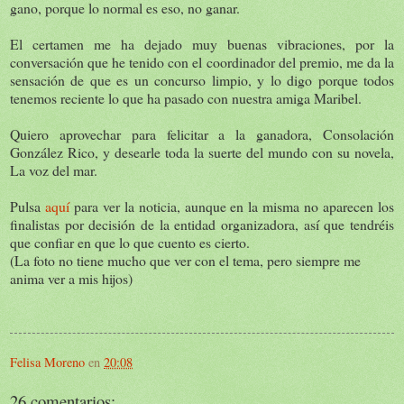
gano, porque lo normal es eso, no ganar.
El certamen me ha dejado muy buenas vibraciones, por la
conversación que he tenido con el coordinador del premio, me da la
sensación de que es un concurso limpio, y lo digo porque todos
tenemos reciente lo que ha pasado con nuestra amiga Maribel.
Quiero aprovechar para felicitar a la ganadora, Consolación
González Rico, y desearle toda la suerte del mundo con su novela,
La voz del mar.
Pulsa
aquí
para ver la noticia, aunque en la misma no aparecen los
finalistas por decisión de la entidad organizadora, así que tendréis
que confiar en que lo que cuento es cierto.
(La foto no tiene mucho que ver con el tema, pero siempre me
anima ver a mis hijos)
Felisa Moreno
en
20:08
26 comentarios: