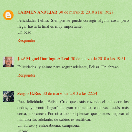
CARMEN ANDÚJAR
30 de marzo de 2010 a las 19:27
Felicidades Felisa. Siempre se puede corregir alguna cosa; pero
llegar hasta la final es muy importante.
Un beso
Responder
José Miguel Domínguez Leal
30 de marzo de 2010 a las 19:51
Felicidades, y ánimo para seguir adelante, Felisa. Un abrazo.
Responder
Sergio G.Ros
30 de marzo de 2010 a las 22:54
Pues felicidades, Felisa. Creo que estás rozando el cielo con los
dedos, y pronto llegará tu gran momento, cada vez, estás más
cerca, ¿no crees? Por otro lado, si piensas que puedes mejorar el
manuscrito, adelante, de sabios es rectificar.
Un abrazo y enhorabuena, campeona.
Sergio.