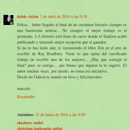
doble visión
3 de abril de 2010 a las 0:38
Felisa... haber llegado al final de un certámen literario siempre es
una buenísima noticia... No siempre el mejor trabajo es el
premiado. LA historia está llena de casos donde el finalista acabó
publicando y teniendo mejor recepción que el ganador.
Si no lo has leído aún, te recomiendo el libro Zen en el arte de
escribir de Ray Bradbury. Verás lo que opina del sacrificado
trabajo de escribir uno de los mejores... ¿Hay que corregir el
final? pues se corrige... que bueno que alguien te lo sugirió. El
autor muchas veces, por miedo, no toma esa iniciativa.
Desde mi Galicia te mando un beso y felicitaciones.
marcelo
Responder
Anónimo
12 de mayo de 2016 a las 9:09
skechers outlet
christian louboutin outlet