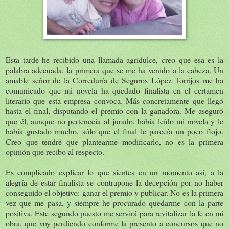
Esta tarde he recibido una llamada agridulce, creo que esa es la
palabra adecuada, la primera que se me ha venido a la cabeza. Un
amable señor de la Correduría de Seguros López Torrijos me ha
comunicado que mi novela ha quedado finalista en el certamen
literario que esta empresa convoca. Más concretamente que llegó
hasta el final, disputando el premio con la ganadora. Me aseguró
que él, aunque no pertenecía al jurado, había leído mi novela y le
había gustado mucho, sólo que el final le parecía un poco flojo.
Creo que tendré que plantearme modificarlo, no es la primera
opinión que recibo al respecto.
Es complicado explicar lo que sientes en un momento así, a la
alegría de estar finalista se contrapone la decepción por no haber
conseguido el objetivo: ganar el premio y publicar. No es la primera
vez que me pasa, y siempre he procurado quedarme con la parte
positiva. Este segundo puesto me servirá para revitalizar la fe en mi
obra, que voy perdiendo conforme la presento a concursos que no