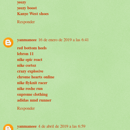
yeezy
yeezy boost
Kanye West shoes
Responder
yanmaneee
16 de enero de 2019 a las 6:41
red bottom heels
lebron 11
nike epic react
nike cortez
crazy explosive
chrome hearts online
nike flyknit racer
nike roshe run
supreme clothing
adidas nmd runner
Responder
yanmaneee
4 de abril de 2019 a las 6:59