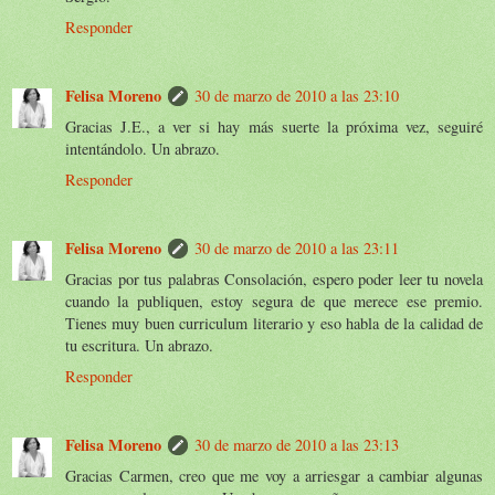
Responder
Felisa Moreno
30 de marzo de 2010 a las 23:10
Gracias J.E., a ver si hay más suerte la próxima vez, seguiré
intentándolo. Un abrazo.
Responder
Felisa Moreno
30 de marzo de 2010 a las 23:11
Gracias por tus palabras Consolación, espero poder leer tu novela
cuando la publiquen, estoy segura de que merece ese premio.
Tienes muy buen curriculum literario y eso habla de la calidad de
tu escritura. Un abrazo.
Responder
Felisa Moreno
30 de marzo de 2010 a las 23:13
Gracias Carmen, creo que me voy a arriesgar a cambiar algunas