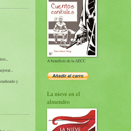
res...
A beneficio de la AECC
ejorar...
prendiendo y
La nieve en el
almendro