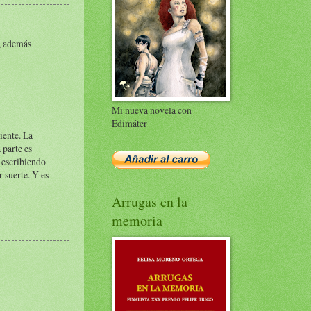
r, además
Mi nueva novela con
Edimáter
iente. La
 parte es
y escribiendo
 suerte. Y es
Arrugas en la
memoria