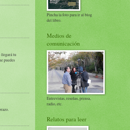
Pincha la foto para ir al blog
del libro.
Medios de
comunicación
 llegará tu
que puedes
Entrevistas, reseñas, prensa,
radio, etc.
brazo.
Relatos para leer