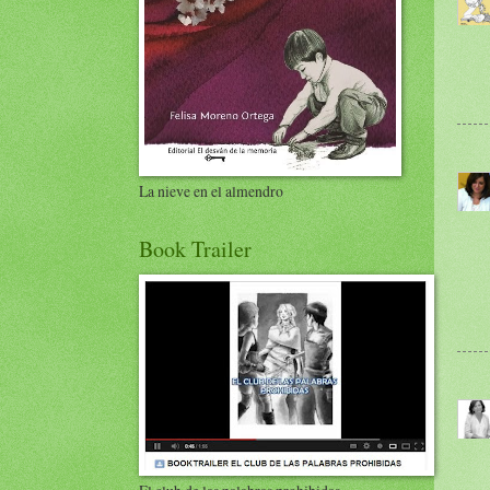
La nieve en el almendro
Book Trailer