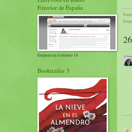
Exterior de España
Publ
Etiqu
26
Empieza en el minuto 18
Booktrailer 3