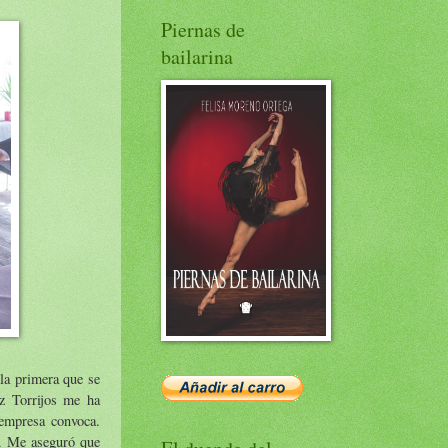
Piernas de
bailarina
 la primera que se
z Torrijos me ha
 empresa convoca.
a. Me aseguró que