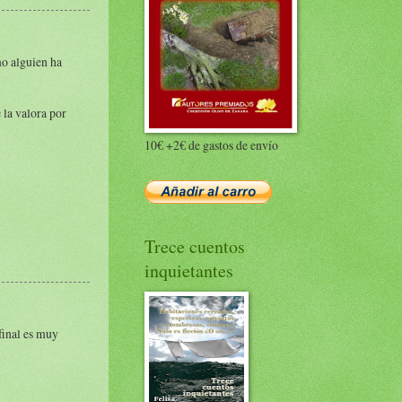
mo alguien ha
 la valora por
10€ +2€ de gastos de envío
Trece cuentos
inquietantes
 final es muy