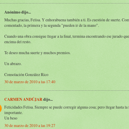
Anónimo dijo...
Muchas gracias, Felisa. Y enhorabuena también a ti. Es cuestión de suerte. Co
comentado, la primera y la segunda "pueden ir de la mano".
Cuando una obra consigue llegar a la final, termina encontrando ese jurado que
encima del resto.
Te deseo mucha suerte y muchos premios.
Un abrazo.
Consolación González Rico
30 de marzo de 2010 a las 17:40
CARMEN ANDÚJAR
dijo...
Felicidades Felisa. Siempre se puede corregir alguna cosa; pero llegar hasta la
importante.
Un beso
30 de marzo de 2010 a las 19:27