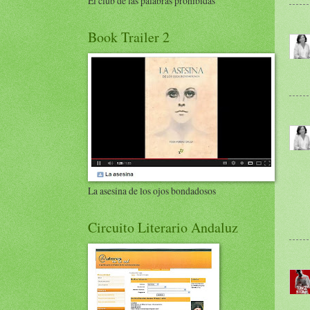
El club de las palabras prohibidas
Book Trailer 2
La asesina de los ojos bondadosos
Circuito Literario Andaluz