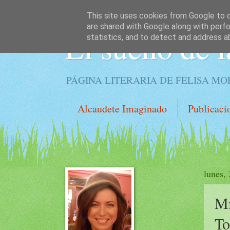
This site uses cookies from Google to de
are shared with Google along with perfo
El sueño de l
statistics, and to detect and address a
PÁGINA LITERARIA DE FELISA M
Alcaudete Imaginado
Publicaci
lunes,
Mi
To