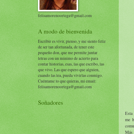
felisamorenoortega@gmail.com
A modo de bienvenida
Escribir es vivir, pienso, y me siento feliz
de ser tan afortunada, de tener este
pequeño don, que me permite juntar
letras con un mínimo de acierto para
contar historias, esas, las que escribo, las
que vivo. Las que espero que alguien,
cuando las lea, pueda vivirlas conmigo.
Cuéntame lo que quieras, mi email:
felisamorenoortega@gmail.com
Soñadores
Esta 
me h
comu
Más 