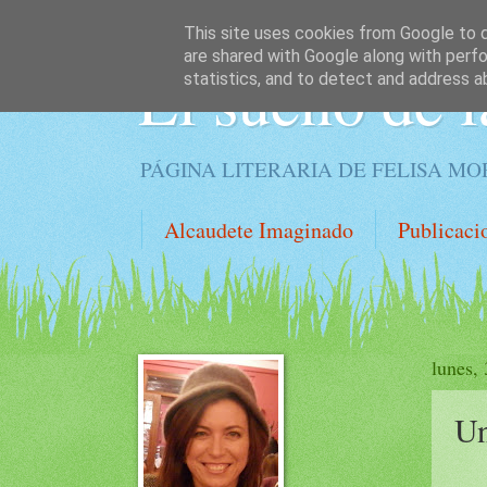
This site uses cookies from Google to de
are shared with Google along with perfo
El sueño de l
statistics, and to detect and address a
PÁGINA LITERARIA DE FELISA M
Alcaudete Imaginado
Publicaci
lunes,
Un