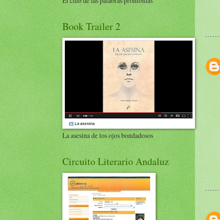
El club de las palabras prohibidas
Book Trailer 2
La asesina de los ojos bondadosos
Circuito Literario Andaluz