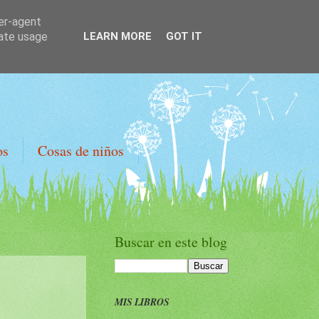
ser-agent
rate usage
LEARN MORE
GOT IT
os
Cosas de niños
Buscar en este blog
MIS LIBROS