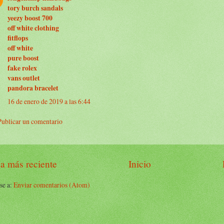
tory burch sandals
yeezy boost 700
off white clothing
fitflops
off white
pure boost
fake rolex
vans outlet
pandora bracelet
16 de enero de 2019 a las 6:44
Publicar un comentario
a más reciente
Inicio
se a:
Enviar comentarios (Atom)