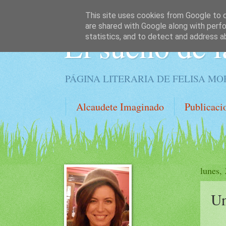
This site uses cookies from Google to de
are shared with Google along with perfo
El sueño de l
statistics, and to detect and address a
PÁGINA LITERARIA DE FELISA M
Alcaudete Imaginado
Publicaci
lunes,
Un