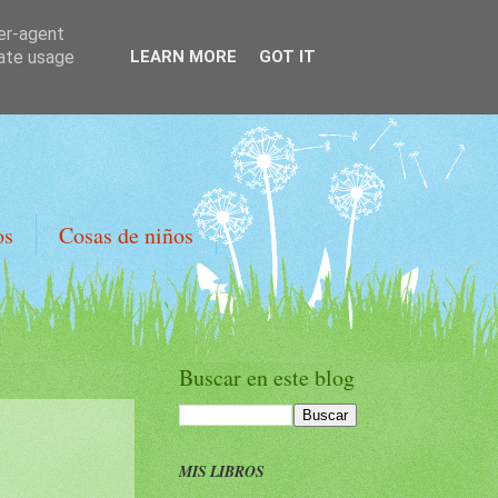
ser-agent
rate usage
LEARN MORE
GOT IT
os
Cosas de niños
Buscar en este blog
MIS LIBROS