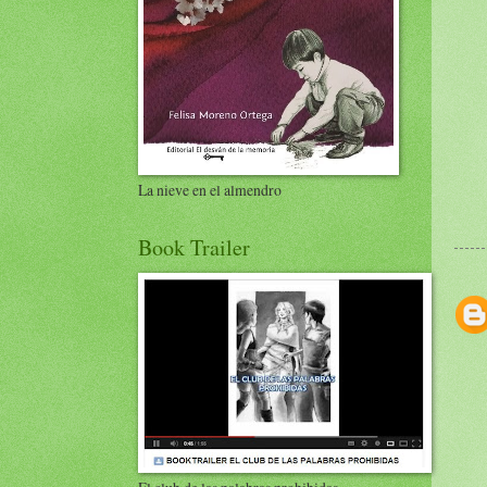
La nieve en el almendro
Book Trailer