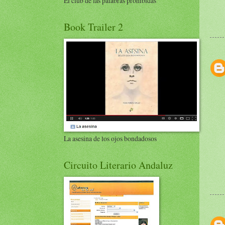
El club de las palabras prohibidas
Book Trailer 2
La asesina de los ojos bondadosos
Circuito Literario Andaluz