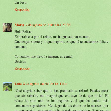
Un beso.
Responder
María
7 de agosto de 2010 a las 23:36
Hola Felisa.
Enhorabuena por el relato, me ha gustado un monton.
Que tengas suerte y lo que importa, es que tú te encuentres feliz y
contenta.
Yo tambien me llevo la imagen, es genial.
Besicos
Responder
Lola
8 de agosto de 2010 a las 11:15
¡Qué alegría saber que te han premiado tu relato! Puedes creer
que sin saberlo, me imaginé que era tuyo desde que lo leí. El
relato ha sido uno de los mejores y el que ha tenido más
comentarios positivos. Me alegro de tus éxitos, te lo mereces por
tu constancia y porque tus relatos cada vez mejoran. Esta vez te