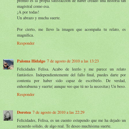
premio es la propia satisfacción de haber creado una historia tan
magistral como esa.
¡A por todas!
Un abrazo y mucha suerte.
Por cierto, me llevo la imagen que acompaña tu relato, es
magnífica.
Responder
Paloma Hidalgo
7 de agosto de 2010 a las 13:23
Felicidades Felisa. Acabo de leerlo y me parece un relato
fantástico. Independientemente del fallo final, puedes darte por
contenta por haber sido capaz de escribirlo. De verdad,
enhorabuena y suerte( aunque veo que tú no la necesitas) Un beso.
Responder
Dorotea
7 de agosto de 2010 a las 22:29
Felicidades, Felisa, es un cuento estupendo que me ha dejado un
recuerdo sólido, de algo real. Te deseo muchísima suerte.