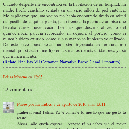
Cuando desperté me encontraba en la habitación de un hospital, mi
madre hacía ganchillo sentada en un viejo sillón de piel sintética.
Me explicaron que una vecina me había encontrado tirada en mitad
del pasillo de la quinta planta, justo frente a la puerta de un piso que
llevaba varios meses vacío. Por más que describí al vecino del
quinto, nadie parecía recordarlo, ni siquiera el portero, como si
nunca hubiera existido, como si sus manos se hubieran volatilizado.
De esto hace unos meses, aún sigo ingresada en un sanatorio
mental; por si acaso, me fijo en las manos de mis cuidadores, ya sé
que nunca mienten.
(Relato Finalista VII Certamen Narrativa Breve Canal Literatura)
Felisa Moreno
en
12:05
22 comentarios:
Paseo por las nubes
7 de agosto de 2010 a las 13:11
¡Enhorabuena! Felisa. Ya te comenté lo mucho que me gustó tu
relato.
Ahora, sólo queda esperar... Aunque tú ya sabes que el mejor