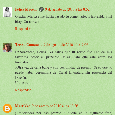
Felisa Moreno
9 de agosto de 2010 a las 8:52
Gracias Mery,se me había pasado tu comentario. Bienvenida a mi
blog. Un abrazo
Responder
Teresa Cameselle
9 de agosto de 2010 a las 9:06
Enhorabuena, Felisa. Ya sabes que tu relato fue uno de mis
favoritos desde el principio, y es justo que esté entre los
finalistas.
¡Otra vez de cena-baile y con posibilidad de premio! Si es que no
puede haber ceremonia de Canal Literatura sin presencia del
Desván.
Un beso.
Responder
Martikka
9 de agosto de 2010 a las 18:26
¡¡Felicidades por ese premio!!! Suerte en la siguiente fase,