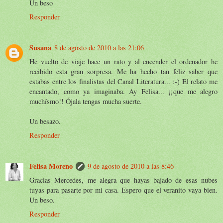
Un beso
Responder
Susana
8 de agosto de 2010 a las 21:06
He vuelto de viaje hace un rato y al encender el ordenador he
recibido esta gran sorpresa. Me ha hecho tan feliz saber que
estabas entre los finalistas del Canal Literatura... :-) El relato me
encantado, como ya imaginaba. Ay Felisa... ¡¡que me alegro
muchísmo!! Ójala tengas mucha suerte.
Un besazo.
Responder
Felisa Moreno
9 de agosto de 2010 a las 8:46
Gracias Mercedes, me alegra que hayas bajado de esas nubes
tuyas para pasarte por mi casa. Espero que el veranito vaya bien.
Un beso.
Responder