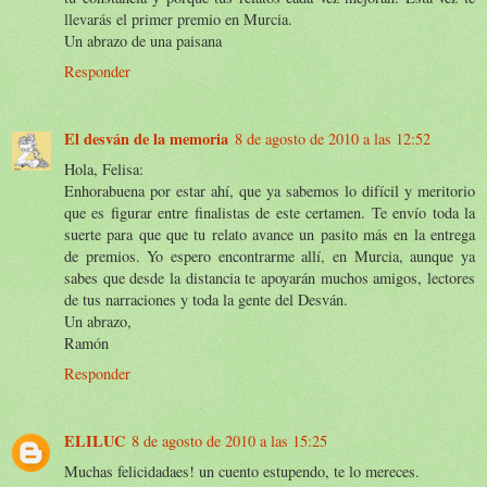
llevarás el primer premio en Murcia.
Un abrazo de una paisana
Responder
El desván de la memoria
8 de agosto de 2010 a las 12:52
Hola, Felisa:
Enhorabuena por estar ahí, que ya sabemos lo difícil y meritorio
que es figurar entre finalistas de este certamen. Te envío toda la
suerte para que que tu relato avance un pasito más en la entrega
de premios. Yo espero encontrarme allí, en Murcia, aunque ya
sabes que desde la distancia te apoyarán muchos amigos, lectores
de tus narraciones y toda la gente del Desván.
Un abrazo,
Ramón
Responder
ELILUC
8 de agosto de 2010 a las 15:25
Muchas felicidadaes! un cuento estupendo, te lo mereces.