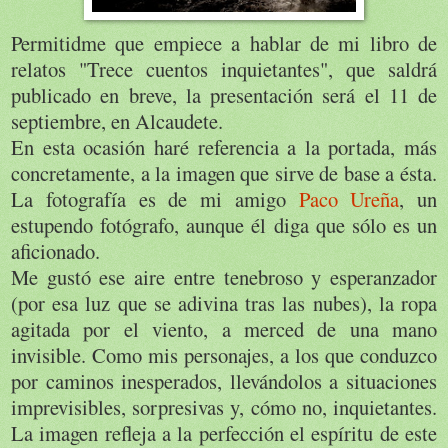
Permitidme que empiece a hablar de mi libro de
relatos "Trece cuentos inquietantes", que saldrá
publicado en breve, la presentación será el 11 de
septiembre, en Alcaudete.
En esta ocasión haré referencia a la portada, más
concretamente, a la imagen que sirve de base a ésta.
La fotografía es de mi amigo
Paco Ureña
, un
estupendo fotógrafo, aunque él diga que sólo es un
aficionado.
Me gustó ese aire entre tenebroso y esperanzador
(por esa luz que se adivina tras las nubes), la ropa
agitada por el viento, a merced de una mano
invisible. Como mis personajes, a los que conduzco
por caminos inesperados, llevándolos a situaciones
imprevisibles, sorpresivas y, cómo no, inquietantes.
La imagen refleja a la perfección el espíritu de este