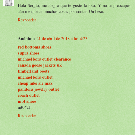
Hola Sergio, me alegra que te guste la foto. Y no te preocupes,
aún me quedan muchas cosas por contar. Un beso.
Responder
Anónimo
21 de abril de 2018 a las 4:23
red bottoms shoes
supra shoes
michael kors outlet clearance
canada goose jackets uk
timberland boots
michael kors outlet
cheap nike air max
pandora jewelry outlet
coach outlet
mbt shoes
mt0421
Responder