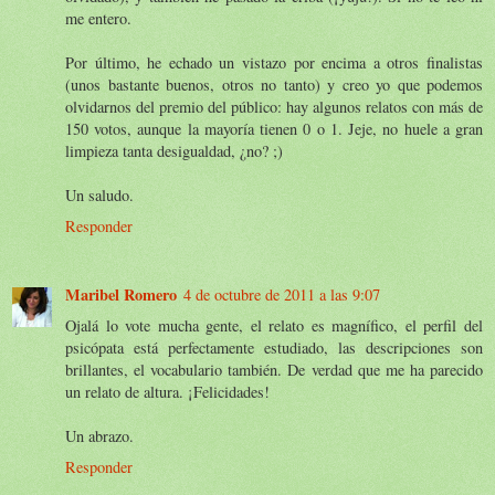
me entero.
Por último, he echado un vistazo por encima a otros finalistas
(unos bastante buenos, otros no tanto) y creo yo que podemos
olvidarnos del premio del público: hay algunos relatos con más de
150 votos, aunque la mayoría tienen 0 o 1. Jeje, no huele a gran
limpieza tanta desigualdad, ¿no? ;)
Un saludo.
Responder
Maribel Romero
4 de octubre de 2011 a las 9:07
Ojalá lo vote mucha gente, el relato es magnífico, el perfil del
psicópata está perfectamente estudiado, las descripciones son
brillantes, el vocabulario también. De verdad que me ha parecido
un relato de altura. ¡Felicidades!
Un abrazo.
Responder