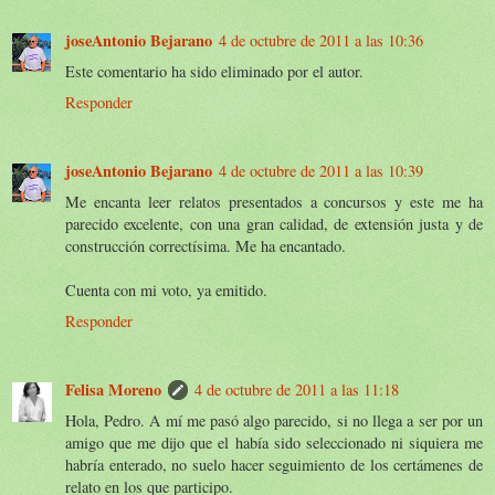
joseAntonio Bejarano
4 de octubre de 2011 a las 10:36
Este comentario ha sido eliminado por el autor.
Responder
joseAntonio Bejarano
4 de octubre de 2011 a las 10:39
Me encanta leer relatos presentados a concursos y este me ha
parecido excelente, con una gran calidad, de extensión justa y de
construcción correctísima. Me ha encantado.
Cuenta con mi voto, ya emitido.
Responder
Felisa Moreno
4 de octubre de 2011 a las 11:18
Hola, Pedro. A mí me pasó algo parecido, si no llega a ser por un
amigo que me dijo que el había sido seleccionado ni siquiera me
habría enterado, no suelo hacer seguimiento de los certámenes de
relato en los que participo.