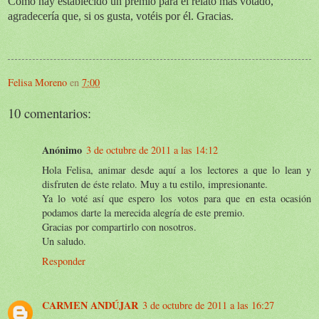
Como hay establecido un premio para el relato más votado,
agradecería que, si os gusta, votéis por él. Gracias.
Felisa Moreno
en
7:00
10 comentarios:
Anónimo
3 de octubre de 2011 a las 14:12
Hola Felisa, animar desde aquí a los lectores a que lo lean y
disfruten de éste relato. Muy a tu estilo, impresionante.
Ya lo voté así que espero los votos para que en esta ocasión
podamos darte la merecida alegría de este premio.
Gracias por compartirlo con nosotros.
Un saludo.
Responder
CARMEN ANDÚJAR
3 de octubre de 2011 a las 16:27