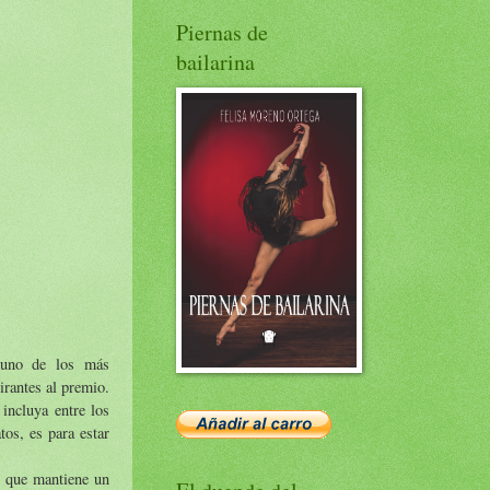
Piernas de
bailarina
, uno de los más
irantes al premio.
incluya entre los
tos, es para estar
n que mantiene un