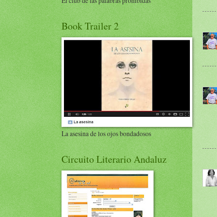
El club de las palabras prohibidas
Book Trailer 2
La asesina de los ojos bondadosos
Circuito Literario Andaluz