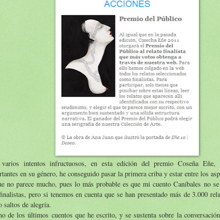
 varios intentos infructuosos, en esta edición del premio Coseña Eñe
tantes en su género, he conseguido pasar la primera criba y estar entre los asp
ue no parece mucho, pues lo más probable es que mi cuento Caníbales no se 
finalistas, pero si tenemos en cuenta que se han presentado más de 3.000 rela
 saltos de alegría.
o de los últimos cuentos que he escrito, y se sustenta sobre la conversació