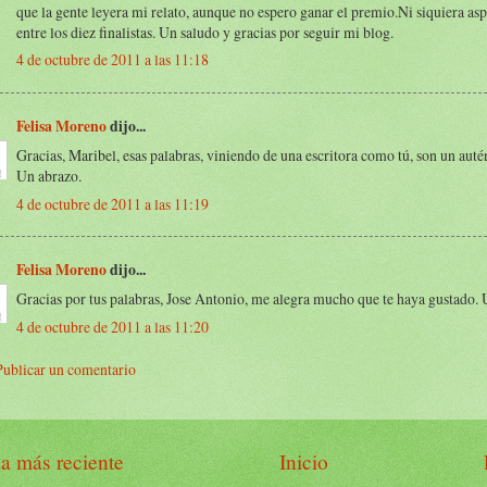
que la gente leyera mi relato, aunque no espero ganar el premio.Ni siquiera aspi
entre los diez finalistas. Un saludo y gracias por seguir mi blog.
4 de octubre de 2011 a las 11:18
Felisa Moreno
dijo...
Gracias, Maribel, esas palabras, viniendo de una escritora como tú, son un auté
Un abrazo.
4 de octubre de 2011 a las 11:19
Felisa Moreno
dijo...
Gracias por tus palabras, Jose Antonio, me alegra mucho que te haya gustado. 
4 de octubre de 2011 a las 11:20
Publicar un comentario
a más reciente
Inicio