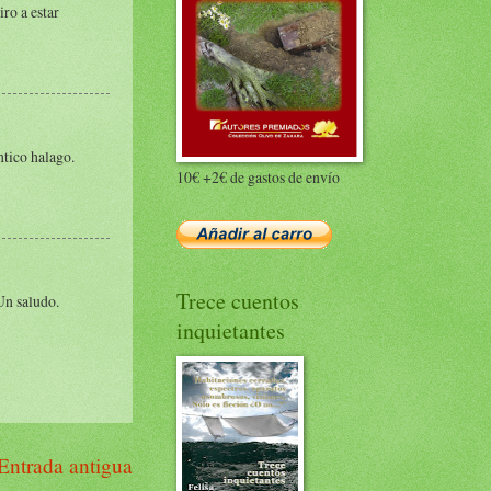
ro a estar
ntico halago.
10€ +2€ de gastos de envío
Trece cuentos
Un saludo.
inquietantes
Entrada antigua