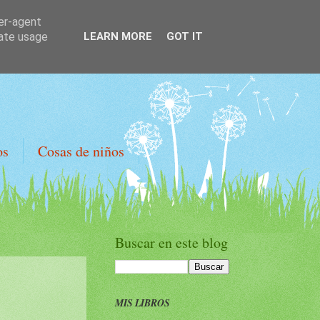
ser-agent
rate usage
LEARN MORE
GOT IT
os
Cosas de niños
Buscar en este blog
MIS LIBROS