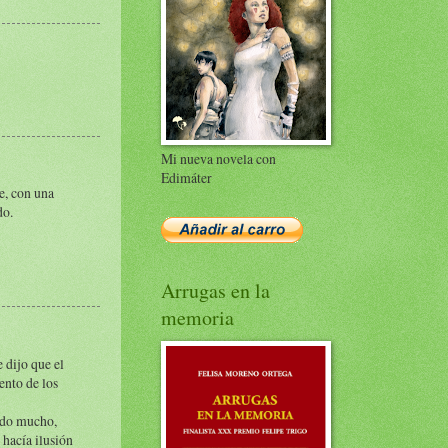
Mi nueva novela con
Edimáter
e, con una
do.
Arrugas en la
memoria
 dijo que el
ento de los
vido mucho,
 hacía ilusión