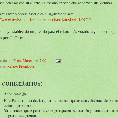
do defensor con su cliente, un asesino en serie que se come a sus víctimas.
eréis leerlo podéis hacerlo en el siguiente enlace:
://www.revistaparaleer.com/cosecha/relatosDetalle/3717
 hay establecido un premio para el relato más votado, agradecería que, 
s por él. Gracias.
icado por
Felisa Moreno
en
7:00
etas:
Relatos Premiados
 comentarios:
Anónimo dijo...
Hola Felisa, animar desde aquí a los lectores a que lo lean y disfruten de éste r
estilo, impresionante.
Ya lo voté así que espero los votos para que en esta ocasión podamos darte la 
alegría de este premio.