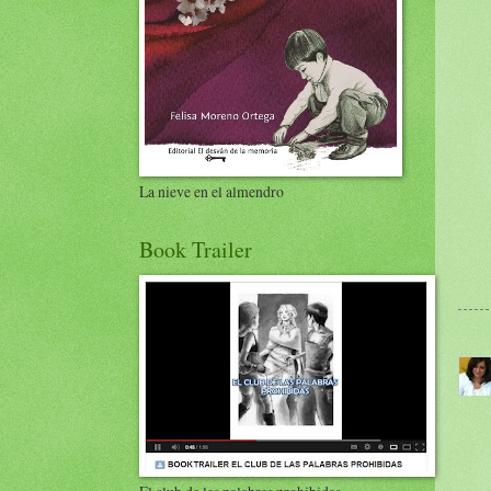
La nieve en el almendro
Book Trailer