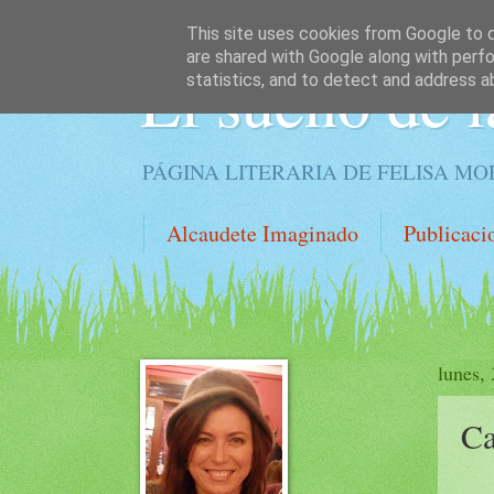
This site uses cookies from Google to de
are shared with Google along with perfo
El sueño de l
statistics, and to detect and address a
PÁGINA LITERARIA DE FELISA M
Alcaudete Imaginado
Publicaci
lunes,
Ca