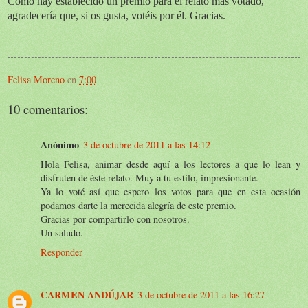
Como hay establecido un premio para el relato más votado,
agradecería que, si os gusta, votéis por él. Gracias.
Felisa Moreno
en
7:00
10 comentarios:
Anónimo
3 de octubre de 2011 a las 14:12
Hola Felisa, animar desde aquí a los lectores a que lo lean y
disfruten de éste relato. Muy a tu estilo, impresionante.
Ya lo voté así que espero los votos para que en esta ocasión
podamos darte la merecida alegría de este premio.
Gracias por compartirlo con nosotros.
Un saludo.
Responder
CARMEN ANDÚJAR
3 de octubre de 2011 a las 16:27