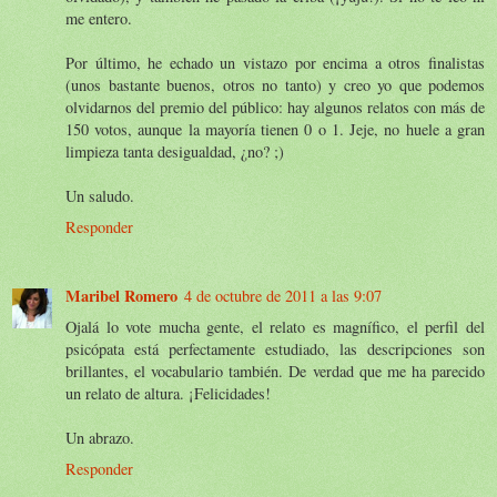
me entero.
Por último, he echado un vistazo por encima a otros finalistas
(unos bastante buenos, otros no tanto) y creo yo que podemos
olvidarnos del premio del público: hay algunos relatos con más de
150 votos, aunque la mayoría tienen 0 o 1. Jeje, no huele a gran
limpieza tanta desigualdad, ¿no? ;)
Un saludo.
Responder
Maribel Romero
4 de octubre de 2011 a las 9:07
Ojalá lo vote mucha gente, el relato es magnífico, el perfil del
psicópata está perfectamente estudiado, las descripciones son
brillantes, el vocabulario también. De verdad que me ha parecido
un relato de altura. ¡Felicidades!
Un abrazo.
Responder