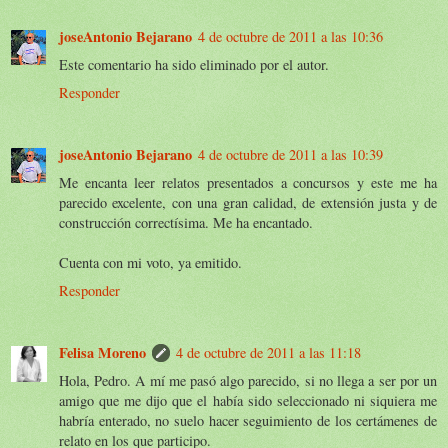
joseAntonio Bejarano
4 de octubre de 2011 a las 10:36
Este comentario ha sido eliminado por el autor.
Responder
joseAntonio Bejarano
4 de octubre de 2011 a las 10:39
Me encanta leer relatos presentados a concursos y este me ha
parecido excelente, con una gran calidad, de extensión justa y de
construcción correctísima. Me ha encantado.
Cuenta con mi voto, ya emitido.
Responder
Felisa Moreno
4 de octubre de 2011 a las 11:18
Hola, Pedro. A mí me pasó algo parecido, si no llega a ser por un
amigo que me dijo que el había sido seleccionado ni siquiera me
habría enterado, no suelo hacer seguimiento de los certámenes de
relato en los que participo.