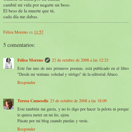
cambié mi vida por negarte un beso.
El beso de la muerte que tú,
cada día me dabas.
Felisa Moreno
en
11:57
5 comentarios:
Felisa Moreno
22 de octubre de 2008 a las 12:23
Este fue uno de mis primeros poemas, está publicado en el libro
"Desde mi ventana: soledad y vértigo" de la editorial Ábaco.
Responder
Teresa Cameselle
23 de octubre de 2008 a las 18:09
Este también me gusta, y no lo digo por hacer la pelota ni porque
te quiera meter en un lío, ejem.
Pásate por mi blog cuando puedas y verás.
Responder