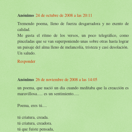
Anónimo
24 de octubre de 2008 a las 20:11
Tremendo poema, lleno de fuerza desgarradora y no exento de
calidad.
Me gusta el ritmo de los versos, un poco telegráfico, como
pinceladas que se van superponiendo unas sobre otras hasta lograr
un paisaje del alma lleno de melancolía, tristeza y casi desolación.
Un saludo.
Responder
Anónimo
26 de noviembre de 2008 a las 14:05
un poema, que nació un dia cuando meditaba que la creacción es
maravillosa..... es un sentimiento.....
Poema, eres tú....
tú criatura, creada.
tú criatura, creadora.
tú que fuiste pensada,