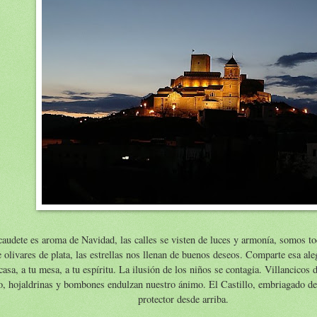
caudete es aroma de Navidad, las calles se visten de luces y armonía, somos to
 olivares de plata, las estrellas nos llenan de buenos deseos. Comparte esa al
 casa, a tu mesa, a tu espíritu. La ilusión de los niños se contagia. Villancicos 
o, hojaldrinas y bombones endulzan nuestro ánimo. El Castillo, embriagado de 
protector desde arriba.