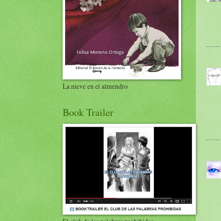
La nieve en el almendro
Book Trailer