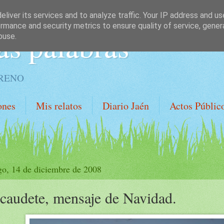
liver its services and to analyze traffic. Your IP address and u
rmance and security metrics to ensure quality of service, gene
as palabras
buse.
ORENO
ones
Mis relatos
Diario Jaén
Actos Públic
o, 14 de diciembre de 2008
caudete, mensaje de Navidad.