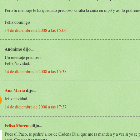
Pero tu mensaje te ha quedado precioso. Grába la cuña en mp3 y así lo podremos
Feliz domingo
14 de diciembre de 2008 a las 15:06
Anónimo dijo...
Un mensaje precioso.
Feliz Navidad.
14 de diciembre de 2008 a las 15:38
Ana Maria
dijo...
feliz navidad
14 de diciembre de 2008 a las 17:37
Felisa Moreno
dijo...
Pues sí, Paco, le pediré a los de Cadena Dial que me la manden y a ver si yo sé 
aquí. Gracias por pasarte.