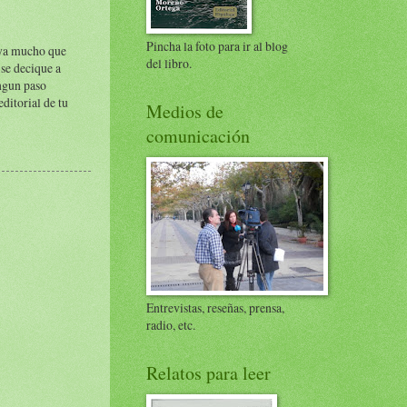
Pincha la foto para ir al blog
e ya mucho que
del libro.
se decique a
ingun paso
ditorial de tu
Medios de
comunicación
Entrevistas, reseñas, prensa,
radio, etc.
Relatos para leer