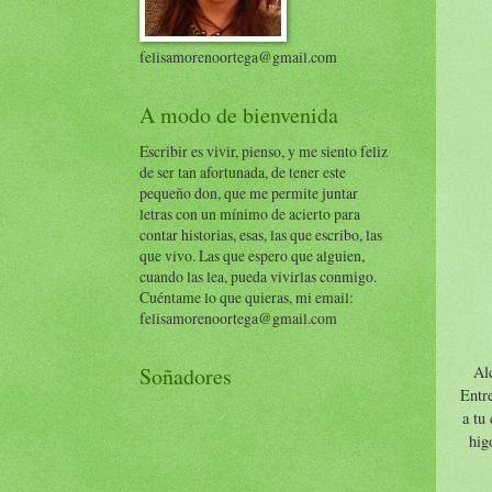
felisamorenoortega@gmail.com
A modo de bienvenida
Escribir es vivir, pienso, y me siento feliz
de ser tan afortunada, de tener este
pequeño don, que me permite juntar
letras con un mínimo de acierto para
contar historias, esas, las que escribo, las
que vivo. Las que espero que alguien,
cuando las lea, pueda vivirlas conmigo.
Cuéntame lo que quieras, mi email:
felisamorenoortega@gmail.com
Al
Soñadores
Entre
a tu
hig