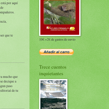
 está por aquí
 de
compañeros.
ucía,
ser que te
10€ +2€ de gastos de envío
Trece cuentos
inquietantes
e ya mucho que
se decique a
ingun paso
ditorial de tu