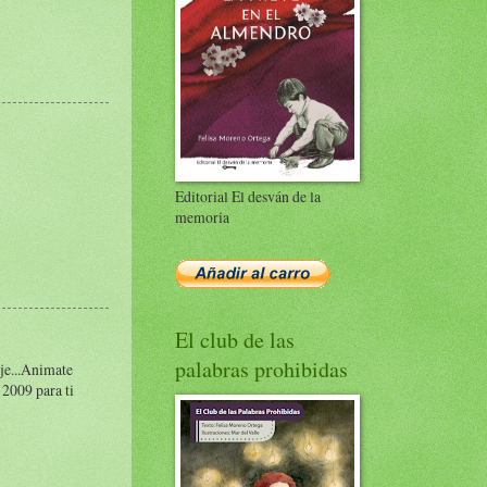
Editorial El desván de la
memoria
El club de las
palabras prohibidas
aje...Animate
 2009 para ti