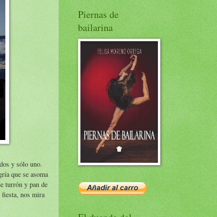
Piernas de
bailarina
dos y sólo uno.
egría que se asoma
de turrón y pan de
fiesta, nos mira