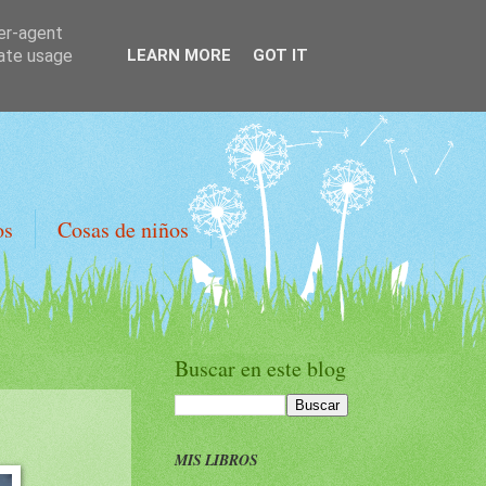
ser-agent
rate usage
LEARN MORE
GOT IT
os
Cosas de niños
Buscar en este blog
MIS LIBROS