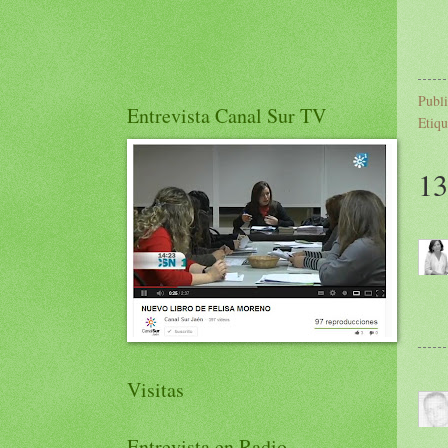
Publ
Entrevista Canal Sur TV
Etiqu
13
Visitas
Entrevista en Radio