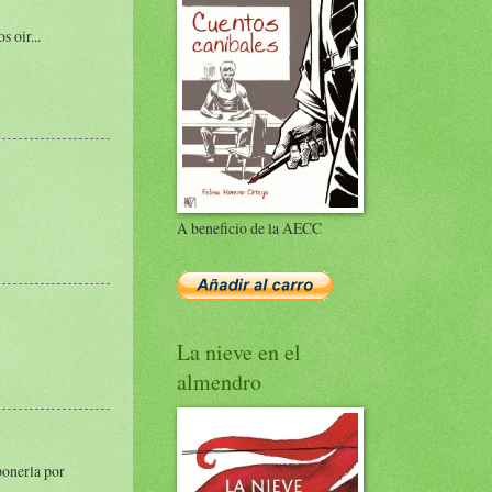
 oir...
A beneficio de la AECC
La nieve en el
almendro
ponerla por