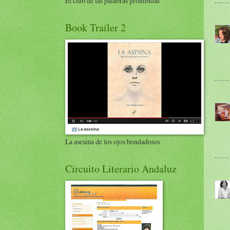
El club de las palabras prohibidas
Book Trailer 2
La asesina de los ojos bondadosos
Circuito Literario Andaluz