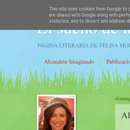
This site uses cookies from Google to de
are shared with Google along with perfo
El sueño de l
statistics, and to detect and address a
PÁGINA LITERARIA DE FELISA M
Alcaudete Imaginado
Publicaci
doming
Al