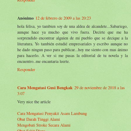
Anónimo
12 de febrero de 2009 a las 20:23
hola felisa, yo tambien soy de una aldea de alcaudete...Sabariego,
aunque hace ya mucho que vivo fuera. Decirte que me ha
sorprendido encontrar alguien de mi pueblo que se decique a la
literatura. Yo también estudié empresariales y escribo aunque no
he dado ningun paso para publicar...hoy me siento con mas ánimo
para hacerlo. A ver si me pasas la editorial de tu novela y la
encuentro..me encantaria leerte.
Responder
Cara Mengatasi Gusi Bengkak
29 de noviembre de 2018 a las
3:07
Very nice the article
Cara Mengatasi Penyakit Asam Lambung
Obat Darah Tinggi Alami
Mengobati Stroke Secara Alami
Obat Sakit Diare