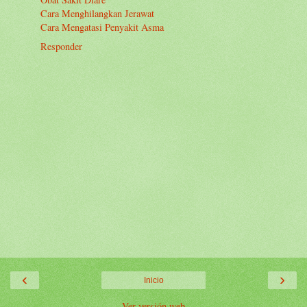
Cara Menghilangkan Jerawat
Cara Mengatasi Penyakit Asma
Responder
‹
›
Inicio
Ver versión web