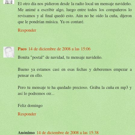
El otro día nos pidieron desde la radio local un mensaje navideño.
Me animé a escribir algo, luego entre todos los compañeros lo
revisamos y al final quedó esto. Aún no he oído la cuña, dijeron
que le pondrían música. Ya os contaré.
Responder
Paco
14 de diciembre de 2008 a las 15:06
Bonita "postal" de navidad, tu mensaje navideño.
Bueno ya estamos casi en esas fechas y deberemos empezar a
pensar en ello.
Pero tu mensaje te ha quedado precioso. Grába la cuña en mp3 y
así lo podremos oir...
Feliz domingo
Responder
Anónimo
14 de diciembre de 2008 a las 15:38