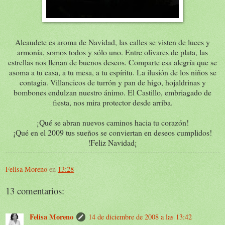
Alcaudete es aroma de Navidad, las calles se visten de luces y
armonía, somos todos y sólo uno. Entre olivares de plata, las
estrellas nos llenan de buenos deseos. Comparte esa alegría que se
asoma a tu casa, a tu mesa, a tu espíritu. La ilusión de los niños se
contagia. Villancicos de turrón y pan de higo, hojaldrinas y
bombones endulzan nuestro ánimo. El Castillo, embriagado de
fiesta, nos mira protector desde arriba.
¡Qué se abran nuevos caminos hacia tu corazón!
¡Qué en el 2009 tus sueños se conviertan en deseos cumplidos!
!Feliz Navidad¡
Felisa Moreno
en
13:28
13 comentarios:
Felisa Moreno
14 de diciembre de 2008 a las 13:42