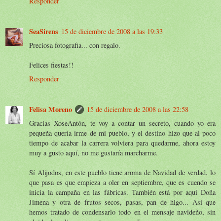
Responder
SeaSirens
15 de diciembre de 2008 a las 19:33
Preciosa fotografia... con regalo.
Felices fiestas!!
Responder
Felisa Moreno
15 de diciembre de 2008 a las 22:58
Gracias XoseAntón, te voy a contar un secreto, cuando yo era
pequeña quería irme de mi pueblo, y el destino hizo que al poco
tiempo de acabar la carrera volviera para quedarme, ahora estoy
muy a gusto aquí, no me gustaría marcharme.
Sí Alijodos, en este pueblo tiene aroma de Navidad de verdad, lo
que pasa es que empieza a oler en septiembre, que es cuendo se
inicia la campaña en las fábricas. También está por aquí Doña
Jimena y otra de frutos secos, pasas, pan de higo... Así que
hemos tratado de condensarlo todo en el mensaje navideño, sin