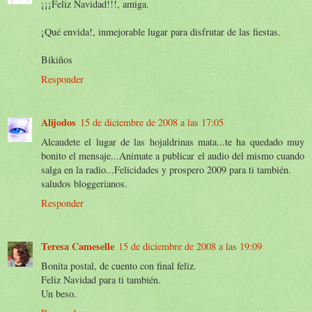
¡¡¡Feliz Navidad!!!, amiga.
¡Qué envida!, inmejorable lugar para disfrutar de las fiestas.
Bikiños
Responder
Alijodos
15 de diciembre de 2008 a las 17:05
Alcaudete el lugar de las hojaldrinas mata...te ha quedado muy
bonito el mensaje...Animate a publicar el audio del mismo cuando
salga en la radio...Felicidades y prospero 2009 para ti también.
saludos bloggerianos.
Responder
Teresa Cameselle
15 de diciembre de 2008 a las 19:09
Bonita postal, de cuento con final feliz.
Feliz Navidad para ti también.
Un beso.