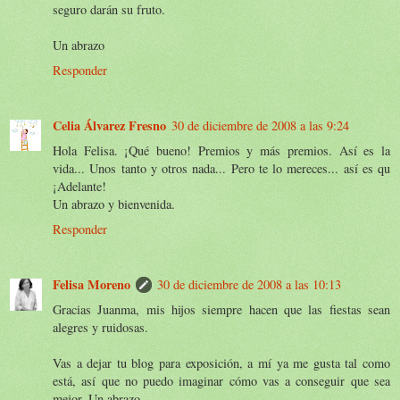
seguro darán su fruto.
Un abrazo
Responder
Celia Álvarez Fresno
30 de diciembre de 2008 a las 9:24
Hola Felisa. ¡Qué bueno! Premios y más premios. Así es la
vida... Unos tanto y otros nada... Pero te lo mereces... así es qu
¡Adelante!
Un abrazo y bienvenida.
Responder
Felisa Moreno
30 de diciembre de 2008 a las 10:13
Gracias Juanma, mis hijos siempre hacen que las fiestas sean
alegres y ruidosas.
Vas a dejar tu blog para exposición, a mí ya me gusta tal como
está, así que no puedo imaginar cómo vas a conseguir que sea
mejor. Un abrazo.