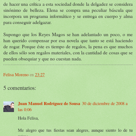
de hacer una crítica a esta sociedad donde la delgadez se considera
sinónimo de belleza. Elena se compra una peculiar báscula que
incorpora un programa informático y se entrega en cuerpo y alma
para conseguir adelgazar.
Supongo que los Reyes Magos se han adelantado un poco, o me
han querido compensar por esa novela que tanto se está haciendo
de rogar. Porque éste es tiempo de regalos, la pena es que muchos
de ellos sólo son regalos materiales, con la cantidad de cosas que se
pueden obsequiar y que no cuestan nada.
Felisa Moreno
en
23:27
5 comentarios:
Juan Manuel Rodríguez de Sousa
30 de diciembre de 2008 a
las 0:06
Hola Felisa,
Me alegro que tus fiestas sean alegres, aunque siento lo de tu