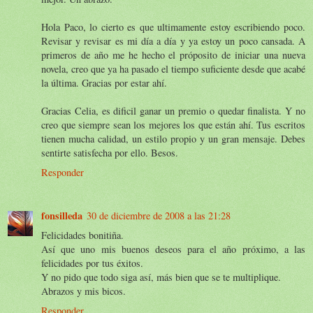
Hola Paco, lo cierto es que ultimamente estoy escribiendo poco.
Revisar y revisar es mi día a día y ya estoy un poco cansada. A
primeros de año me he hecho el próposito de iniciar una nueva
novela, creo que ya ha pasado el tiempo suficiente desde que acabé
la última. Gracias por estar ahí.
Gracias Celia, es dificil ganar un premio o quedar finalista. Y no
creo que siempre sean los mejores los que están ahí. Tus escritos
tienen mucha calidad, un estilo propio y un gran mensaje. Debes
sentirte satisfecha por ello. Besos.
Responder
fonsilleda
30 de diciembre de 2008 a las 21:28
Felicidades bonitiña.
Así que uno mis buenos deseos para el año próximo, a las
felicidades por tus éxitos.
Y no pido que todo siga así, más bien que se te multiplique.
Abrazos y mis bicos.
Responder