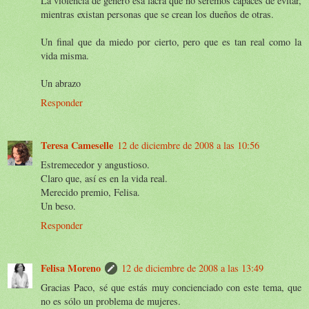
La violencia de género esa lacra que no seremos capaces de evitar,
mientras existan personas que se crean los dueños de otras.
Un final que da miedo por cierto, pero que es tan real como la
vida misma.
Un abrazo
Responder
Teresa Cameselle
12 de diciembre de 2008 a las 10:56
Estremecedor y angustioso.
Claro que, así es en la vida real.
Merecido premio, Felisa.
Un beso.
Responder
Felisa Moreno
12 de diciembre de 2008 a las 13:49
Gracias Paco, sé que estás muy concienciado con este tema, que
no es sólo un problema de mujeres.