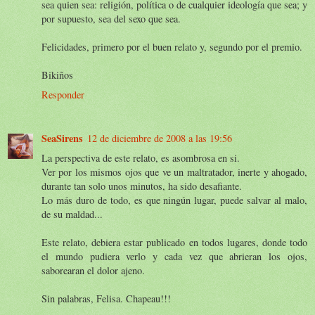
sea quien sea: religión, política o de cualquier ideología que sea; y
por supuesto, sea del sexo que sea.
Felicidades, primero por el buen relato y, segundo por el premio.
Bikiños
Responder
SeaSirens
12 de diciembre de 2008 a las 19:56
La perspectiva de este relato, es asombrosa en si.
Ver por los mismos ojos que ve un maltratador, inerte y ahogado,
durante tan solo unos minutos, ha sido desafiante.
Lo más duro de todo, es que ningún lugar, puede salvar al malo,
de su maldad...
Este relato, debiera estar publicado en todos lugares, donde todo
el mundo pudiera verlo y cada vez que abrieran los ojos,
saborearan el dolor ajeno.
Sin palabras, Felisa. Chapeau!!!