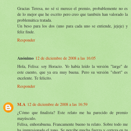
Gracias Teresa, no sé si merece el premio, probablemente no es
de lo mejor que he escrito pero creo que también han valorado la
problemática tratada.
Un beso para los dos (uno para cada uno se entiende, jejeje) y
feliz finde.
Responder
Anónimo
12 de diciembre de 2008 a las 16:05
Hola, Felisa: soy Horacio. Yo había leído la versión "large" de
este cuento, que ya era muy buena. Pero su versión "short" es
excelente. Te felicito.
Responder
M.A
12 de diciembre de 2008 a las 16:59
¿Cómo que finalista? Este relato me ha parecido de premio
mayúsculo.
Felisa, enhorabuena. Francamente bueno tu relato. Sobre todo me
ha impresionado el tono. Se percibe mucha fuerza y certeza en tu