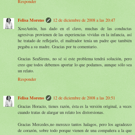
Responder
Felisa Moreno
12 de diciembre de 2008 a las 20:47
XoseAntón, has dado en el clavo, muchas de las conductas
agresivas provienen de las experiencias vividas en la infancia, así
he tratado de reflejarlo, el maltrador tenía un padre que también
pegaba a su madre. Gracias por tu comentario.
Gracias SeaSirens, no sé si este problema tendrá solución, pero
creo que todos debemos aportar lo que podamos, aunque sólo sea
un relato.
Responder
Felisa Moreno
12 de diciembre de 2008 a las 20:51
Gracias Horacio, tienes razón, ésta es la versión original, a veces
cuando tratas de alargar un relato los distorsionas.
Gracias Mercedes,no merezco tantos halagos, pero los agradezco
de corazón, sobre todo porque vienen de una compañera a la que