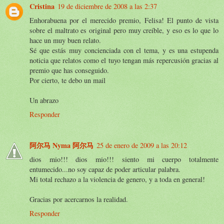
Cristina
19 de diciembre de 2008 a las 2:37
Enhorabuena por el merecido premio, Felisa! El punto de vista
sobre el maltrato es original pero muy creíble, y eso es lo que lo
hace un muy buen relato.
Sé que estás muy concienciada con el tema, y es una estupenda
noticia que relatos como el tuyo tengan más repercusión gracias al
premio que has conseguido.
Por cierto, te debo un mail
Un abrazo
Responder
阿尔马 Nyma 阿尔马
25 de enero de 2009 a las 20:12
dios mio!!! dios mio!!! siento mi cuerpo totalmente
entumecido...no soy capaz de poder articular palabra.
Mi total rechazo a la violencia de genero, y a toda en general!
Gracias por acercarnos la realidad.
Responder