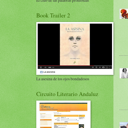
El club de las palabras prohibidas
Book Trailer 2
La asesina de los ojos bondadosos
Circuito Literario Andaluz