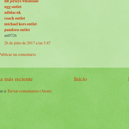
nfl jerseys wholesale
ugg outlet
adidas uk
coach outlet
michael kors outlet
pandora outlet
mt0726
26 de julio de 2017 a las 3:47
Publicar un comentario
a más reciente
Inicio
se a:
Enviar comentarios (Atom)