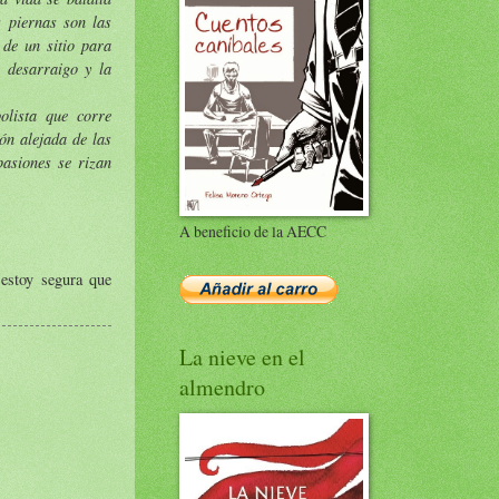
 piernas son las
 de un sitio para
 desarraigo y la
olista que corre
ón alejada de las
pasiones se rizan
A beneficio de la AECC
 estoy segura que
La nieve en el
almendro