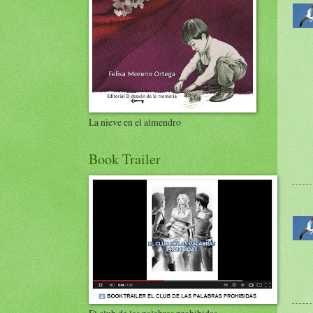
La nieve en el almendro
Book Trailer