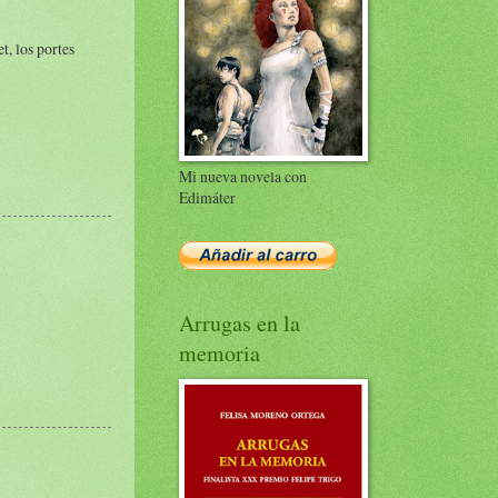
, los portes
Mi nueva novela con
Edimáter
Arrugas en la
memoria