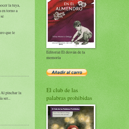
ocer la tuya,
a en torno a
 se
uro que le
Editorial El desván de la
memoria
El club de las
 Al pinchar la
palabras prohibidas
 ser...