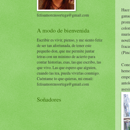
Hace 
felisamorenoortega@gmail.com
ganad
promo
colo
A modo de bienvenida
murió
Escribir es vivir, pienso, y me siento feliz
novel
de ser tan afortunada, de tener este
fraca
pequeño don, que me permite juntar
(Pinc
letras con un mínimo de acierto para
contar historias, esas, las que escribo, las
Conoz
que vivo. Las que espero que alguien,
hemo
cuando las lea, pueda vivirlas conmigo.
empez
Cuéntame lo que quieras, mi email:
antol
felisamorenoortega@gmail.com
asesi
Soñadores