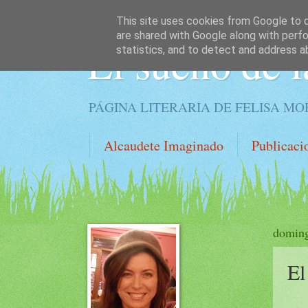
This site uses cookies from Google to de
are shared with Google along with perfo
El sueño de l
statistics, and to detect and address a
PÁGINA LITERARIA DE FELISA M
Alcaudete Imaginado
Publicaci
doming
El