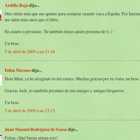
Ardilla Roja
dijo...
Otro titulo más que me apunto para comprar cuando vaya a España. Por Internet
me salen más caros que el libro.
En cuanto a presumir.. Tu también tienes quien presuma de ti ;)
Un beso
5 de abril de 2009 a las 21:48
Felisa Moreno
dijo...
Hola Maat, ya he arreglado lo del enlace. Muchas gracias por tu visita, un beso.
Gracias Ardi, yo también presumo de mis amigos y amigas blogueros.
Un beso
5 de abril de 2009 a las 23:15
Juan Manuel Rodríguez de Sousa
dijo...
Felisa, ¡Qué buena amiga eres!