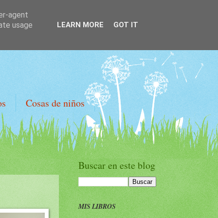
ser-agent
rate usage
LEARN MORE
GOT IT
os
Cosas de niños
Buscar en este blog
MIS LIBROS