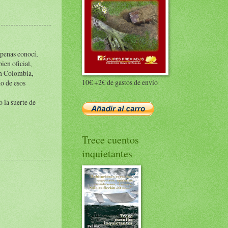
apenas conocí,
ien oficial,
en Colombia,
10€ +2€ de gastos de envío
no de esos
o la suerte de
Trece cuentos
inquietantes