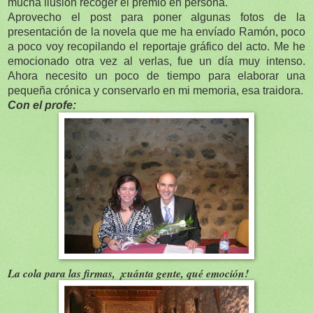
mucha ilusión recoger el premio en persona.
Aprovecho el post para poner algunas fotos de la
presentación de la novela que me ha envíado Ramón, poco
a poco voy recopilando el reportaje gráfico del acto. Me he
emocionado otra vez al verlas, fue un día muy intenso.
Ahora necesito un poco de tiempo para elaborar una
pequeña crónica y conservarlo en mi memoria, esa traidora.
Con el profe:
La cola para las firmas, ¡cuánta gente, qué emoción!