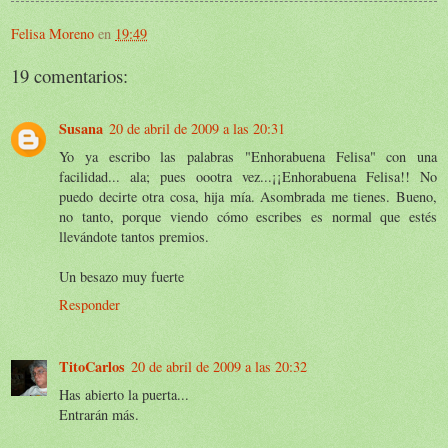
Felisa Moreno
en
19:49
19 comentarios:
Susana
20 de abril de 2009 a las 20:31
Yo ya escribo las palabras "Enhorabuena Felisa" con una
facilidad... ala; pues oootra vez...¡¡Enhorabuena Felisa!! No
puedo decirte otra cosa, hija mía. Asombrada me tienes. Bueno,
no tanto, porque viendo cómo escribes es normal que estés
llevándote tantos premios.
Un besazo muy fuerte
Responder
TitoCarlos
20 de abril de 2009 a las 20:32
Has abierto la puerta...
Entrarán más.