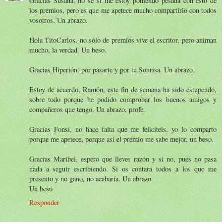
Gracias Susana, no sé si me estoy poniendo pesada con esto de
los premios, pero es que me apetece mucho compartirlo con todos
vosotros. Un abrazo.
Hola TitoCarlos, no sólo de premios vive el escritor, pero animan
mucho, la verdad. Un beso.
Gracias Hiperión, por pasarte y por tu Sonrisa. Un abrazo.
Estoy de acuerdo, Ramón, este fin de semana ha sido estupendo,
sobre todo porque he podido comprobar los buenos amigos y
compañeros que tengo. Un abrazo, profe.
Gracias Fonsi, no hace falta que me feliciteis, yo lo comparto
porque me apetece, porque así el premio me sabe mejor, un beso.
Gracias Maribel, espero que lleves razón y si no, pues no pasa
nada a seguir escribiendo. Si os contara todos a los que me
presento y no gano, no acabaría. Un abrazo
Un beso
Responder