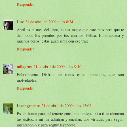
Responder
Luz
21 de abril de 2009 a las 8:34
Abril es el mes del libro, nunca mejor que este mes para que te
den todos los premios por tus escritos, Felisa. Enhorabuena y
muchos besos, estás guapísima con ese traje.
Responder
milagros
21 de abril de 2009 a las 9:10
Enhorabuena. Disfruta de todos estos momentos, que son
inolvidables.
Responder
Incongruente
21 de abril de 2009 a las 13:08
Es un honor para mí tenerte entre mis amigos; si a ti te abruman
tus éxitos, a mi me admiran y encelan, dos virtudes para seguir
intentándolo y para seguir leyéndote.