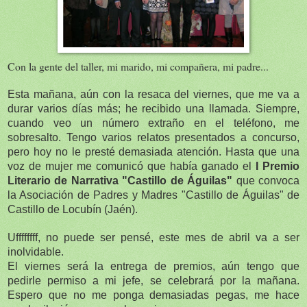
Con la gente del taller, mi marido, mi compañera, mi padre...
Esta mañana, aún con la resaca del viernes, que me va a
durar varios días más; he recibido una llamada. Siempre,
cuando veo un número extraño en el teléfono, me
sobresalto. Tengo varios relatos presentados a concurso,
pero hoy no le presté demasiada atención. Hasta que una
voz de mujer me comunicó que había ganado el
I Premio
Literario de Narrativa "Castillo de Águilas"
que convoca
la Asociación de Padres y Madres "Castillo de Águilas" de
Castillo de Locubín (Jaén).
Uffffffff, no puede ser pensé, este mes de abril va a ser
inolvidable.
El viernes será la entrega de premios, aún tengo que
pedirle permiso a mi jefe, se celebrará por la mañana.
Espero que no me ponga demasiadas pegas, me hace