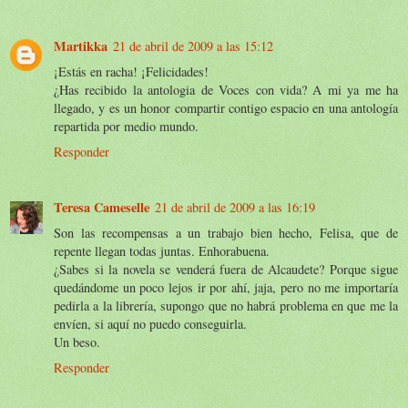
Martikka
21 de abril de 2009 a las 15:12
¡Estás en racha! ¡Felicidades!
¿Has recibido la antologia de Voces con vida? A mi ya me ha
llegado, y es un honor compartir contigo espacio en una antología
repartida por medio mundo.
Responder
Teresa Cameselle
21 de abril de 2009 a las 16:19
Son las recompensas a un trabajo bien hecho, Felisa, que de
repente llegan todas juntas. Enhorabuena.
¿Sabes si la novela se venderá fuera de Alcaudete? Porque sigue
quedándome un poco lejos ir por ahí, jaja, pero no me importaría
pedirla a la librería, supongo que no habrá problema en que me la
envíen, si aquí no puedo conseguirla.
Un beso.
Responder