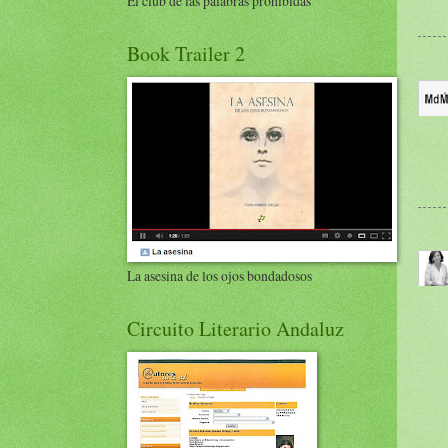
El club de las palabras prohibidas
Book Trailer 2
La asesina de los ojos bondadosos
Circuito Literario Andaluz