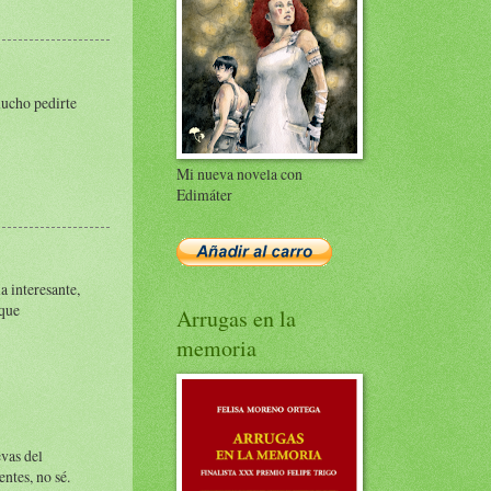
 mucho pedirte
Mi nueva novela con
Edimáter
a interesante,
 que
Arrugas en la
memoria
evas del
entes, no sé.