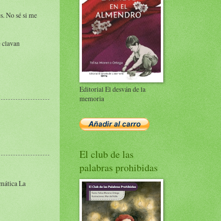
s. No sé si me
e clavan
Editorial El desván de la
memoria
El club de las
palabras prohibidas
mática La