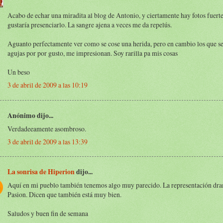
Acabo de echar una miradita al blog de Antonio, y ciertamente hay fotos fuerte
gustaría presenciarlo. La sangre ajena a veces me da repelús.
Aguanto perfectamente ver como se cose una herida, pero en cambio los que s
agujas por por gusto, me impresionan. Soy rarilla pa mis cosas
Un beso
3 de abril de 2009 a las 10:19
Anónimo dijo...
Verdadeeamente asombroso.
3 de abril de 2009 a las 13:39
La sonrisa de Hiperion
dijo...
Aquí en mi pueblo también tenemos algo muy parecido. La representación dra
Pasion. Dicen que también está muy bien.
Saludos y buen fin de semana