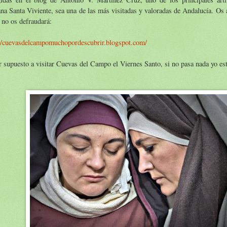
a Santa Viviente, sea una de las más visitadas y valoradas de Andalucía. Os 
 no os defraudará:
://cuevasdelcampomuchopordescubrir.blogspot.com/
 supuesto a visitar Cuevas del Campo el Viernes Santo, si no pasa nada yo esta