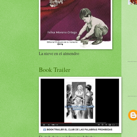
La nieve en el almendro
Book Trailer