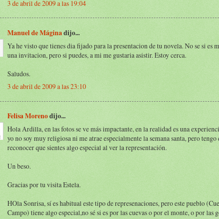
3 de abril de 2009 a las 19:04
Manuel de Mágina
dijo...
Ya he visto que tienes dia fijado para la presentacion de tu novela. No se si es
una invitacion, pero si puedes, a mi me gustaria asistir. Estoy cerca.
Saludos.
3 de abril de 2009 a las 23:10
Felisa Moreno
dijo...
Hola Ardilla, en las fotos se ve más impactante, en la realidad es una experienci
yo no soy muy religiosa ni me atrae especialmente la semana santa, pero tengo
reconocer que sientes algo especial al ver la representación.
Un beso.
Gracias por tu visita Estela.
HOla Sonrisa, sí es habitual este tipo de represenaciones, pero este pueblo (Cu
Campo) tiene algo especial,no sé si es por las cuevas o por el monte, o por las g