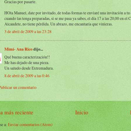
Gracias por pasarte.
HOla Manuel, date por invitado, de todas formas te enviaré una invitación a tu
cuando las tenga preparadas, si se me pasa ya sabes, el día 17 a las 20,00 en el C
Alcaudete, no tiene pérdida. Un abrazo, me encantaría que vinieras.
3 de abril de 2009 a las 23:28
Mimí- Ana Rico
dijo...
Qué buena caracterización!!
Me has dejado de una pieza.
Un saludo desde Extremadura.
8 de abril de 2009 a las 0:46
Publicar un comentario
a más reciente
Inicio
se a:
Enviar comentarios (Atom)