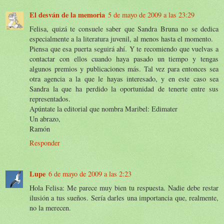
El desván de la memoria
5 de mayo de 2009 a las 23:29
Felisa, quizá te consuele saber que Sandra Bruna no se dedica
especialmente a la literatura juvenil, al menos hasta el momento.
Piensa que esa puerta seguirá ahí. Y te recomiendo que vuelvas a
contactar con ellos cuando haya pasado un tiempo y tengas
algunos premios y publicaciones más. Tal vez para entonces sea
otra agencia a la que le hayas interesado, y en este caso sea
Sandra la que ha perdido la oportunidad de tenerte entre sus
representados.
Apúntate la editorial que nombra Maribel: Edimater
Un abrazo,
Ramón
Responder
Lupe
6 de mayo de 2009 a las 2:23
Hola Felisa: Me parece muy bien tu respuesta. Nadie debe restar
ilusión a tus sueños. Sería darles una importancia que, realmente,
no la merecen.