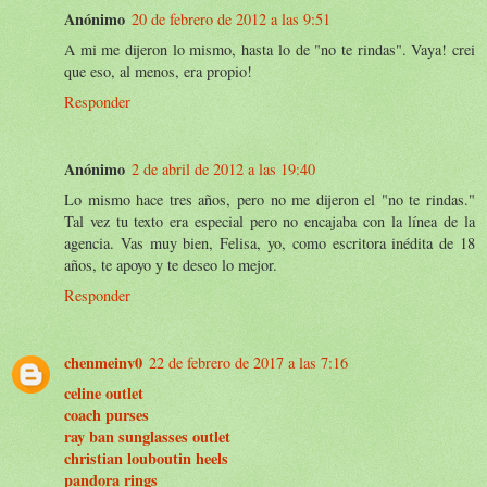
Anónimo
20 de febrero de 2012 a las 9:51
A mi me dijeron lo mismo, hasta lo de "no te rindas". Vaya! crei
que eso, al menos, era propio!
Responder
Anónimo
2 de abril de 2012 a las 19:40
Lo mismo hace tres años, pero no me dijeron el "no te rindas."
Tal vez tu texto era especial pero no encajaba con la línea de la
agencia. Vas muy bien, Felisa, yo, como escritora inédita de 18
años, te apoyo y te deseo lo mejor.
Responder
chenmeinv0
22 de febrero de 2017 a las 7:16
celine outlet
coach purses
ray ban sunglasses outlet
christian louboutin heels
pandora rings