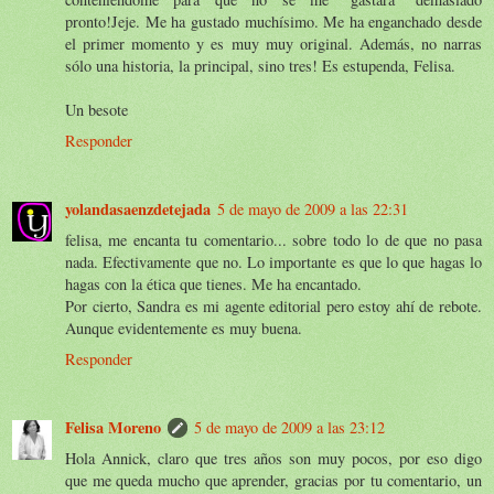
pronto!Jeje. Me ha gustado muchísimo. Me ha enganchado desde
el primer momento y es muy muy original. Además, no narras
sólo una historia, la principal, sino tres! Es estupenda, Felisa.
Un besote
Responder
yolandasaenzdetejada
5 de mayo de 2009 a las 22:31
felisa, me encanta tu comentario... sobre todo lo de que no pasa
nada. Efectivamente que no. Lo importante es que lo que hagas lo
hagas con la ética que tienes. Me ha encantado.
Por cierto, Sandra es mi agente editorial pero estoy ahí de rebote.
Aunque evidentemente es muy buena.
Responder
Felisa Moreno
5 de mayo de 2009 a las 23:12
Hola Annick, claro que tres años son muy pocos, por eso digo
que me queda mucho que aprender, gracias por tu comentario, un