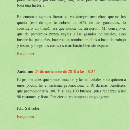
toda una historia.
En cuanto a agentes literarios, yo siempre tuve claro que no los
quería (eso de que te cobren un 50% de tus ganancias, lo
considero un timo), así que nunca me atrajeron. Mi consejo es
que de principios nunca vayáis a las grandes editoriales, sino
buscar las pequeñas, haceros un nombre en ellas a base de trabajo
y tesón, y luego las cosas os marcharán bien sin esperas.
Responder
Anónimo
24 de noviembre de 2010 a las 18:37
El problema es que somos muchos y las editoriales solo quieren a
unos pocos. Es el sistema: promocionar a 10 da más beneficios
que promocionar a 100. Y si hay 100 buenos, pues rechazan a los
90 restantes y listo. Por cierto, yo tampoco tengo agente.
P.L. Salvador
Responder