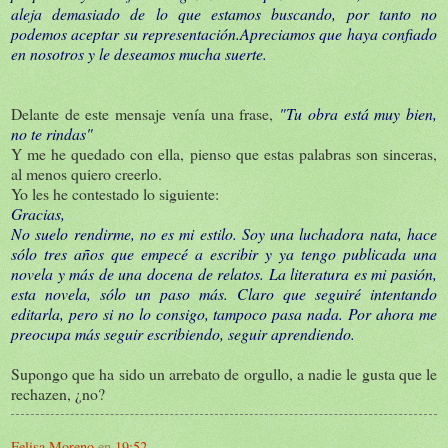
aleja demasiado de lo que estamos buscando, por tanto no
podemos aceptar su representación.Apreciamos que haya confiado
en nosotros y le deseamos mucha suerte.
Delante de este mensaje venía una frase,
"Tu obra está muy bien,
no te rindas"
Y me he quedado con ella, pienso que estas palabras son sinceras,
al menos quiero creerlo.
Yo les he contestado lo siguiente:
Gracias,
No suelo rendirme, no es mi estilo. Soy una luchadora nata, hace
sólo tres años que empecé a escribir y ya tengo publicada una
novela y más de una docena de relatos. La literatura es mi pasión,
esta novela, sólo un paso más. Claro que seguiré intentando
editarla, pero si no lo consigo, tampoco pasa nada. Por ahora me
preocupa más seguir escribiendo, seguir aprendiendo.
Supongo que ha sido un arrebato de orgullo, a nadie le gusta que le
rechazen, ¿no?
Felisa Moreno
en
19:52