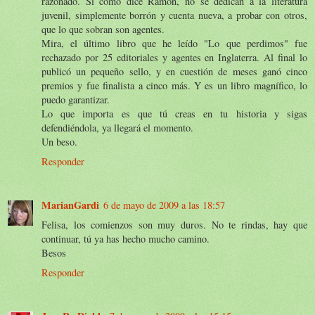
razonado. Si como dice Ramón, no se dedican a la literatura
juvenil, simplemente borrón y cuenta nueva, a probar con otros,
que lo que sobran son agentes.
Mira, el último libro que he leído "Lo que perdimos" fue
rechazado por 25 editoriales y agentes en Inglaterra. Al final lo
publicó un pequeño sello, y en cuestión de meses ganó cinco
premios y fue finalista a cinco más. Y es un libro magnífico, lo
puedo garantizar.
Lo que importa es que tú creas en tu historia y sigas
defendiéndola, ya llegará el momento.
Un beso.
Responder
MarianGardi
6 de mayo de 2009 a las 18:57
Felisa, los comienzos son muy duros. No te rindas, hay que
continuar, tú ya has hecho mucho camino.
Besos
Responder