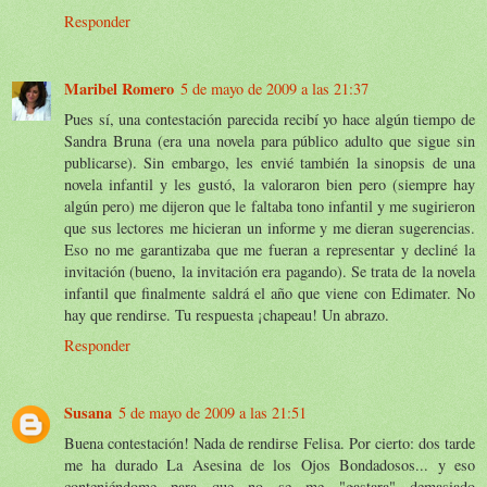
Responder
Maribel Romero
5 de mayo de 2009 a las 21:37
Pues sí, una contestación parecida recibí yo hace algún tiempo de
Sandra Bruna (era una novela para público adulto que sigue sin
publicarse). Sin embargo, les envié también la sinopsis de una
novela infantil y les gustó, la valoraron bien pero (siempre hay
algún pero) me dijeron que le faltaba tono infantil y me sugirieron
que sus lectores me hicieran un informe y me dieran sugerencias.
Eso no me garantizaba que me fueran a representar y decliné la
invitación (bueno, la invitación era pagando). Se trata de la novela
infantil que finalmente saldrá el año que viene con Edimater. No
hay que rendirse. Tu respuesta ¡chapeau! Un abrazo.
Responder
Susana
5 de mayo de 2009 a las 21:51
Buena contestación! Nada de rendirse Felisa. Por cierto: dos tarde
me ha durado La Asesina de los Ojos Bondadosos... y eso
conteniéndome para que no se me "gastara" demasiado