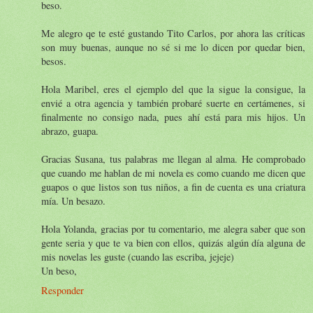
beso.
Me alegro qe te esté gustando Tito Carlos, por ahora las críticas
son muy buenas, aunque no sé si me lo dicen por quedar bien,
besos.
Hola Maribel, eres el ejemplo del que la sigue la consigue, la
envié a otra agencia y también probaré suerte en certámenes, si
finalmente no consigo nada, pues ahí está para mis hijos. Un
abrazo, guapa.
Gracias Susana, tus palabras me llegan al alma. He comprobado
que cuando me hablan de mi novela es como cuando me dicen que
guapos o que listos son tus niños, a fin de cuenta es una criatura
mía. Un besazo.
Hola Yolanda, gracias por tu comentario, me alegra saber que son
gente seria y que te va bien con ellos, quizás algún día alguna de
mis novelas les guste (cuando las escriba, jejeje)
Un beso,
Responder