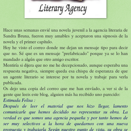
Hace unas semanas envié una novela juvenil a la agencia literaria de
Sandra Bruna, fueron muy amables y aceptaron una sipnosis de la
novela y el primer capítulo.
Hoy he visto el correo donde me dejan un mensaje tipo para decir
que no. Sé que es un mensaje "prefabricado" porque ya se lo han
mandado a algún que otro amigo escritor.
Mentiría si dijera que no me he decepcionado, aunque esperaba una
respuesta negativa, siempre queda esa chispa de esperanza de que
un agente literario se interese por tu novela y trabaje para verla
publicada.
Os dejo una copia del correo que me han envíado, a ver si de la
gente que leeis este blog, alguien más ha recibido uno parecido:
Estimada Felisa :
Después de leer el material que nos hizo llegar, lamento
comunicarle que hemos decidido no representar su obra. La
verdad es que somos una agencia pequeña y por tanto hemos de
ser muy selectivos a la hora de quedarnos con una nueva
propuesta y trabajarla Según nuestro punto de vista, su obra se