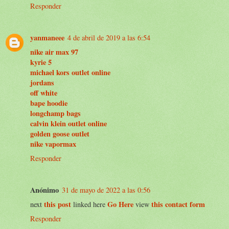
Responder
yanmaneee
4 de abril de 2019 a las 6:54
nike air max 97
kyrie 5
michael kors outlet online
jordans
off white
bape hoodie
longchamp bags
calvin klein outlet online
golden goose outlet
nike vapormax
Responder
Anónimo
31 de mayo de 2022 a las 0:56
this post
Go Here
this contact form
next
linked here
view
Responder