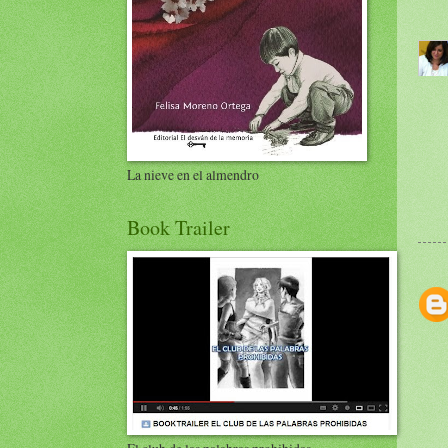
La nieve en el almendro
Book Trailer