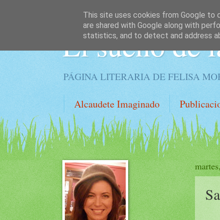
This site uses cookies from Google to de
are shared with Google along with perfo
El sueño de l
statistics, and to detect and address a
PÁGINA LITERARIA DE FELISA M
Alcaudete Imaginado
Publicaci
martes
Sa