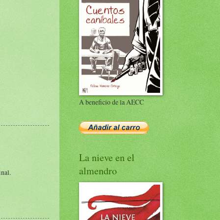
A beneficio de la AECC
La nieve en el
almendro
inal.