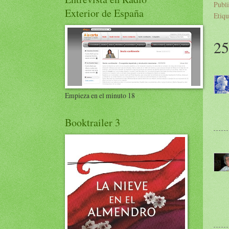
Publ
Exterior de España
Etiqu
25
Empieza en el minuto 18
Booktrailer 3