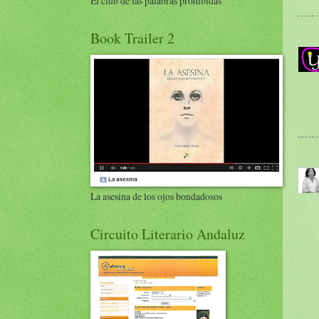
El club de las palabras prohibidas
Book Trailer 2
La asesina de los ojos bondadosos
Circuito Literario Andaluz