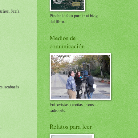
ueños. Sería
Pincha la foto para ir al blog
del libro.
Medios de
comunicación
es, acabarás
Entrevistas, reseñas, prensa,
radio, etc.
Relatos para leer
.