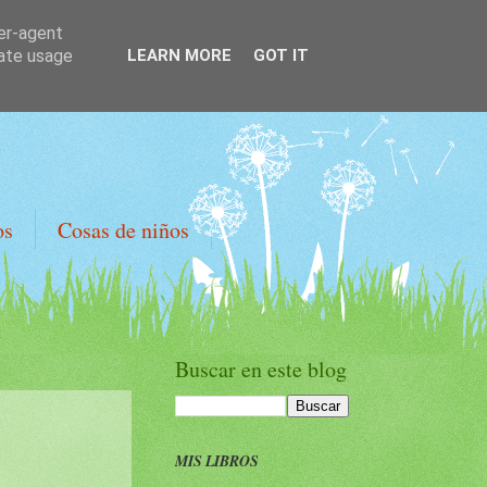
ser-agent
rate usage
LEARN MORE
GOT IT
os
Cosas de niños
Buscar en este blog
MIS LIBROS