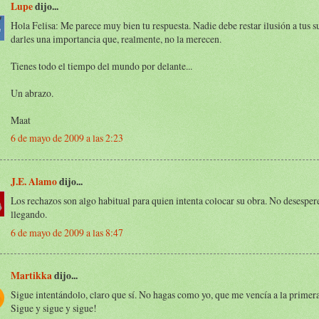
Lupe
dijo...
Hola Felisa: Me parece muy bien tu respuesta. Nadie debe restar ilusión a tus s
darles una importancia que, realmente, no la merecen.
Tienes todo el tiempo del mundo por delante...
Un abrazo.
Maat
6 de mayo de 2009 a las 2:23
J.E. Alamo
dijo...
Los rechazos son algo habitual para quien intenta colocar su obra. No desesper
llegando.
6 de mayo de 2009 a las 8:47
Martikka
dijo...
Sigue intentándolo, claro que sí. No hagas como yo, que me vencía a la primera
Sigue y sigue y sigue!