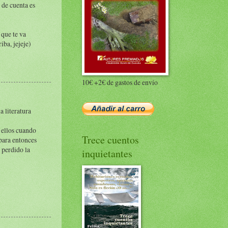
 de cuenta es
 que te va
iba, jejeje)
10€ +2€ de gastos de envío
a literatura
 ellos cuando
Trece cuentos
para entonces
a perdido la
inquietantes