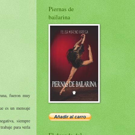
Piernas de
bailarina
Bruna, fueron muy
que es un mensaje
negativa, siempre
trabaje para verla