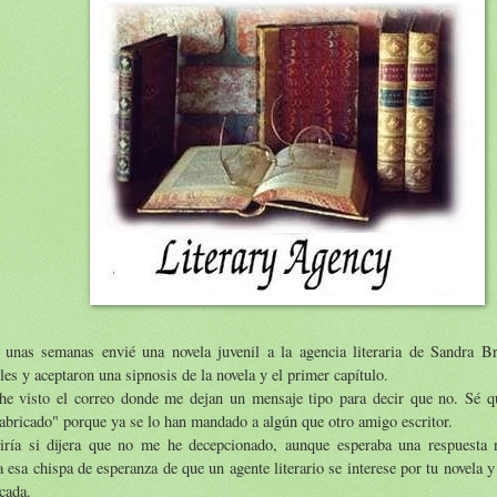
 unas semanas envié una novela juvenil a la agencia literaria de Sandra 
es y aceptaron una sipnosis de la novela y el primer capítulo.
he visto el correo donde me dejan un mensaje tipo para decir que no. Sé 
abricado" porque ya se lo han mandado a algún que otro amigo escritor.
iría si dijera que no me he decepcionado, aunque esperaba una respuesta 
 esa chispa de esperanza de que un agente literario se interese por tu novela y 
cada.