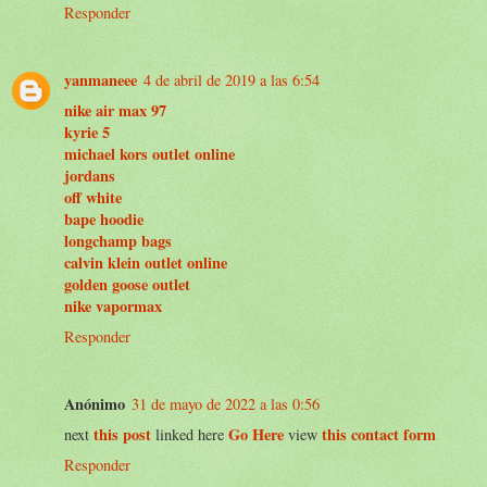
Responder
yanmaneee
4 de abril de 2019 a las 6:54
nike air max 97
kyrie 5
michael kors outlet online
jordans
off white
bape hoodie
longchamp bags
calvin klein outlet online
golden goose outlet
nike vapormax
Responder
Anónimo
31 de mayo de 2022 a las 0:56
this post
Go Here
this contact form
next
linked here
view
Responder