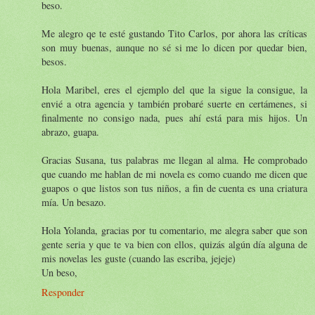
beso.
Me alegro qe te esté gustando Tito Carlos, por ahora las críticas
son muy buenas, aunque no sé si me lo dicen por quedar bien,
besos.
Hola Maribel, eres el ejemplo del que la sigue la consigue, la
envié a otra agencia y también probaré suerte en certámenes, si
finalmente no consigo nada, pues ahí está para mis hijos. Un
abrazo, guapa.
Gracias Susana, tus palabras me llegan al alma. He comprobado
que cuando me hablan de mi novela es como cuando me dicen que
guapos o que listos son tus niños, a fin de cuenta es una criatura
mía. Un besazo.
Hola Yolanda, gracias por tu comentario, me alegra saber que son
gente seria y que te va bien con ellos, quizás algún día alguna de
mis novelas les guste (cuando las escriba, jejeje)
Un beso,
Responder