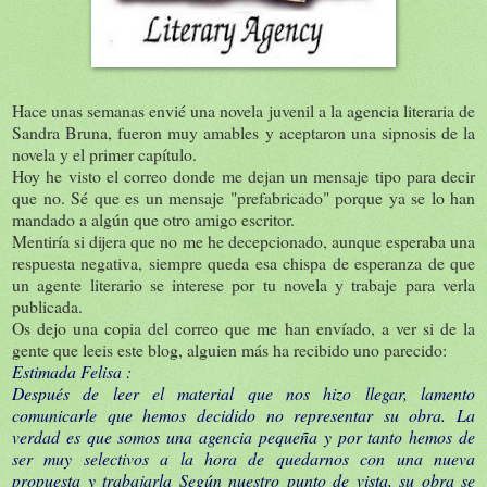
Hace unas semanas envié una novela juvenil a la agencia literaria de
Sandra Bruna, fueron muy amables y aceptaron una sipnosis de la
novela y el primer capítulo.
Hoy he visto el correo donde me dejan un mensaje tipo para decir
que no. Sé que es un mensaje "prefabricado" porque ya se lo han
mandado a algún que otro amigo escritor.
Mentiría si dijera que no me he decepcionado, aunque esperaba una
respuesta negativa, siempre queda esa chispa de esperanza de que
un agente literario se interese por tu novela y trabaje para verla
publicada.
Os dejo una copia del correo que me han envíado, a ver si de la
gente que leeis este blog, alguien más ha recibido uno parecido:
Estimada Felisa :
Después de leer el material que nos hizo llegar, lamento
comunicarle que hemos decidido no representar su obra. La
verdad es que somos una agencia pequeña y por tanto hemos de
ser muy selectivos a la hora de quedarnos con una nueva
propuesta y trabajarla Según nuestro punto de vista, su obra se