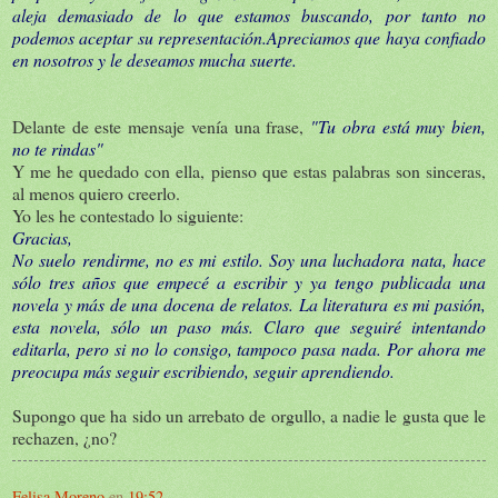
aleja demasiado de lo que estamos buscando, por tanto no
podemos aceptar su representación.Apreciamos que haya confiado
en nosotros y le deseamos mucha suerte.
Delante de este mensaje venía una frase,
"Tu obra está muy bien,
no te rindas"
Y me he quedado con ella, pienso que estas palabras son sinceras,
al menos quiero creerlo.
Yo les he contestado lo siguiente:
Gracias,
No suelo rendirme, no es mi estilo. Soy una luchadora nata, hace
sólo tres años que empecé a escribir y ya tengo publicada una
novela y más de una docena de relatos. La literatura es mi pasión,
esta novela, sólo un paso más. Claro que seguiré intentando
editarla, pero si no lo consigo, tampoco pasa nada. Por ahora me
preocupa más seguir escribiendo, seguir aprendiendo.
Supongo que ha sido un arrebato de orgullo, a nadie le gusta que le
rechazen, ¿no?
Felisa Moreno
en
19:52