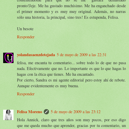
pronto!Jeje. Me ha gustado muchísimo. Me ha enganchado desde
el primer momento y es muy muy original. Además, no narras
sólo una historia, la principal, sino tres! Es estupenda, Felisa.
Un besote
Responder
yolandasaenzdetejada
5 de mayo de 2009 a las 22:31
felisa, me encanta tu comentario... sobre todo lo de que no pasa
nada. Efectivamente que no. Lo importante es que lo que hagas lo
hagas con la ética que tienes. Me ha encantado.
Por cierto, Sandra es mi agente editorial pero estoy ahí de rebote.
Aunque evidentemente es muy buena.
Responder
Felisa Moreno
5 de mayo de 2009 a las 23:12
Hola Annick, claro que tres años son muy pocos, por eso digo
que me queda mucho que aprender, gracias por tu comentario, un