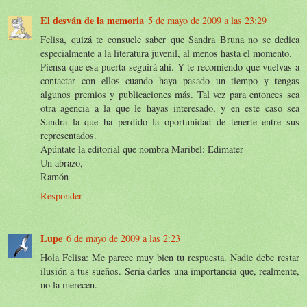
El desván de la memoria
5 de mayo de 2009 a las 23:29
Felisa, quizá te consuele saber que Sandra Bruna no se dedica
especialmente a la literatura juvenil, al menos hasta el momento.
Piensa que esa puerta seguirá ahí. Y te recomiendo que vuelvas a
contactar con ellos cuando haya pasado un tiempo y tengas
algunos premios y publicaciones más. Tal vez para entonces sea
otra agencia a la que le hayas interesado, y en este caso sea
Sandra la que ha perdido la oportunidad de tenerte entre sus
representados.
Apúntate la editorial que nombra Maribel: Edimater
Un abrazo,
Ramón
Responder
Lupe
6 de mayo de 2009 a las 2:23
Hola Felisa: Me parece muy bien tu respuesta. Nadie debe restar
ilusión a tus sueños. Sería darles una importancia que, realmente,
no la merecen.