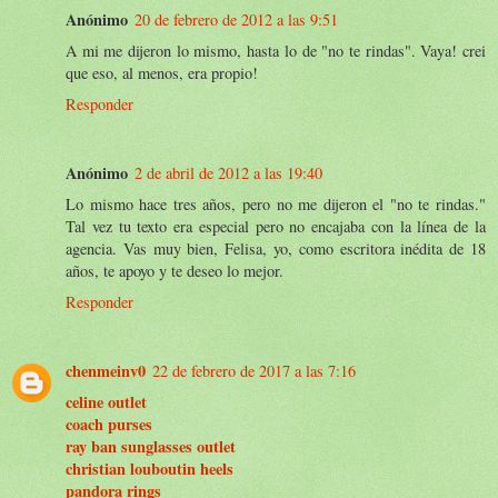
Anónimo
20 de febrero de 2012 a las 9:51
A mi me dijeron lo mismo, hasta lo de "no te rindas". Vaya! crei
que eso, al menos, era propio!
Responder
Anónimo
2 de abril de 2012 a las 19:40
Lo mismo hace tres años, pero no me dijeron el "no te rindas."
Tal vez tu texto era especial pero no encajaba con la línea de la
agencia. Vas muy bien, Felisa, yo, como escritora inédita de 18
años, te apoyo y te deseo lo mejor.
Responder
chenmeinv0
22 de febrero de 2017 a las 7:16
celine outlet
coach purses
ray ban sunglasses outlet
christian louboutin heels
pandora rings