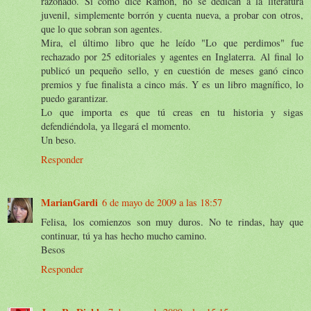
razonado. Si como dice Ramón, no se dedican a la literatura
juvenil, simplemente borrón y cuenta nueva, a probar con otros,
que lo que sobran son agentes.
Mira, el último libro que he leído "Lo que perdimos" fue
rechazado por 25 editoriales y agentes en Inglaterra. Al final lo
publicó un pequeño sello, y en cuestión de meses ganó cinco
premios y fue finalista a cinco más. Y es un libro magnífico, lo
puedo garantizar.
Lo que importa es que tú creas en tu historia y sigas
defendiéndola, ya llegará el momento.
Un beso.
Responder
MarianGardi
6 de mayo de 2009 a las 18:57
Felisa, los comienzos son muy duros. No te rindas, hay que
continuar, tú ya has hecho mucho camino.
Besos
Responder