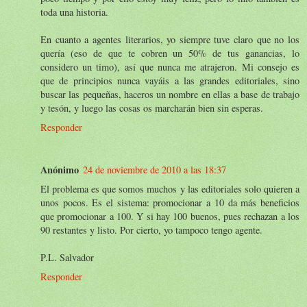
toda una historia.
En cuanto a agentes literarios, yo siempre tuve claro que no los
quería (eso de que te cobren un 50% de tus ganancias, lo
considero un timo), así que nunca me atrajeron. Mi consejo es
que de principios nunca vayáis a las grandes editoriales, sino
buscar las pequeñas, haceros un nombre en ellas a base de trabajo
y tesón, y luego las cosas os marcharán bien sin esperas.
Responder
Anónimo
24 de noviembre de 2010 a las 18:37
El problema es que somos muchos y las editoriales solo quieren a
unos pocos. Es el sistema: promocionar a 10 da más beneficios
que promocionar a 100. Y si hay 100 buenos, pues rechazan a los
90 restantes y listo. Por cierto, yo tampoco tengo agente.
P.L. Salvador
Responder