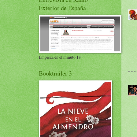
Exterior de España
Empieza en el minuto 18
Booktrailer 3