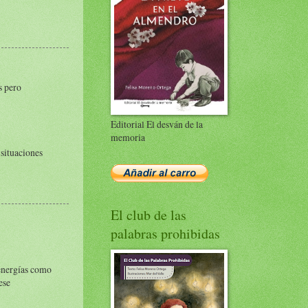
s pero
Editorial El desván de la
memoria
situaciones
El club de las
palabras prohibidas
 energías como
ese