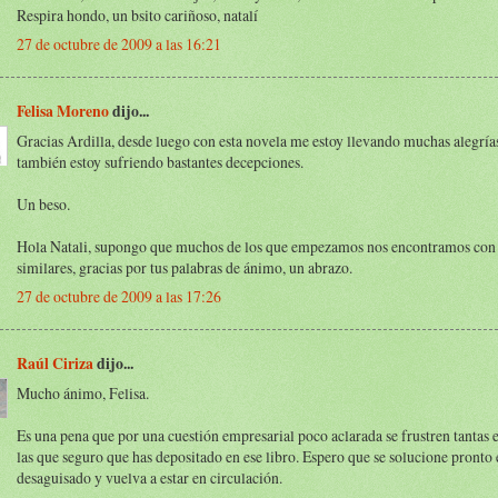
Respira hondo, un bsito cariñoso, natalí
27 de octubre de 2009 a las 16:21
Felisa Moreno
dijo...
Gracias Ardilla, desde luego con esta novela me estoy llevando muchas alegría
también estoy sufriendo bastantes decepciones.
Un beso.
Hola Natali, supongo que muchos de los que empezamos nos encontramos con 
similares, gracias por tus palabras de ánimo, un abrazo.
27 de octubre de 2009 a las 17:26
Raúl Ciriza
dijo...
Mucho ánimo, Felisa.
Es una pena que por una cuestión empresarial poco aclarada se frustren tantas
las que seguro que has depositado en ese libro. Espero que se solucione pronto 
desaguisado y vuelva a estar en circulación.