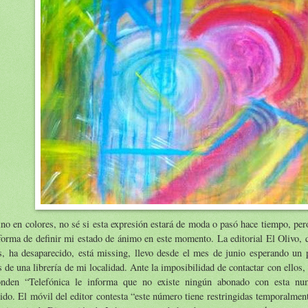
no en colores, no sé si esta expresión estará de moda o pasó hace tiempo, pe
forma de definir mi estado de ánimo en este momento. La editorial El Olivo, 
s, ha desaparecido, está missing, llevo desde el mes de junio esperando un 
s de una librería de mi localidad. Ante la imposibilidad de contactar con ellos, 
onden “Telefónica le informa que no existe ningún abonado con esta nu
ido. El móvil del editor contesta “este número tiene restringidas temporalmen