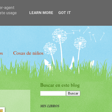
ser-agent
rate usage
LEARN MORE
GOT IT
os
Cosas de niños
Buscar en este blog
MIS LIBROS