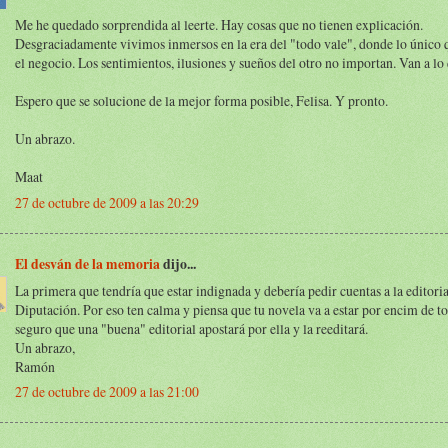
Me he quedado sorprendida al leerte. Hay cosas que no tienen explicación.
Desgraciadamente vivimos inmersos en la era del "todo vale", donde lo único 
el negocio. Los sentimientos, ilusiones y sueños del otro no importan. Van a lo
Espero que se solucione de la mejor forma posible, Felisa. Y pronto.
Un abrazo.
Maat
27 de octubre de 2009 a las 20:29
El desván de la memoria
dijo...
La primera que tendría que estar indignada y debería pedir cuentas a la editorial
Diputación. Por eso ten calma y piensa que tu novela va a estar por encim de t
seguro que una "buena" editorial apostará por ella y la reeditará.
Un abrazo,
Ramón
27 de octubre de 2009 a las 21:00