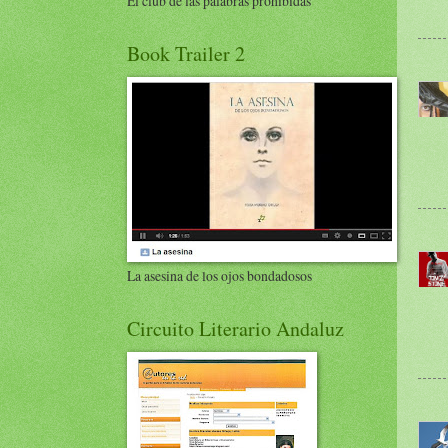
El club de las palabras prohibidas
Book Trailer 2
La asesina de los ojos bondadosos
Circuito Literario Andaluz