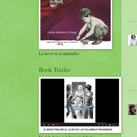
La nieve en el almendro
Book Trailer