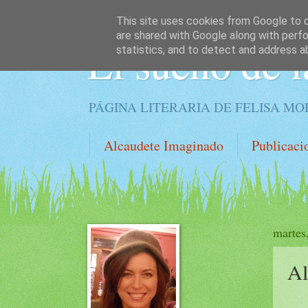
This site uses cookies from Google to de
are shared with Google along with perfo
El sueño de l
statistics, and to detect and address a
PÁGINA LITERARIA DE FELISA M
Alcaudete Imaginado
Publicaci
martes
Al