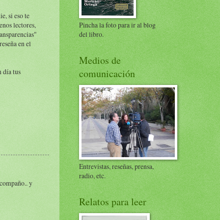
e, si eso te
nos lectores,
Pincha la foto para ir al blog
ransparencias"
del libro.
reseña en el
Medios de
 día tus
comunicación
Entrevistas, reseñas, prensa,
radio, etc.
 acompaño.. y
Relatos para leer