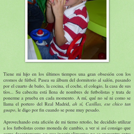
Tiene mi hijo en los últimos tiempos una gran obsesión con los
cromos de fútbol. Pasea su álbum del dormitorio al salón, pasando
por el cuarto de baño, la cocina, el coche, el colegio, la casa de sus
tíos... Su cabecita está llena de nombres de futbolistas y trata de
ponerme a prueba en cada momento. A mí, qué no sé ni como se
llama el portero del Real Madrid,
ah sí, Casillas, ese chico tan
guapo
, le digo por fin cuando se pone muy pesado.
Aprovechando esta afición de mi tierno retoño, he decidido utilizar
a los futbolistas como moneda de cambio, a ver si así consigo que
coma decentemente, ya que ingerir alimentos no se encuentra entre