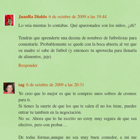
JuanRa Diablo
6 de octubre de 2009 a las 19:44
Lo veía mientas lo contabas. Qué apasionados son los niños, ¿eh?
Tendrás que aprenderte una decena de nombres de futbolistas para
comentarle. Probablemente se quede con la boca abierta al ver que
su madre sí sabe de futbol (y entonces tu aprovecha para llenarla
de alimentos, jeje)
Responder
tag
6 de octubre de 2009 a las 20:31
Yo creo que lo mejor es que te compres unos sobres de cromos
para ti.
Si tienes la suerte de que los que te salen él no los tiene, puedes
entrar tu tambien en la negociación.
No se. Ahora que lo he escrito no estoy muy segura de que sea
efectivo, pero con probar....
De todas formas,aunque no sea muy buen comedor, a mi me