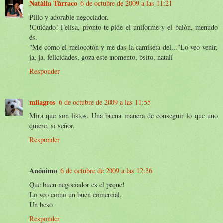
Natàlia Tàrraco
6 de octubre de 2009 a las 11:21
Pillo y adorable negociador.
!Cuidado! Felisa, pronto te pide el uniforme y el balón, menudo
és.
"Me como el melocotón y me das la camiseta del..."Lo veo venir,
ja, ja, felicidades, goza este momento, bsito, natalí
Responder
milagros
6 de octubre de 2009 a las 11:55
Mira que son listos. Una buena manera de conseguir lo que uno
quiere, si señor.
Responder
Anónimo
6 de octubre de 2009 a las 12:36
Que buen negociador es el peque!
Lo veo como un buen comercial.
Un beso
Responder